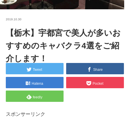
2019.10.30
【栃木】宇都宮で美人が多いお
すすめのキャバクラ4選をご紹
介します！
Tweet
Share
Hatena
Pocket
feedly
スポンサーリンク