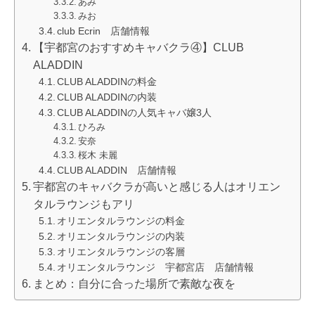
あみ
みお
club Ecrin 店舗情報
【宇都宮のおすすめキャバクラ④】CLUB
ALADDIN
CLUB ALADDINの料金
CLUB ALADDINの内装
CLUB ALADDINの人気キャバ嬢3人
ひろみ
安奈
桜木 未麗
CLUB ALADDIN 店舗情報
宇都宮のキャバクラが高いと感じる人はオリエン
タルラウンジもアリ
オリエンタルラウンジの料金
オリエンタルラウンジの内装
オリエンタルラウンジの客層
オリエンタルラウンジ 宇都宮店 店舗情報
まとめ：自分に合った場所で素敵な夜を