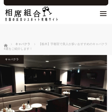
ホーム
キャバクラ
【栃木】宇都宮で美人が多いおすすめのキャバクラ
4選をご紹介します！
キャバクラ