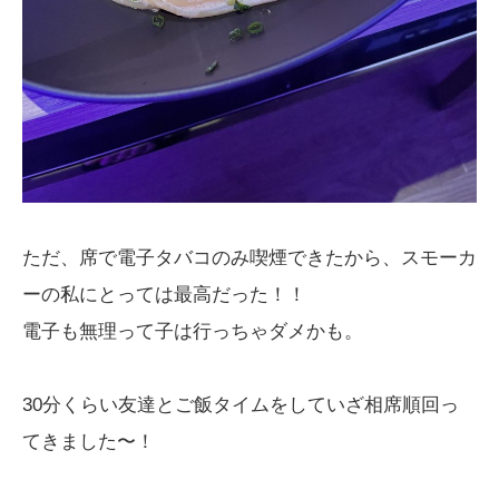
ただ、席で電子タバコのみ喫煙できたから、スモーカ
ーの私にとっては最高だった！！
電子も無理って子は行っちゃダメかも。
30分くらい友達とご飯タイムをしていざ相席順回っ
てきました〜！