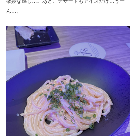
微妙な感じ…。あと、デザートもアイスだけ…うー
ん…。