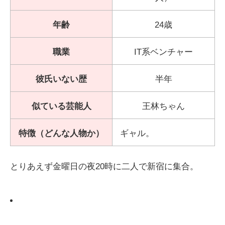
年齢
24歳
職業
IT系ベンチャー
彼氏いない歴
半年
似ている芸能人
王林ちゃん
特徴（どんな人物か）
ギャル。
とりあえず金曜日の夜20時に二人で新宿に集合。