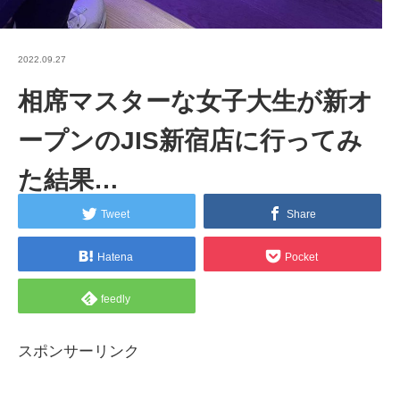
2022.09.27
相席マスターな女子大生が新オ
ープンのJIS新宿店に行ってみ
た結果…
Tweet
Share
Hatena
Pocket
feedly
スポンサーリンク