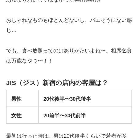
おしゃれなものもほとんどないし、バエそうにない感
じ…
でも、食べ放題ってのはありがたいよね〜。相席乞食
は万歳なやつ〜！！
JIS（ジス）新宿の店内の客層は？
男性
20代後半〜30代後半
女性
20前半〜30代前半
最初は行った時は、男は20代後半くらいで若者が多