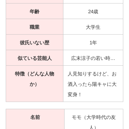
年齢
24歳
職業
大学生
彼氏いない歴
1年
似ている芸能人
広末涼子の若い時…
特徴（どんな人物
人見知りするけど、お
か）
酒入ったら陽キャに大
変身！
名前
モモ（大学時代の友
人）