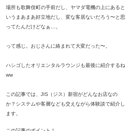
場所も歌舞伎町の手前だし、ヤマダ電機の上にあると
いうまあまあ好立地だし、変な客居ないだろう〜と思
ってたんだけどなぁ…。
って感じ。おじさんに絡まれて大変だった〜。
ハシゴしたオリエンタルラウンジも最後に紹介するね
ww
この記事では、JIS（ジス）新宿がどんなお店なの
か？システムや客層なども交えながら体験談で紹介し
ます。
この記事のポイント！