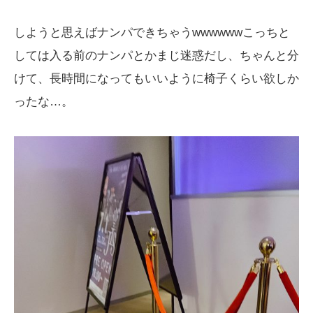
しようと思えばナンパできちゃうwwwwwwこっちと
しては入る前のナンパとかまじ迷惑だし、ちゃんと分
けて、長時間になってもいいように椅子くらい欲しか
ったな…。