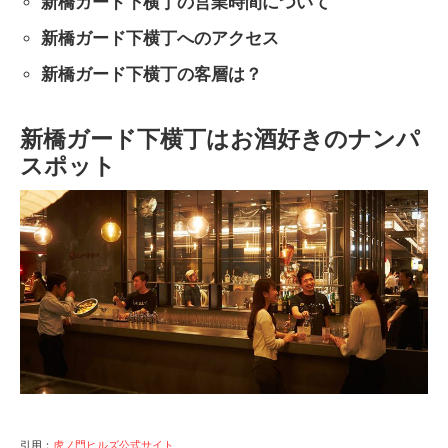
新橋ガード下横丁の営業時間について
新橋ガード下横丁へのアクセス
新橋ガード下横丁の客層は？
新橋ガード下横丁はお酒好きのナンパ
スポット
引用：
虎ノ門ヒルズ公式サイト