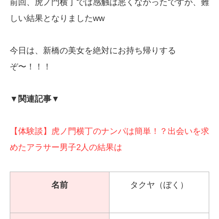
前回、虎ノ門横丁では感触は悪くなかったですが、難
しい結果となりましたww
今日は、新橋の美女を絶対にお持ち帰りする
ぞ〜！！！
▼関連記事▼
【体験談】虎ノ門横丁のナンパは簡単！？出会いを求
めたアラサー男子2人の結果は
名前
タクヤ（ぼく）