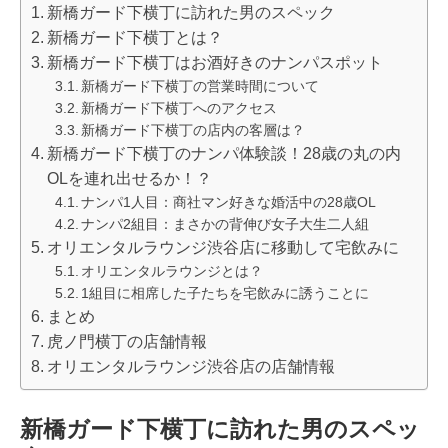
新橋ガード下横丁に訪れた男のスペック
新橋ガード下横丁とは？
新橋ガード下横丁はお酒好きのナンパスポット
新橋ガード下横丁の営業時間について
新橋ガード下横丁へのアクセス
新橋ガード下横丁の店内の客層は？
新橋ガード下横丁のナンパ体験談！28歳の丸の内
OLを連れ出せるか！？
ナンパ1人目：商社マン好きな婚活中の28歳OL
ナンパ2組目：まさかの背伸び女子大生二人組
オリエンタルラウンジ渋谷店に移動して宅飲みに
オリエンタルラウンジとは？
1組目に相席した子たちを宅飲みに誘うことに
まとめ
虎ノ門横丁の店舗情報
オリエンタルラウンジ渋谷店の店舗情報
新橋ガード下横丁に訪れた男のスペッ