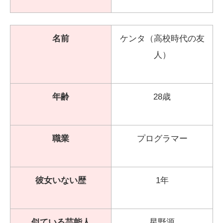
名前
ケンタ（高校時代の友
人）
年齢
28歳
職業
プログラマー
彼女いない歴
1年
似ている芸能人
星野源