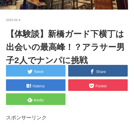
2022.02.4
【体験談】新橋ガード下横丁は
出会いの最高峰！？アラサー男
子2人でナンパに挑戦
Tweet
Share
Hatena
Pocket
feedly
スポンサーリンク