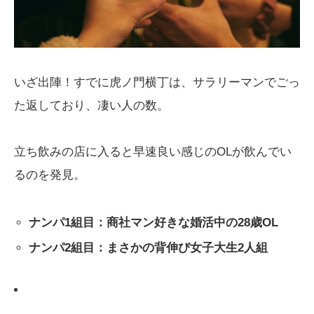
いざ出陣！すでに虎ノ門横丁は、サラリーマンでごっ
た返しており、凄い人の数。
立ち飲みの店に入ると早速良い感じのOLが飲んでい
るのを発見。
ナンパ1組目：商社マン好きな婚活中の28歳OL
ナンパ2組目：まさかの背伸び女子大生2人組