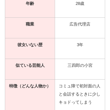
年齢
28歳
職業
広告代理店
彼女いない歴
3年
似ている芸能人
三四郎の小宮
特徴（どんな人物か）
コミュ障で初対面の人
と会話するときに少し
キョドってしまう