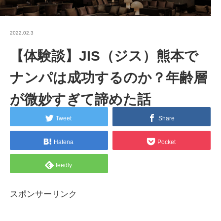
2022.02.3
【体験談】JIS（ジス）熊本で
ナンパは成功するのか？年齢層
が微妙すぎて諦めた話
Tweet
Share
Hatena
Pocket
feedly
スポンサーリンク