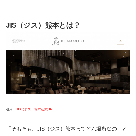
JIS（ジス）熊本とは？
引用：
JIS（ジス）熊本公式HP
「そもそも、JIS（ジス）熊本ってどん場所なの」と