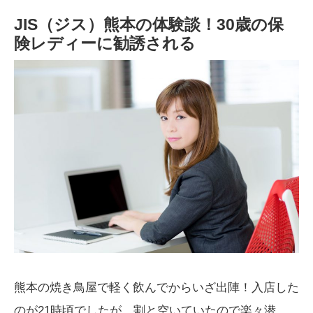
JIS（ジス）熊本の体験談！30歳の保
険レディーに勧誘される
熊本の焼き鳥屋で軽く飲んでからいざ出陣！入店した
のが21時頃でしたが、割と空いていたので楽々潜