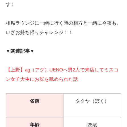
す！
相席ラウンジに一緒に行く時の相方と一緒に今夜も、
いざお持ち帰りチャレンジ！！
▼関連記事▼
【上野】ag（アグ）UENOへ男2人で来店してミスコ
ン女子大生にお尻を舐められた話
名前
タクヤ（ぼく）
年齢
28歳