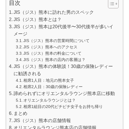
目次
JIS（ジス）熊本に訪れた男のスペック
JIS（ジス）熊本とは？
JIS（ジス）熊本は20代後半〜30代後半が多いイ
メージ
JIS（ジス）熊本の営業時間について
JIS（ジス）熊本へのアクセス
JIS（ジス）熊本の料金について
JIS（ジス）熊本の店内の客層は？
JIS（ジス）熊本の体験談！30歳の保険レディー
に勧誘される
相席1人目：地元の熊本女子
相席2人目：30歳の保険レディー
諦められずにオリエンタルラウンジ熊本店に移動
オリエンタルラウンジとは？
相席1組目の20代ピチピチ女子をお持ち帰り
まとめ
JIS（ジス）熊本の店舗情報
オリエンタルラウンジ熊本店の店舗情報