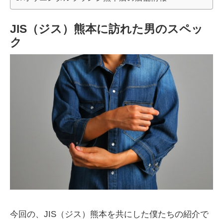
JIS（ジス）熊本に訪れた男のスペッ
ク
今回の、JIS（ジス）熊本を共にした僕たちの紹介で