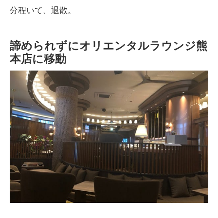
分程いて、退散。
諦められずにオリエンタルラウンジ熊
本店に移動