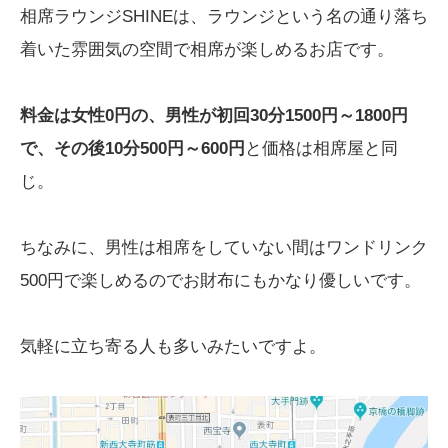
相席ラウンジSHINEは、ラウンジという名の通り落ち
着いた雰囲気の空間で相席が楽しめるお店です。
料金は女性0円の、男性が初回30分1500円～1800円
で、その後10分500円～600円
と価格は相席屋と同
じ。
ちなみに、男性は相席をしていない間はワンドリンク
500円で楽しめるのでお財布にもかなり優しいです。
気軽に立ち寄る人も多いみたいですよ。