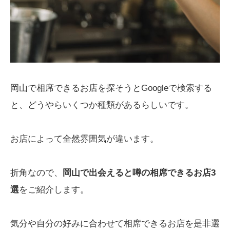
岡山で相席できるお店を探そうとGoogleで検索する
と、どうやらいくつか種類があるらしいです。
お店によって全然雰囲気が違います。
折角なので、
岡山で出会えると噂の相席できるお店3
選
をご紹介します。
気分や自分の好みに合わせて相席できるお店を是非選