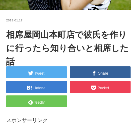
2019.01.17
相席屋岡山本町店で彼氏を作り
に行ったら知り合いと相席した
話
Tweet
Share
Hatena
Pocket
feedly
スポンサーリンク