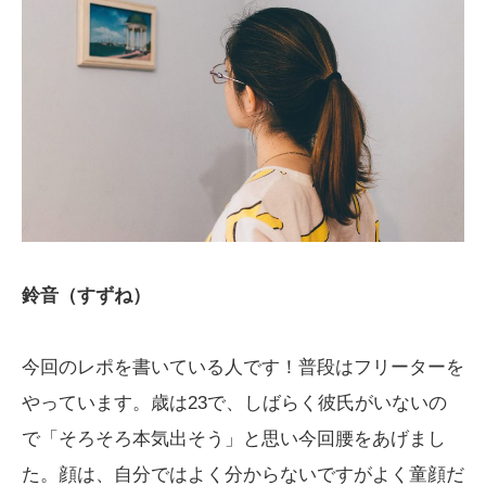
鈴音（すずね）
今回のレポを書いている人です！普段はフリーターを
やっています。歳は23で、しばらく彼氏がいないの
で「そろそろ本気出そう」と思い今回腰をあげまし
た。顔は、自分ではよく分からないですがよく童顔だ