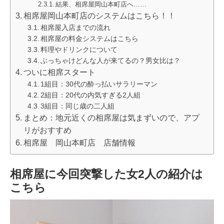
結果、相席屋岡山本町店へ……
相席屋岡山本町店のシステムはこちら！！
相席屋入店までの流れ
相席屋の料金システムはこちら
料理やドリンクについて
ぶっちゃけどんな人が来てるの？男女比は？
ついに相席スタート
1組目：30代の酔っ払いサラリーマン
2組目：20代の内気すぎる2人組
3組目：同じ歳の二人組
まとめ：地元近くの相席屋は気まずいので、アプ
リがおすすめ
相席屋 岡山本町店 店舗情報
相席屋に今回突撃した女2人の紹介は
こちら