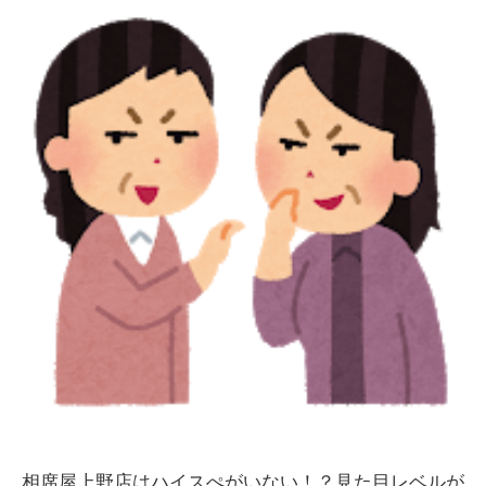
相席屋上野店はハイスぺがいない！？見た目レベルが