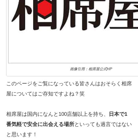
画像引用：相席屋公式HP
このページをご覧になっている皆さんはおそらく相席
屋についてはご存知ですよね？笑
相席屋は国内になんと100店舗以上を持ち、
日本で1
番気軽で安全に出会える場所
といっても過言ではない
と思います！