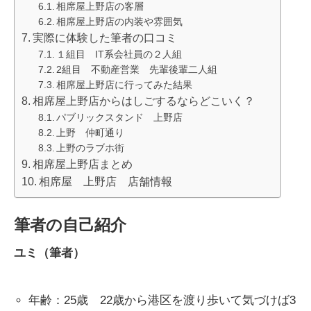
相席屋上野店の客層
相席屋上野店の内装や雰囲気
実際に体験した筆者の口コミ
１組目 IT系会社員の２人組
2組目 不動産営業 先輩後輩二人組
相席屋上野店に行ってみた結果
相席屋上野店からはしごするならどこいく？
パブリックスタンド 上野店
上野 仲町通り
上野のラブホ街
相席屋上野店まとめ
相席屋 上野店 店舗情報
筆者の自己紹介
ユミ（筆者）
年齢：25歳 22歳から港区を渡り歩いて気づけば3