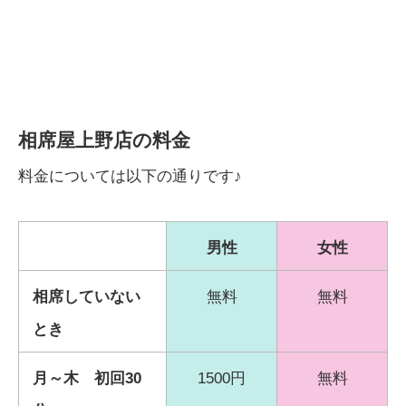
相席屋上野店の料金
料金については以下の通りです♪
男性
女性
相席していない
無料
無料
とき
月～木 初回30
1500円
無料