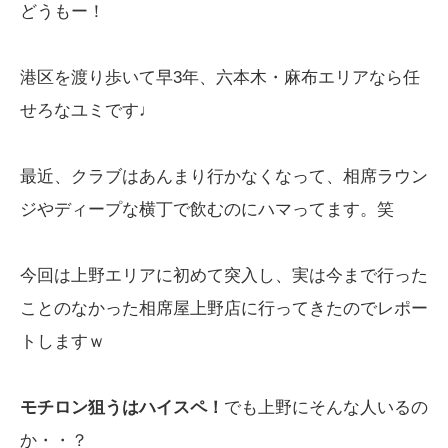
どうもー！
港区を渡り歩いて早3年、六本木・麻布エリアなら任
せろなユミです♩
最近、クラブはあんまり行かなくなって、相席ラウン
ジやディープな横丁で飲むのにハマってます。笑
今回は上野エリアに初めて突入し、実は今まで行った
ことのなかった相席屋上野店に行ってきたのでレポー
トしますｗ
モチロン狙うはハイスペ！
でも上野にそんな人いるの
か・・？