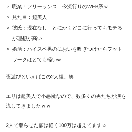
職業：フリーランス 今流行りのWEB系ｗ
見た目：超美人
彼氏：現在なし とにかくどこに行ってもモテる
が理想が高い
婚活：ハイスペ男のにおいを嗅ぎつけたらフット
ワークはとても軽いw
夜遊びといえばこの2人組。笑
エリは超美人で小悪魔なので、数多くの男たちが涙を
流してきましたｗｗ
2人で奢らせた額は軽く100万は超えてます☆