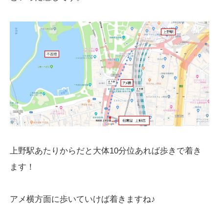
上野駅あたりからだと大体10分位あれば歩きで着き
ます！
アメ横方面に歩いていけば着きますね♪