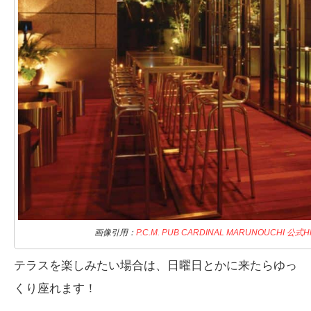
画像引用：
P.C.M. PUB CARDINAL MARUNOUCHI 公式H
テラスを楽しみたい場合は、日曜日とかに来たらゆっ
くり座れます！