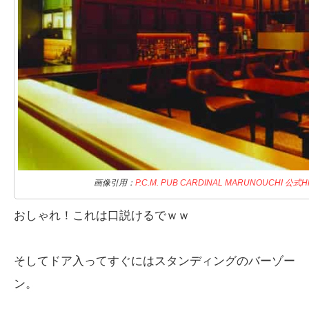
画像引用：
P.C.M. PUB CARDINAL MARUNOUCHI 公式H
おしゃれ！これは口説けるでｗｗ
そしてドア入ってすぐにはスタンディングのバーゾー
ン。