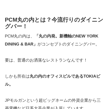
PCM丸の内とは？今流行りのダイニン
グバー！
PCM丸の内は、
「丸の内発。新機軸のNEW YORK
DINING & BAR」
がコンセプトのダイニングバー。
要は、普通のお洒落なレストランなんです！
しかも所在は
丸の内のオフィスビルであるTOKIAビ
ル。
JPモルガンという超ビッグネームの外資企業から三
菱電機など日系大手企業が入居しています。