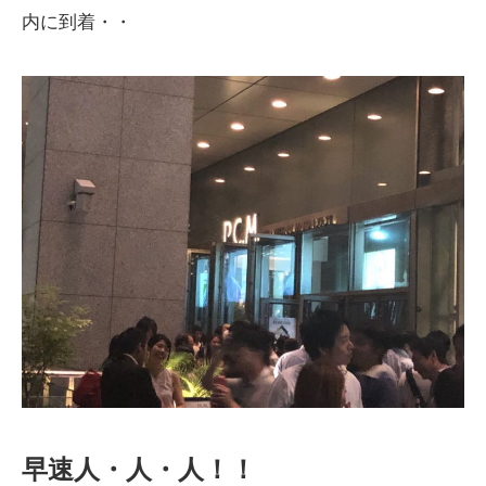
内に到着・・
早速人・人・人！！