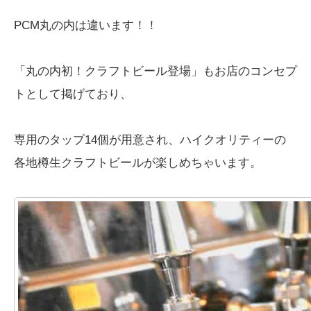
PCM丸の内は違います！！
「丸の内初！クラフトビール登場」もお店のコンセプ
トとして掲げており、
専用のタップ14個が用意され、ハイクオリティーの
各地樽生クラフトビールが楽しめちゃいます。