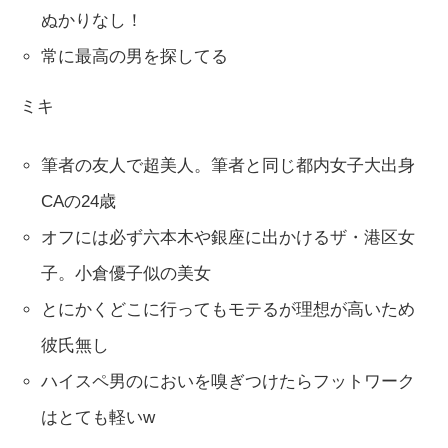
ぬかりなし！
常に最高の男を探してる
ミキ
筆者の友人で超美人。筆者と同じ都内女子大出身
CAの24歳
オフには必ず六本木や銀座に出かけるザ・港区女
子。小倉優子似の美女
とにかくどこに行ってもモテるが理想が高いため
彼氏無し
ハイスペ男のにおいを嗅ぎつけたらフットワーク
はとても軽いw