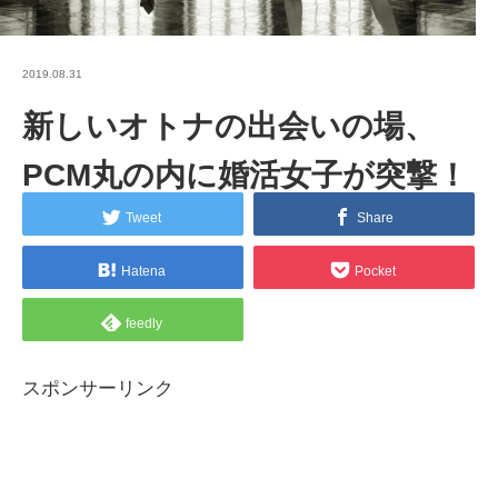
2019.08.31
新しいオトナの出会いの場、
PCM丸の内に婚活女子が突撃！
Tweet
Share
Hatena
Pocket
feedly
スポンサーリンク