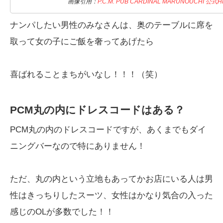
画像引用：
P.C.M. PUB CARDINAL MARUNOUCHI 公式H
ナンパしたい男性のみなさんは、奥のテーブルに席を
取って女の子にご飯を奢ってあげたら
喜ばれることまちがいなし！！！（笑）
PCM丸の内にドレスコードはある？
PCM丸の内のドレスコードですが、あくまでもダイ
ニングバーなので特にありません！
ただ、丸の内という立地もあってかお店にいる人は男
性はきっちりしたスーツ、女性はかなり気合の入った
感じのOLが多数でした！！