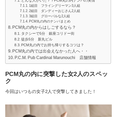
どんな人がいた？？PCM丸の内ナンパの実情
1組目 フライングリーマン3人組
2組目 ダンディーおじさん2人組
3組目 グローバルな2人組
PCM丸の内のナンパまとめ
PCM丸の内からはしごするなら？
タクシーで5分 銀座コリドー街
徒歩5分 新丸ビル
PCM丸の内でお持ち帰りするコツは？
PCM丸の内では出会えなかった人へ・・
P.C.M. Pub Cardinal Marunouchi 店舗情報
PCM丸の内に突撃した女2人のスペッ
ク
今回はいつもの女子2人で突撃してきました！