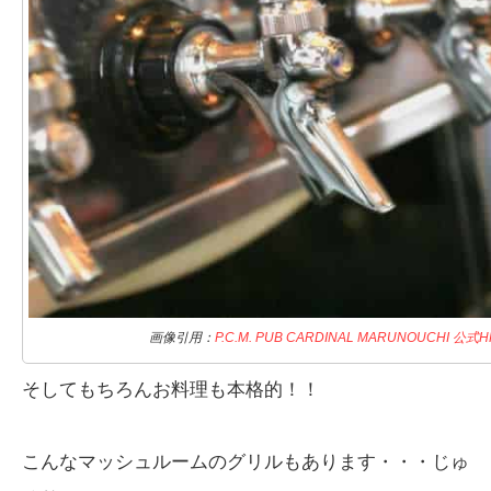
画像引用：
P.C.M. PUB CARDINAL MARUNOUCHI 公式H
そしてもちろんお料理も本格的！！
こんなマッシュルームのグリルもあります・・・じゅ