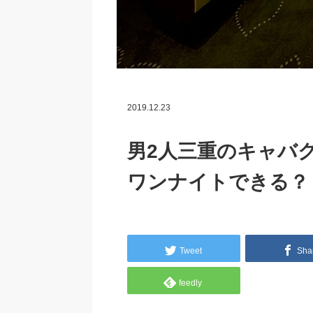
2019.12.23
男2人三重のキャバ
ワンナイトできる？
Tweet
Sha
feedly