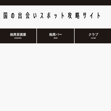
相席居酒屋
相席バー
クラブ
IZAKAYA
BAR
CLUB