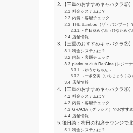
【三重のおすすめキャバクラ②】T
料金システムは？
内装・客層チェック
THE Bamboo（ザ・バンブー
～向日葵めぐみ（ひなためぐ
店舗情報
【三重のおすすめキャバクラ③】platin
料金システムは？
内装・客層チェック
platinum club Re:Gina 
～ゆうかちゃん～
～一条空美（いちじょうくみ
店舗情報
【三重のおすすめキャバクラ④】G
料金システムは？
内装・客層チェック
GRACIA（グラシア）でおすす
店舗情報
後日談：梅田の相席ラウンジで
料金システムは？