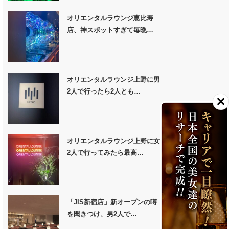
オリエンタルラウンジ恵比寿
店、神スポットすぎて毎晩…
オリエンタルラウンジ上野に男
2人で行ったら2人とも…
オリエンタルラウンジ上野に女
2人で行ってみたら最高…
「JIS新宿店」新オープンの噂
を聞きつけ、男2人で…