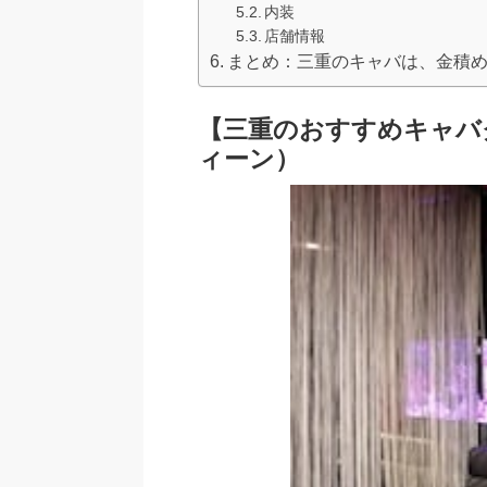
内装
店舗情報
まとめ：三重のキャバは、金積
【三重のおすすめキャバク
ィーン）