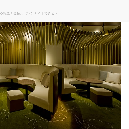
すめ調査！金払えばワンナイトできる？