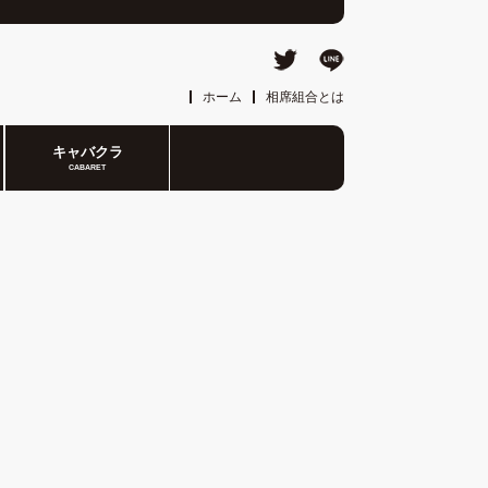
ホーム
相席組合とは
キャバクラ
CABARET