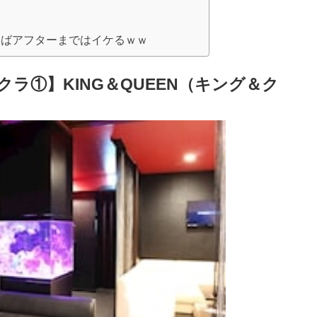
めばアフターまではイケるｗｗ
ラ①】KING＆QUEEN（キング＆ク