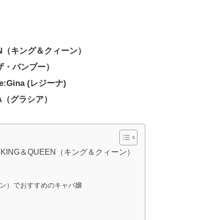
EN（キング＆クィーン）
（ザ・バンブー）
Re:Gina (レジーナ)
A（グラシア）
ING＆QUEEN（キング＆クィーン）
ィーン）でおすすめのキャバ嬢