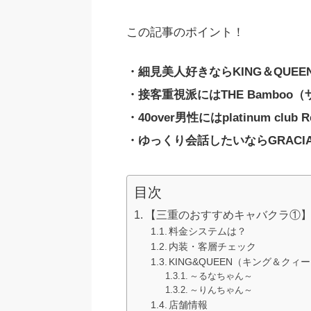
この記事のポイント！
・細見美人好きならKING＆QUE
・接客重視派にはTHE Bamboo
・40over男性にはplatinum club 
・ゆっくり会話したいならGRACI
目次
【三重のおすすめキャバクラ①】K
料金システムは？
内装・客層チェック
KING&QUEEN（キング＆ク
～るなちゃん～
～りんちゃん～
店舗情報