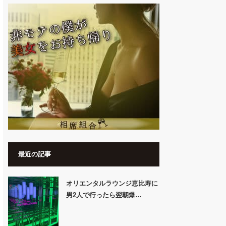
最近の記事
オリエンタルラウンジ恵比寿に
男2人で行ったら翌朝爆…