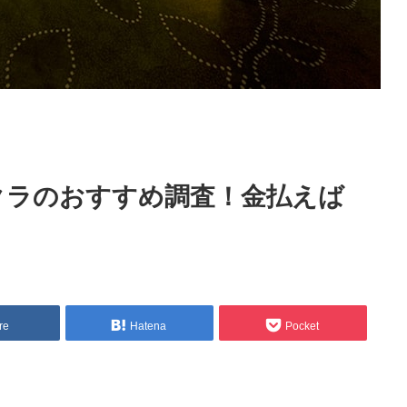
クラのおすすめ調査！金払えば
re
Hatena
Pocket