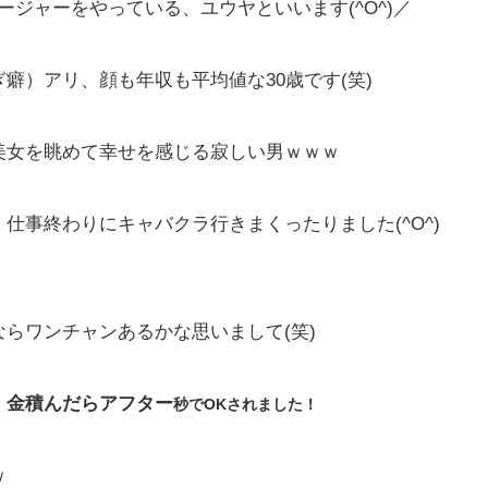
ージャーをやっている、ユウヤといいます(^O^)／
癖）アリ、顔も年収も平均値な30歳です(笑)
美女を眺めて幸せを感じる寂しい男ｗｗｗ
仕事終わりにキャバクラ行きまくったりました(^O^)
らワンチャンあるかな思いまして(笑)
、金積んだらアフター
秒でOKされました！
ｗ