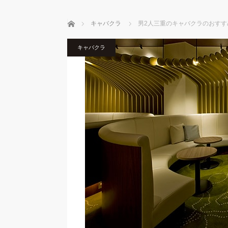
ホーム
キャバクラ
男2人三重のキャバクラのおす
キャバクラ