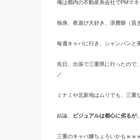
俺は都内の不動産系会社でPMマネ
独身、夜遊び大好き、浪費癖（貢ぎ
毎週キャバに行き、シャンパンと
先日、出張で三重県に行ったので、
／
ミナミや北新地はムリでも、三重な
結論、
ビジュアルは都心に劣るが
三重のキャバ嬢ちょろいかもｗｗ