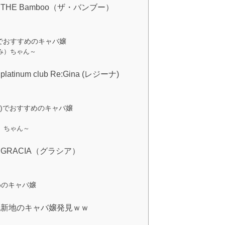
HE Bamboo（ザ・バンブー）
）でおすすめのキャバ嬢
み）ちゃん～
um club Re:Gina (レジーナ)
(レジーナ)でおすすめのキャバ嬢
）ちゃん～
RACIA（グラシア）
めのキャバ嬢
北新地のキャバ嬢発見ｗｗ