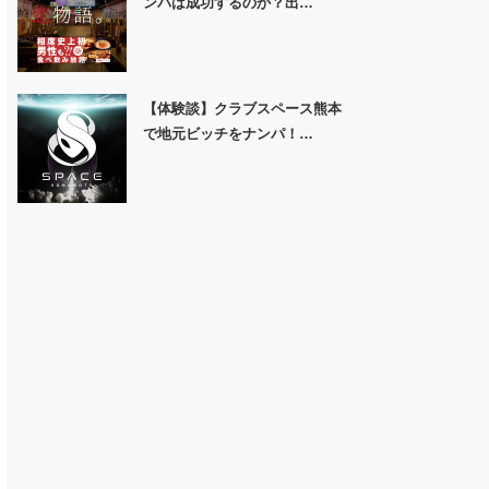
ンパは成功するのか？出…
【体験談】クラブスペース熊本
で地元ビッチをナンパ！…