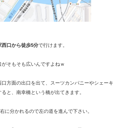
駅西口から徒歩5分
で行けます。
口がそもそも広いんですよねｗ
西口方面の出口を出て、スーツカンパニーやシェーキ
すると、南幸橋という橋が出てきます。
左右に分かれるので左の道を進んで下さい。