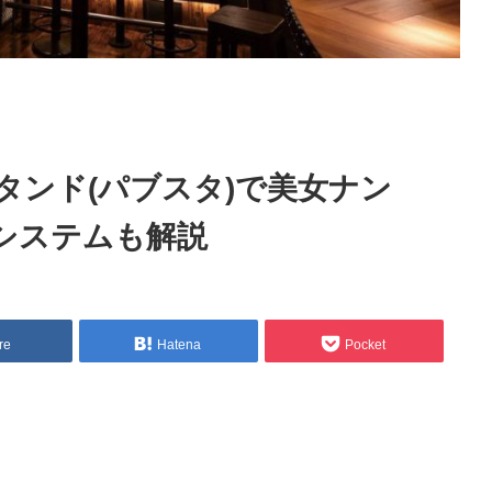
タンド(パブスタ)で美女ナン
システムも解説
re
Hatena
Pocket