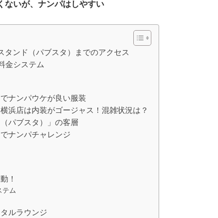
くないが、ナンパはしやすい
クスタンド（パブスタ）までのアクセス
の料金システム
）でナンパウケが良い服装
）横浜店は内装がゴージャス！混雑状況は？
ド（パブスタ）」の客層
）でナンパチャレンジ
移動！
ステム
ンタルラウンジ