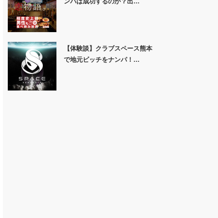
ンパは成功するのか？出…
【体験談】クラブスペース熊本
で地元ビッチをナンパ！…