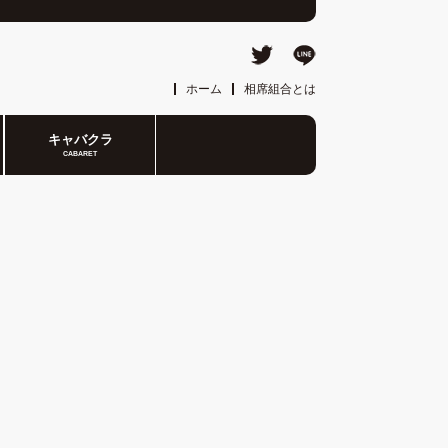
ホーム
相席組合とは
キャバクラ
CABARET