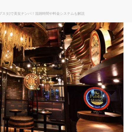
ブスタ)で美女ナンパ！混雑時間や料金システムも解説