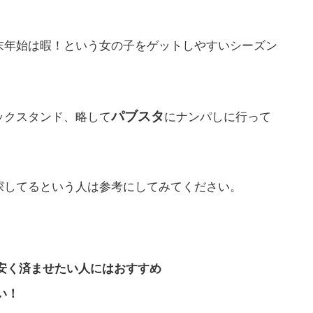
末年始は暇！という女の子をゲットしやすいシーズン
パブスタ
ックスタンド、略して
にナンパしに行って
探してるという人は参考にしてみてください。
安く済ませたい人にはおすすめ
い！