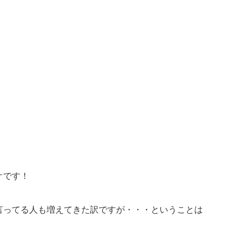
オです！
言ってる人も増えてきた訳ですが・・・ということは