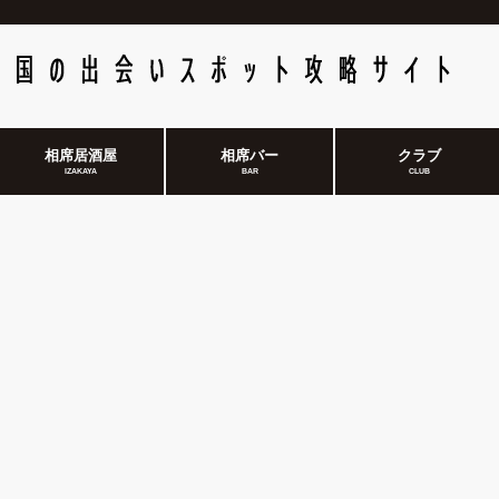
相席居酒屋
相席バー
クラブ
IZAKAYA
BAR
CLUB