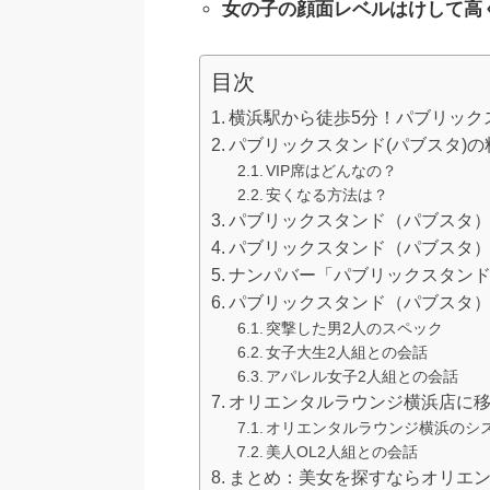
女の子の顔面レベルはけして高
目次
横浜駅から徒歩5分！パブリッ
パブリックスタンド(パブスタ)
VIP席はどんなの？
安くなる方法は？
パブリックスタンド（パブスタ
パブリックスタンド（パブスタ
ナンパバー「パブリックスタン
パブリックスタンド（パブスタ
突撃した男2人のスペック
女子大生2人組との会話
アパレル女子2人組との会話
オリエンタルラウンジ横浜店に
オリエンタルラウンジ横浜のシ
美人OL2人組との会話
まとめ：美女を探すならオリエ