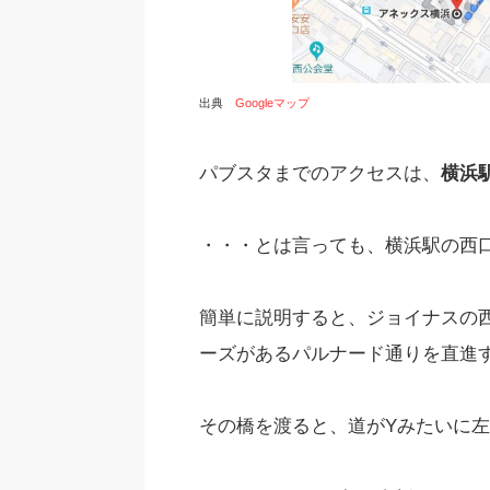
出典
Googleマップ
パブスタまでのアクセスは、
横浜
・・・とは言っても、横浜駅の西
簡単に説明すると、ジョイナスの
ーズがあるパルナード通りを直進
その橋を渡ると、道がYみたいに