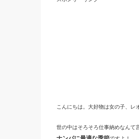
こんにちは。大好物は女の子、レ
世の中はそろそろ仕事納めなんて
ナンパに最適な季節
ですよ！