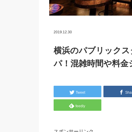
2019.12.30
横浜のパブリックス
パ！混雑時間や料金
Tweet
Sha
feedly
スポンサーリンク