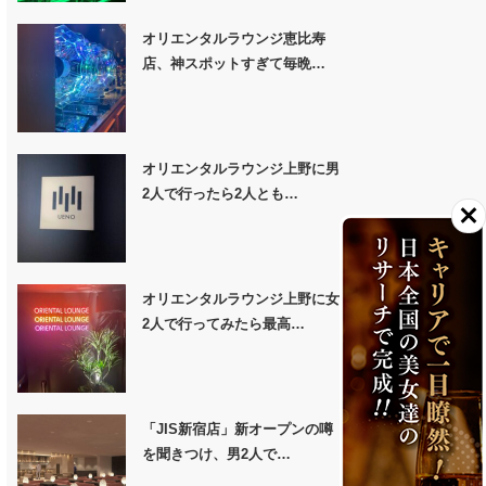
オリエンタルラウンジ恵比寿
店、神スポットすぎて毎晩…
オリエンタルラウンジ上野に男
2人で行ったら2人とも…
オリエンタルラウンジ上野に女
2人で行ってみたら最高…
「JIS新宿店」新オープンの噂
を聞きつけ、男2人で…