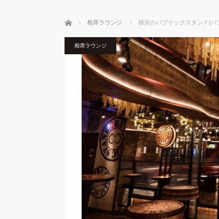
ホーム
相席ラウンジ
横浜のパブリックスタンド(パ
相席ラウンジ