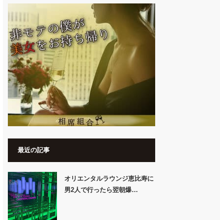
最近の記事
オリエンタルラウンジ恵比寿に
男2人で行ったら翌朝爆…