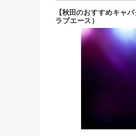
【秋田のおすすめキャバクラ
ラブエース）