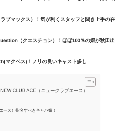
AX（クラブマックス）！気が利くスタッフと聞き上手の在
uestion（クエスチョン）！ほぼ100％の嬢が秋田出
th(マクベス)！ノリの良いキャスト多し
EW CLUB ACE（ニュークラブエース）
クラブエース）指名すべきキャバ嬢！