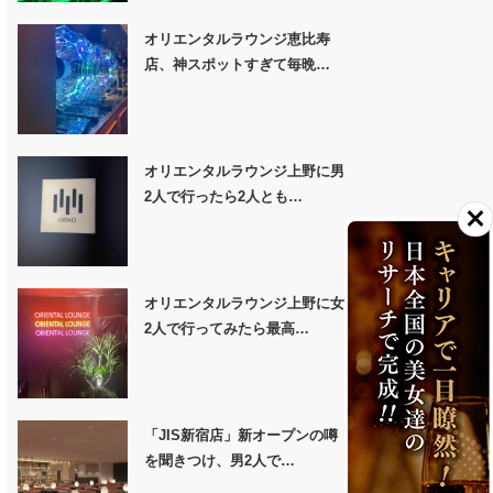
オリエンタルラウンジ恵比寿
店、神スポットすぎて毎晩…
オリエンタルラウンジ上野に男
2人で行ったら2人とも…
オリエンタルラウンジ上野に女
2人で行ってみたら最高…
「JIS新宿店」新オープンの噂
を聞きつけ、男2人で…