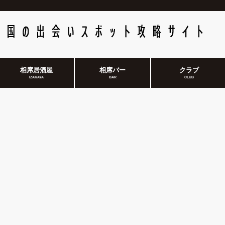
相席居酒屋
相席バー
クラブ
IZAKAYA
BAR
CLUB