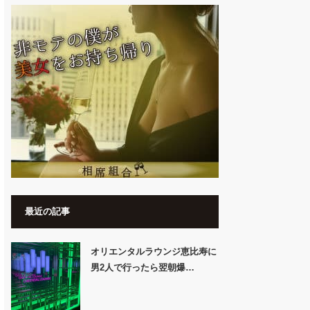
最近の記事
オリエンタルラウンジ恵比寿に
男2人で行ったら翌朝爆…