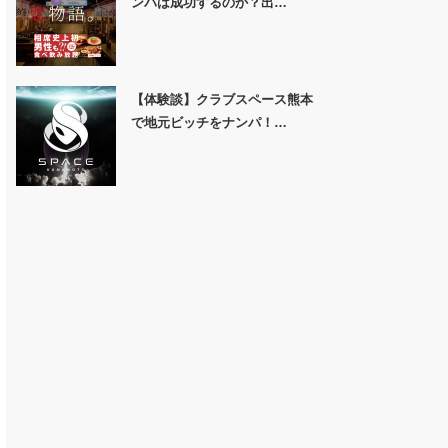
ンパは成功するのか？出…
【体験談】クラブスペース熊本
で地元ビッチをナンパ！…