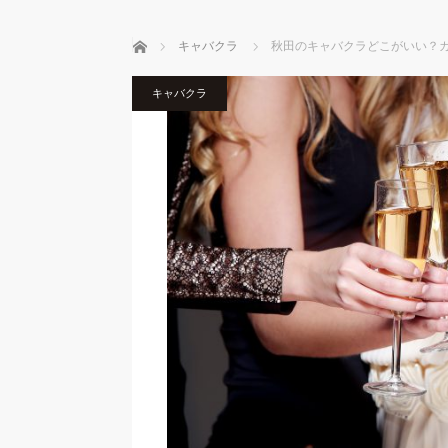
ホーム
キャバクラ
秋田のキャバクラどこがいい？
キャバクラ