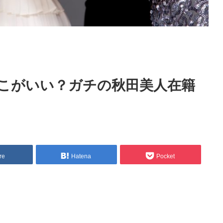
こがいい？ガチの秋田美人在籍
re
Hatena
Pocket