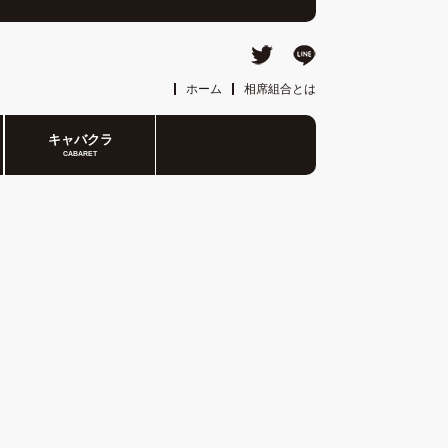
ホーム
相席組合とは
キャバクラ
CABARET