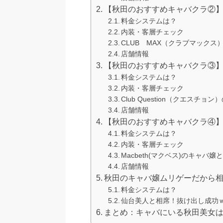
【秋田のおすすめキャバクラ②】
料金システムは？
内装・客層チェック
CLUB MAX（クラブマック
店舗情報
【秋田のおすすめキャバクラ③】Clu
料金システムは？
内装・客層チェック
Club Question（クエスチ
店舗情報
【秋田のおすすめキャバクラ④】Ma
料金システムは？
内装・客層チェック
Macbeth(マクベス)のキャバ
店舗情報
秋田のキャバ嬢ムリゲーだから
料金システムは？
仙台美人と相席！抜け出し成功
まとめ：キャバにいる秋田美女