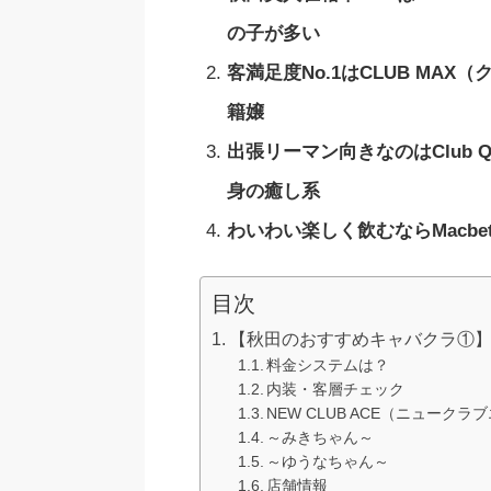
の子が多い
客満足度No.1はCLUB M
籍嬢
出張リーマン向きなのはClub Q
身の癒し系
わいわい楽しく飲むならMacbe
目次
【秋田のおすすめキャバクラ①】N
料金システムは？
内装・客層チェック
NEW CLUB ACE（ニュー
～みきちゃん～
～ゆうなちゃん～
店舗情報