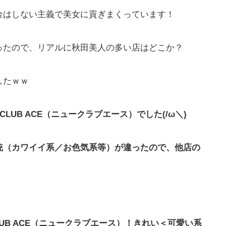
金はしない主義で美女に貢ぎまくっています！
ったので、リアルに秋田美人の多い店はどこか？
したｗｗ
LUB ACE（ニュークラブエース）でした(/ω＼)
統（カワイイ系／お色気系等）が違ったので、他店の
CLUB ACE（ニュークラブエース）！きれい＜可愛い系