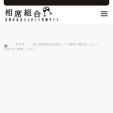
ホーム
クラブ
あの黄金時代は何処へ！？麻布十番ELE（エル）
TOKYOへ突撃してきた