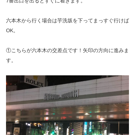
7番出口を出るとすぐに着きます。
六本木から行く場合は芋洗坂を下ってまっすぐ行けば
OK。
①こちらが六本木の交差点です！矢印の方向に進みま
す。