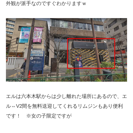
外観が派手なのですぐわかりますｗ
エルは六本木駅からは少し離れた場所にあるので、エ
ル⇔V2間を無料送迎してくれるリムジンもあり便利
です！ ※女の子限定ですが