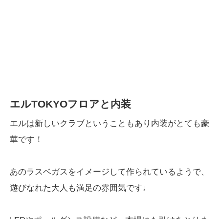
エルTOKYOフロアと内装
エルは新しいクラブということもあり内装がとても豪
華です！
あのラスベガスをイメージして作られているようで、
遊びなれた大人も満足の雰囲気です♩