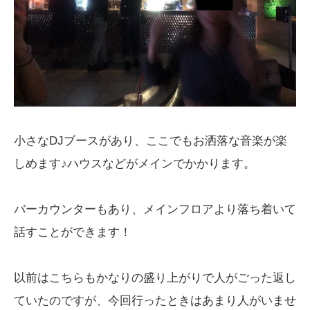
小さなDJブースがあり、ここでもお洒落な音楽が楽
しめます♪ハウスなどがメインでかかります。
バーカウンターもあり、メインフロアより落ち着いて
話すことができます！
以前はこちらもかなりの盛り上がりで人がごった返し
ていたのですが、今回行ったときはあまり人がいませ