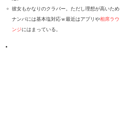
彼女もかなりのクラバー。ただし理想が高いため
ナンパには基本塩対応ｗ最近はアプリや
相席ラウ
ンジ
にはまっている。