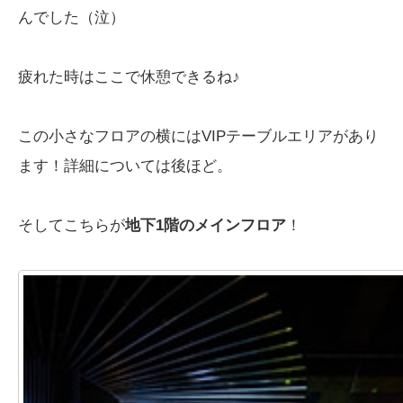
んでした（泣）
疲れた時はここで休憩できるね♪
この小さなフロアの横にはVIPテーブルエリアがあり
ます！詳細については後ほど。
そしてこちらが
地下1階のメインフロア
！