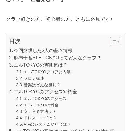
クラブ好きの方、初心者の方、ともに必見です♪
目次
今回突撃した2人の基本情報
麻布十番ELE TOKYOってどんなクラブ？
エルTOKYOの雰囲気は？
エルTOKYOフロアと内装
フロア構成
音楽はどんな感じ？
エルTOKYOのアクセスや料金
エルTOKYOのアクセス
エルTOKYOの料金
安く入る方法は？
ドレスコードは？
VIPのシステムや料金は？