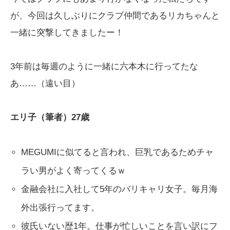
が、今回は久しぶりにクラブ仲間であるリカちゃんと
一緒に突撃してきましたー！
3年前は毎週のように一緒に六本木に行ってたな
あ……（遠い目）
エリ子（筆者）27歳
MEGUMIに似てると言われ、巨乳であるためチャ
ラい男がよく寄ってくるｗ
金融会社に入社して5年のバリキャリ女子。毎月海
外出張行ってます。
彼氏いない歴1年。仕事が忙しいことを言い訳にフ