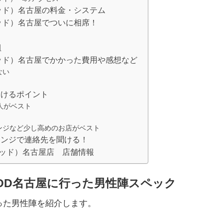
ッド）名古屋の料金・システム
ッド）名古屋でついに相席！
組
ッド）名古屋でかかった費用や感想など
ない
つけるポイント
人がベスト
！
ンジなど少し高めのお店がベスト
ウンジで連絡先を聞ける！
アッド）名古屋店 店舗情報
DD名古屋に行った男性陣スペック
った男性陣を紹介します。