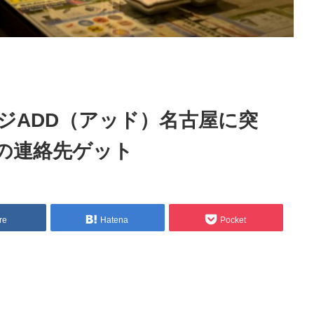
ジADD（アッド）名古屋に突
の連絡先ゲット
re
Hatena
Pocket