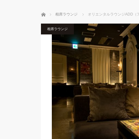
ホーム
相席ラウンジ
オリエンタルラウンジADD（
相席ラウンジ