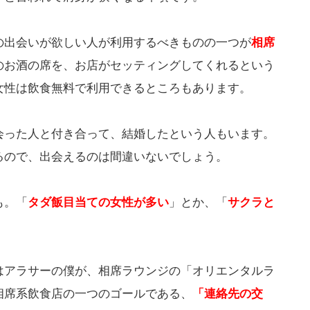
の出会いが欲しい人が利用するべきものの一つが
相席
のお酒の席を、お店がセッティングしてくれるという
女性は飲食無料で利用できるところもあります。
会った人と付き合って、結婚したという人もいます。
るので、出会えるのは間違いないでしょう。
も。「
タダ飯目当ての女性が多い
」とか、「
サクラと
はアラサーの僕が、相席ラウンジの「オリエンタルラ
相席系飲食店の一つのゴールである、
「連絡先の交