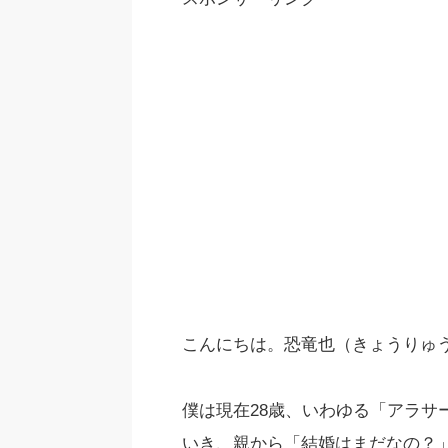
こんにちは。恐竜也（きょうりゅ
僕は現在28歳、いわゆる「アラサ
いき、親から「結婚はまだなの？