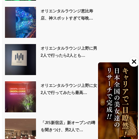
オリエンタルラウンジ恵比寿
店、神スポットすぎて毎晩…
オリエンタルラウンジ上野に男
2人で行ったら2人とも…
オリエンタルラウンジ上野に女
2人で行ってみたら最高…
「JIS新宿店」新オープンの噂
を聞きつけ、男2人で…