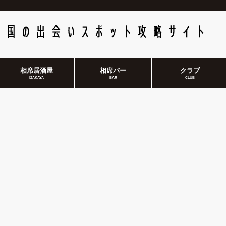
相席居酒屋
相席バー
クラブ
IZAKAYA
BAR
CLUB