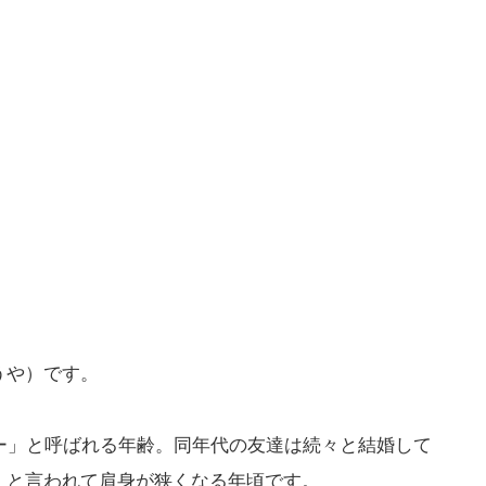
うや）です。
ー」と呼ばれる年齢。同年代の友達は続々と結婚して
」と言われて肩身が狭くなる年頃です。