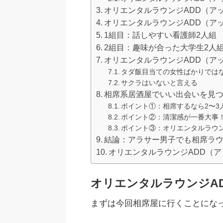
オリエンタルラウンジADD（ア
オリエンタルラウンジADD（ア
1組目：話しやすい看護師2人組
2組目：趣味が合った大学生2人
オリエンタルラウンジADD（ア
タダ飯目当ての女性ばかりでは
サクラはいないと言える
相席系居酒屋でいい出会いを見
ポイント①：相席するなら2〜3
ポイント②：清潔感が一番大事
ポイント③：オリエンタルラウ
結論：アラサー男子でも相席ラ
オリエンタルラウンジADD（
オリエンタルラウンジA
まずは今回相席屋に行くことにな