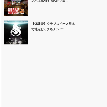
ンパは成功するのか？出…
【体験談】クラブスペース熊本
で地元ビッチをナンパ！…