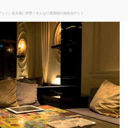
アッド）名古屋に突撃！すんなり看護師の連絡先ゲット