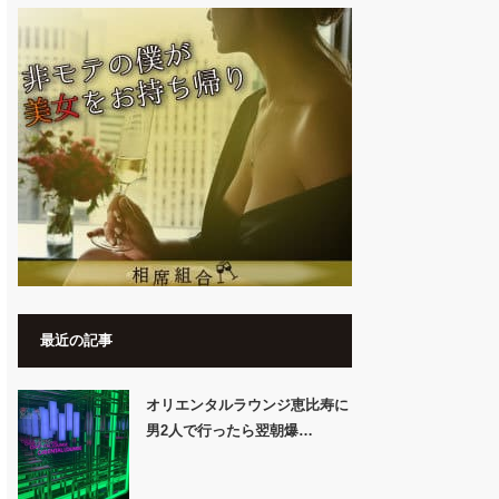
最近の記事
オリエンタルラウンジ恵比寿に
男2人で行ったら翌朝爆…