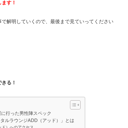
します！
事で解明していくので、最後まで見ていってください
できる！
屋に行った男性陣スペック
タルラウンジADD（アッド）」とは
ッド）へのアクセス