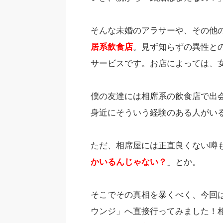
そんな未婚のアラサーや、その他
居系飲食店
。見ず知らずの異性と
サービスです。お店によっては、
僕の友達には相席系の飲食店で出
身近にそういう経験のある人がい
ただ、相席屋には正直良くない噂
かいるんじゃない？
」とか。
そこでその真相を暴くべく、今回
ウンジ」へ直接行ってみました！