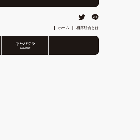
ホーム
相席組合とは
キャバクラ
CABARET