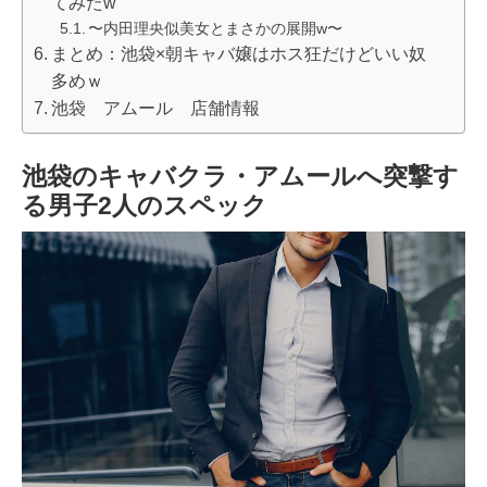
てみたw
〜内田理央似美女とまさかの展開w〜
まとめ：池袋×朝キャバ嬢はホス狂だけどいい奴
多めｗ
池袋 アムール 店舗情報
池袋のキャバクラ・アムールへ突撃す
る男子2人のスペック