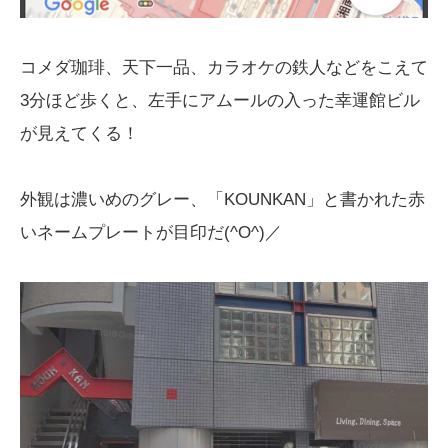
コメダ珈琲、天下一品、カラオケの鉄人などをこえて
3分ほど歩くと、左手にアムールの入った幸運館ビル
が見えてくる！
外観は濃いめのグレー、「KOUNKAN」と書かれた赤
いネームプレートが目印だ(^O^)／