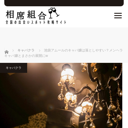
ホーム
キャバクラ
池袋アムールのキャバ嬢は落としやすい？メンヘラ
キャバ嬢とまさかの展開にw
キャバクラ