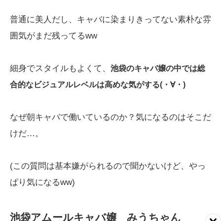
普通に美人だし、キャバに染まりきってない素朴な雰
囲気がまだ残ってるww
細身でスタイルもよくて、
池袋のキャバ嬢の中では総
合的なビジュアルレベルは高めな気がする(・∀・)
なぜ朝キャバで働いているのか？気になるのはそこだ
けだ…。
(この質問は基本嫌がられるので聞かないけど、やっ
ぱり気になるww)
池袋アムールキャバ嬢 みうちゃん