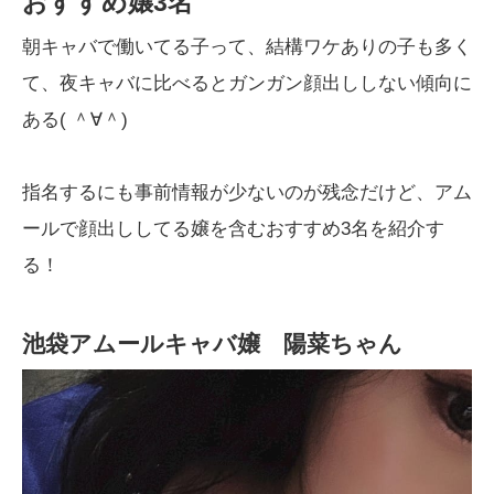
おすすめ嬢3名
朝キャバで働いてる子って、結構ワケありの子も多く
て、夜キャバに比べるとガンガン顔出ししない傾向に
ある( ＾∀＾)
指名するにも事前情報が少ないのが残念だけど、アム
ールで顔出ししてる嬢を含むおすすめ3名を紹介す
る！
池袋アムールキャバ嬢 陽菜ちゃん