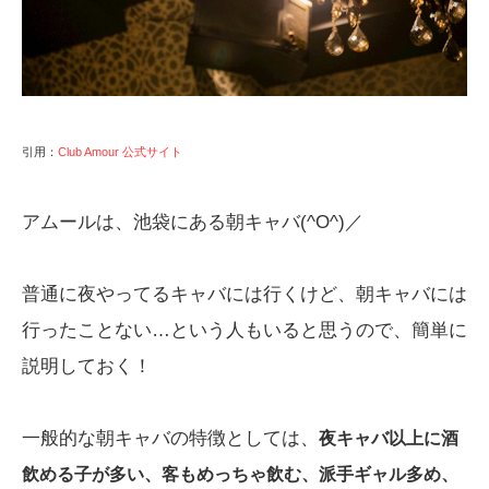
引用：
Club Amour 公式サイト
アムールは、池袋にある朝キャバ(^O^)／
普通に夜やってるキャバには行くけど、朝キャバには
行ったことない…という人もいると思うので、簡単に
説明しておく！
一般的な朝キャバの特徴としては、
夜キャバ以上に酒
飲める子が多い、客もめっちゃ飲む、派手ギャル多め、