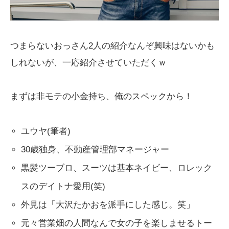
つまらないおっさん2人の紹介なんぞ興味はないかも
しれないが、一応紹介させていただくｗ
まずは非モテの小金持ち、俺のスペックから！
ユウヤ(筆者)
30歳独身、不動産管理部マネージャー
黒髪ツーブロ、スーツは基本ネイビー、ロレック
スのデイトナ愛用(笑)
外見は「大沢たかおを派手にした感じ。笑」
元々営業畑の人間なんで女の子を楽しませるトー