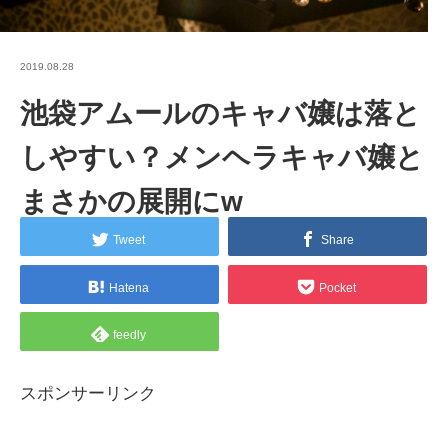
2019.08.28
池袋アムールのキャバ嬢は落と
しやすい？メンヘラキャバ嬢と
まさかの展開にw
Tweet
Share
Hatena
Pocket
feedly
スポンサーリンク