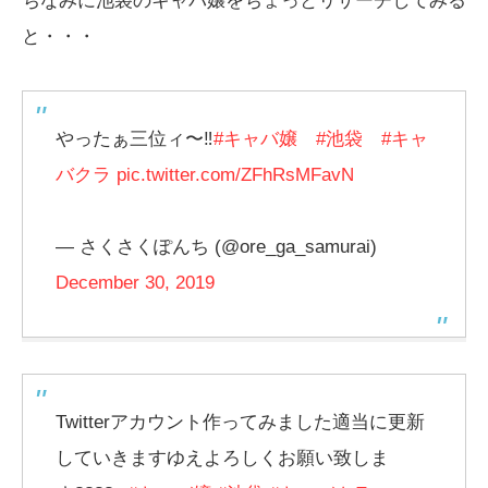
ちなみに池袋のキャバ嬢をちょっとリサーチしてみる
と・・・
やったぁ三位ィ〜‼️
#キャバ嬢
#池袋
#キャ
バクラ
pic.twitter.com/ZFhRsMFavN
— さくさくぽんち (@ore_ga_samurai)
December 30, 2019
Twitterアカウント作ってみました適当に更新
していきますゆえよろしくお願い致しま