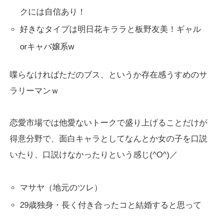
クには自信あり！
好きなタイプは明日花キララと板野友美！ギャル
orキャバ嬢系w
喋らなければただのブス、というか存在感うすめのサ
ラリーマンｗ
恋愛市場では他愛ないトークで盛り上げることだけが
得意分野で、面白キャラとしてなんとか女の子を口説
いたり、口説けなかったりという感じ(^O^)／
マサヤ（地元のツレ）
29歳独身・長く付き合ったコと結婚すると思って