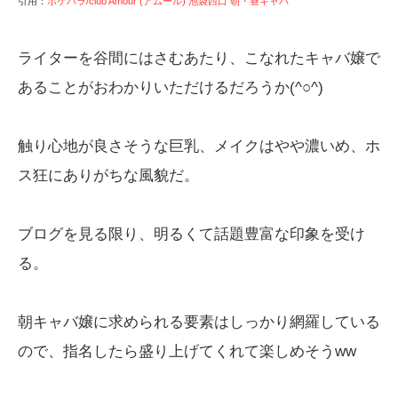
引用：
ポケパラ/club Amour (アムール) 池袋西口 朝・昼キャバ
ライターを谷間にはさむあたり、こなれたキャバ嬢で
あることがおわかりいただけるだろうか(^○^)
触り心地が良さそうな巨乳、メイクはやや濃いめ、ホ
ス狂にありがちな風貌だ。
ブログを見る限り、明るくて話題豊富な印象を受け
る。
朝キャバ嬢に求められる要素はしっかり網羅している
ので、指名したら盛り上げてくれて楽しめそうww