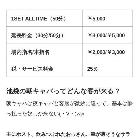
1SET ALLTIME（50分）
￥5,000
延長料金（30分/50分）
￥3,000/￥5,000
場内指名/本指名
￥2,000/￥3,000
税・サービス料金
25％
池袋の朝キャバってどんな客が来る？
朝キャバは夜キャバと客層が微妙に違って、基本は酔
っ払った奴しか来ない(・∀・)ww
主にホスト、飲みつぶれたおっさん、幸が薄そうなサラ