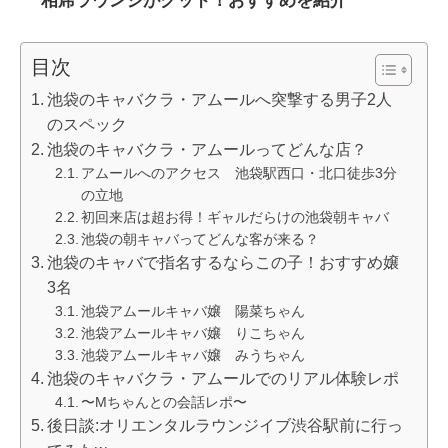
目次
池袋のキャバクラ・アムールへ突撃する男子2人
のスペック
池袋のキャバクラ・アムールってどんな店？
アムールへのアクセス 池袋駅西口・北口徒歩3分
の立地
初回来店は超お得！ギャルだらけの池袋朝キャバ
池袋の朝キャバってどんな客が来る？
池袋のキャバで指名するならこの子！おすすめ嬢
3名
池袋アムールキャバ嬢 陽菜ちゃん
池袋アムールキャバ嬢 りこちゃん
池袋アムールキャバ嬢 みうちゃん
池袋のキャバクラ・アムールでのリアル体験レポ
〜Mちゃんとの会話レポ〜
後日談:オリエンタルラウンジイブ渋谷駅前に行っ