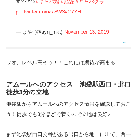
す????‍♀️
#キャバ嬢
#池袋
#キャバクラ
pic.twitter.com/si8W3vC7YH
— まや (@ayn_mkt)
November 13, 2019
ワオ、レベル高そう！！これには期待が高まる。
アムールへのアクセス 池袋駅西口・北口
徒歩3分の立地
池袋駅からアムールへのアクセス情報を確認しておこ
う！徒歩でも3分ほどで着くので立地は良好♪
まず池袋駅西口交番がある出口から地上に出て、西一