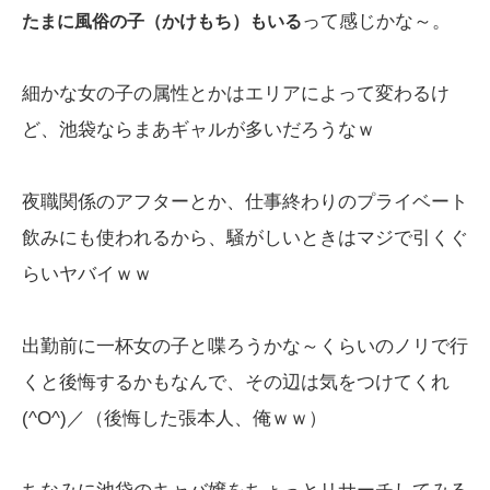
って感じかな～。
たまに風俗の子（かけもち）もいる
細かな女の子の属性とかはエリアによって変わるけ
ど、池袋ならまあギャルが多いだろうなｗ
夜職関係のアフターとか、仕事終わりのプライベート
飲みにも使われるから、騒がしいときはマジで引くぐ
らいヤバイｗｗ
出勤前に一杯女の子と喋ろうかな～くらいのノリで行
くと後悔するかもなんで、その辺は気をつけてくれ
(^O^)／（後悔した張本人、俺ｗｗ）