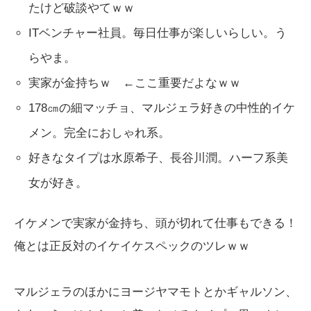
たけど破談やてｗｗ
ITベンチャー社員。毎日仕事が楽しいらしい。う
らやま。
実家が金持ちｗ ←ここ重要だよなｗｗ
178㎝の細マッチョ、マルジェラ好きの中性的イケ
メン。完全におしゃれ系。
好きなタイプは水原希子、長谷川潤。ハーフ系美
女が好き。
イケメンで実家が金持ち、頭が切れて仕事もできる！
俺とは正反対のイケイケスペックのツレｗｗ
マルジェラのほかにヨージヤマモトとかギャルソン、