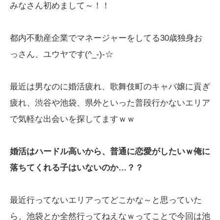
みなさん初めまして～！！
都内不動産企業でマネージャーをしてる30歳独身お
っさん、ユウヤです(^_-)-☆
最近は男なのに婚活疲れ、歌舞伎町のキャバ嬢に貢ぎ
疲れ、渋谷や池袋、県外といった普段行かないエリア
で気軽な出会いを探してますｗｗ
婚活はハードル高いから、普通に恋愛がしたいｗ俺に
落ちてくれる子はいないのか…？？
最近行ってないエリアってどこかな～と思っていた
ら、池袋とか全然行ってねえなｗってことで今回は池