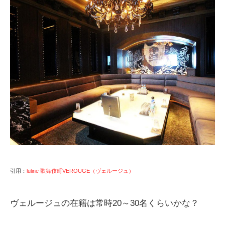
引用：
luline 歌舞伎町VEROUGE（ヴェルージュ）
ヴェルージュの在籍は常時20～30名くらいかな？