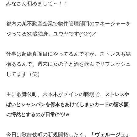
みなさん初めまして～！！
都内の某不動産企業で物件管理部門のマネージャーを
やってる30歳独身、ユウヤです(^O^)／
仕事は超絶真面目にやってるんですが、ストレスも結
構あるんで、週末に女の子と酒を飲んでリフレッシュ
してます（笑）
主に歌舞伎町、六本木がメインの戦場で、
ストレスや
ばいとシャンパンを何本もあけてしまいカードの請求額
に愕然とするのが日常(^^)/ｗ
今日は歌舞伎町の新規開拓したく、
「ヴェルージュ」