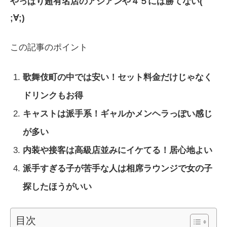
やっぱり超有名店のアジアンや４５には勝てない(
;∀;)
この記事のポイント
歌舞伎町の中では安い！セット料金だけじゃなく
ドリンクもお得
キャストは派手系！ギャルかメンヘラっぽい感じ
が多い
内装や接客は高級店並みにイケてる！居心地よい
派手すぎる子が苦手な人は相席ラウンジで女の子
探したほうがいい
目次