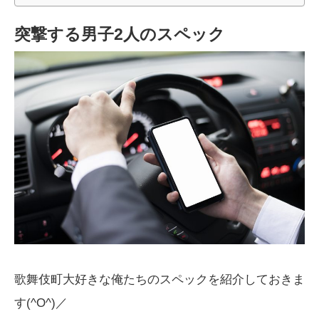
突撃する男子2人のスペック
歌舞伎町大好きな俺たちのスペックを紹介しておきま
す(^O^)／