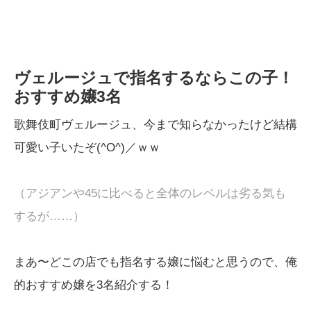
ヴェルージュで指名するならこの子！
おすすめ嬢3名
歌舞伎町ヴェルージュ、今まで知らなかったけど結構
可愛い子いたぞ(^O^)／ｗｗ
（アジアンや45に比べると全体のレベルは劣る気も
するが……）
まあ〜どこの店でも指名する嬢に悩むと思うので、俺
的おすすめ嬢を3名紹介する！