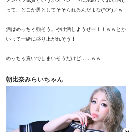
メンヘラ気質というかストレートに求めてくれる感じ
って、どこか男としてそそられるんだよな(^O^)／ｗ
酒はめっちゃ強そう。やけ酒しようぜー！！ｗｗとか
いって一緒に盛り上がれそう！
めっちゃ貢いでしまいそうだけど……ｗｗ
朝比奈みらいちゃん