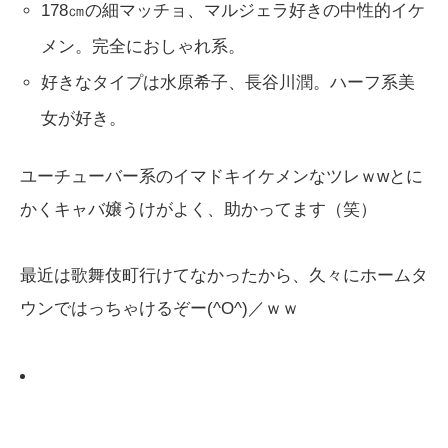
178㎝の細マッチョ、マルジェラ好きの中性的イケ
メン。完全におしゃれ系。
好きなタイプは水原希子、長谷川潤。ハーフ系美
女が好き。
ユーチューバー系のイマドキイケメンなツレｗwとに
かくキャバ嬢うけがよく、助かってます（笑）
最近は歌舞伎町行けてなかったから、久々にホームタ
ウンではっちゃけるぞー(^O^)／ｗｗ