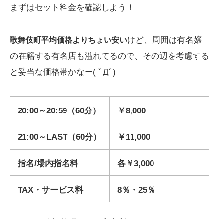
まずはセット料金を確認しよう！
けど、周囲は有名嬢
歌舞伎町平均価格よりちょい安い
の在籍する有名店も溢れてるので、その辺を考慮する
と妥当な価格帯かなー( ﾟДﾟ)
20:00～20:59（60分）
￥8,000
21:00～LAST（60分）
￥11,000
指名/場内指名料
各￥3,000
TAX・サービス料
8％・25％