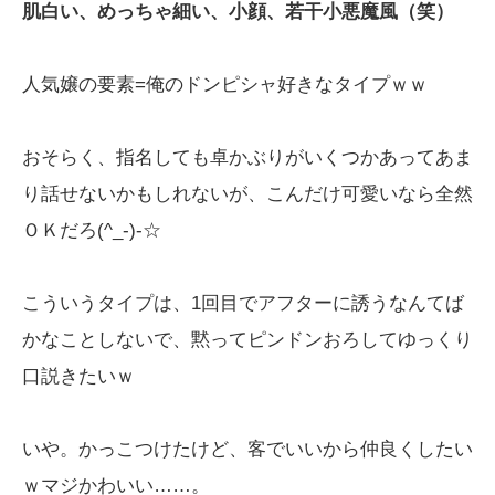
肌白い、めっちゃ細い、小顔、若干小悪魔風（笑）
人気嬢の要素=俺のドンピシャ好きなタイプｗｗ
おそらく、指名しても卓かぶりがいくつかあってあま
り話せないかもしれないが、こんだけ可愛いなら全然
ＯＫだろ(^_-)-☆
こういうタイプは、1回目でアフターに誘うなんてば
かなことしないで、黙ってピンドンおろしてゆっくり
口説きたいｗ
いや。かっこつけたけど、客でいいから仲良くしたい
ｗマジかわいい……。