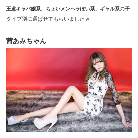
の子
王道キャバ嬢系、ちょいメンヘラぽい系、ギャル系
タイプ別に選ばせてもらいましたｗ
茜あみちゃん