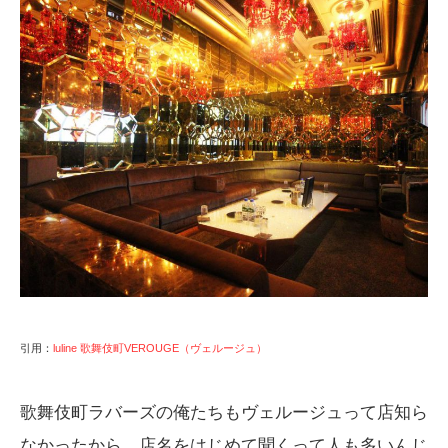
引用：
luline 歌舞伎町VEROUGE（ヴェルージュ）
歌舞伎町ラバーズの俺たちもヴェルージュって店知ら
なかったから、店名をはじめて聞くって人も多いんじ