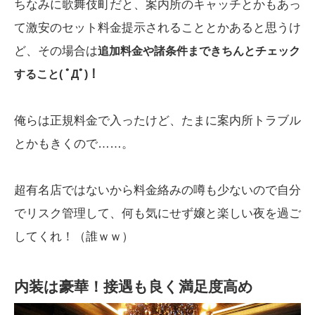
ちなみに歌舞伎町だと、案内所のキャッチとかもあっ
て激安のセット料金提示されることとかあると思うけ
ど、その場合は
追加料金や諸条件まできちんとチェック
すること( ﾟДﾟ)！
俺らは正規料金で入ったけど、たまに案内所トラブル
とかもきくので……。
超有名店ではないから料金絡みの噂も少ないので自分
でリスク管理して、何も気にせず嬢と楽しい夜を過ご
してくれ！（誰ｗｗ）
内装は豪華！接遇も良く満足度高め