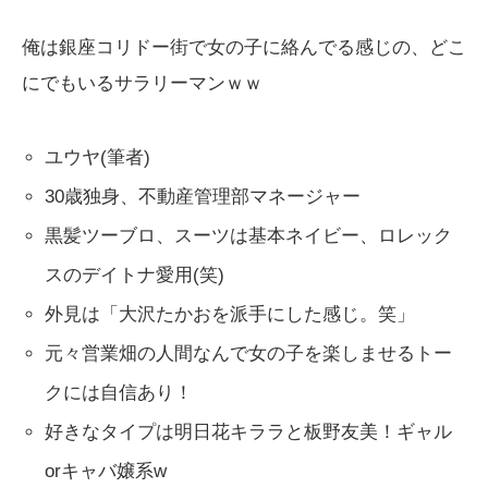
俺は銀座コリドー街で女の子に絡んでる感じの、どこ
にでもいるサラリーマンｗｗ
ユウヤ(筆者)
30歳独身、不動産管理部マネージャー
黒髪ツーブロ、スーツは基本ネイビー、ロレック
スのデイトナ愛用(笑)
外見は「大沢たかおを派手にした感じ。笑」
元々営業畑の人間なんで女の子を楽しませるトー
クには自信あり！
好きなタイプは明日花キララと板野友美！ギャル
orキャバ嬢系w