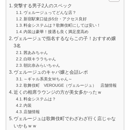
突撃する男子2人のスペック
ヴェルージュってどんな店？
新宿駅東口徒歩5分・アクセス良好
料金システムは？歌舞伎町にしては安い！
内装は豪華！接遇も良く満足度高め
ヴェルージュで指名するならこの子！おすすめ嬢
3名
茜あみちゃん
白咲キララちゃん
朝比奈みらいちゃん
ヴェルージュのキャバ嬢と会話レポ
～ギャル系美女Ｍちゃん～
歌舞伎町 VEROUGE（ヴェルージュ） 店舗情報
近くの相席ラウンジの方が美女多かったｗ
料金システムは？
内装
店舗情報
ヴェルージュは歌舞伎町でわざわざ行く店じゃな
いかもｗｗ