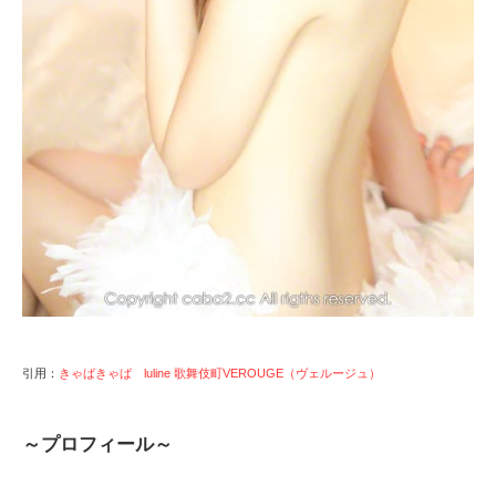
引用：
きゃばきゃば luline 歌舞伎町VEROUGE（ヴェルージュ）
～プロフィール～