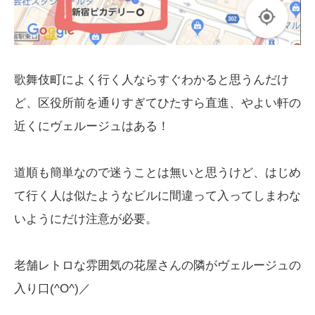
歌舞伎町によく行く人ならすぐわかると思うんだけ
ど、区役所前を通りすぎてひたすら直進、やよい軒の
近くにヴェルージュはある！
道順も簡単なので迷うことは無いと思うけど、はじめ
て行く人は似たようなビルに間違って入ってしまわな
いようにだけ注意が必要。
老舗レトロな雰囲気の花屋さんの隣がヴェルージュの
入り口(^O^)／