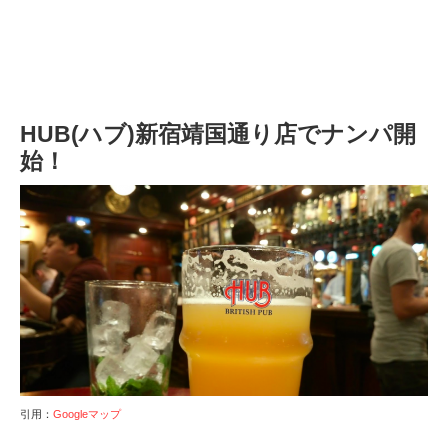
HUB(ハブ)新宿靖国通り店でナンパ開
始！
引用：
Googleマップ