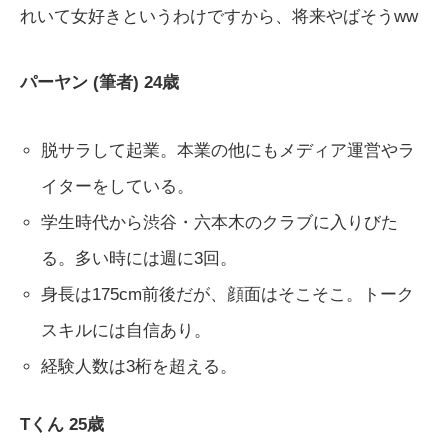
れいて女好きというわけですから、将来やばそうww
パーヤン (筆者) 24歳
脱サラして起業。本業の他にもメディア運営やラ
イターをしている。
学生時代から渋谷・六本木のクラブに入りびた
る。多い時には週に3回。
身長は175cm前後だが、顔面はそこそこ。トーク
スキルには自信あり。
経験人数は3桁を超える。
Tくん 25歳