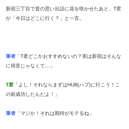
新宿三丁目で昔の思い出話に花を咲かせたあと、T君
が「今日はどこに行く？」と一言。
筆者
「T君どこかおすすめないの？実は新宿はそんな
に得意じゃなくて…」
T君
「よし！それならまずはHUB(ハブ)に行こう！こ
の前成功したんだよ！」
筆者
「マジか！それは期待がモテるね」