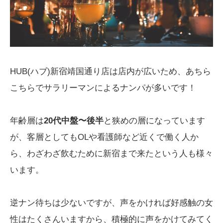
HUB(ハブ)新宿靖国通り店は店内が広いため、あちら
こちらでサラリーマンによるナンパが多いです！
年齢層は
20代中盤〜後半
と狭めの層になっています
が、客層としてもOLや看護師など近くで働く人か
ら、わざわざ飲むために新宿まで来たという人も様々
います。
逆ナン待ちは少ないですが、声をかければ好感触の女
性はたくさんいますから、積極的に声をかけてみてく