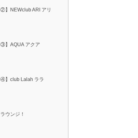
EWclub ARI アリ
】AQUA アクア
lub Lalah ララ
席ラウンジ！