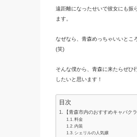
遠距離になったせいで彼女にも振
ます。
なぜなら、青森めっちゃいいとこ
(笑)
そんな僕から、青森に来たらぜひ
したいと思います！
目次
【青森市内のおすすめキャバクラ①】
料金
内装
シェリルの人気嬢