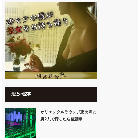
最近の記事
オリエンタルラウンジ恵比寿に
男2人で行ったら翌朝爆…