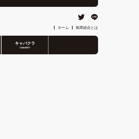
ホーム
相席組合とは
キャバクラ
CABARET