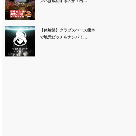
ンパは成功するのか？出…
【体験談】クラブスペース熊本
で地元ビッチをナンパ！…