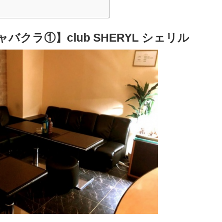
クラ①】club SHERYL シェリル