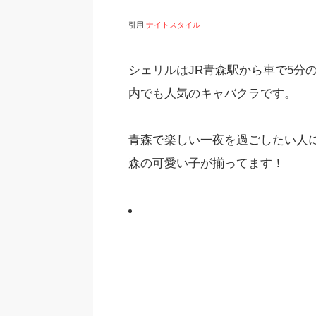
引用
ナイトスタイル
シェリルはJR青森駅から車で5分の
内でも人気のキャバクラです。
青森で楽しい一夜を過ごしたい人
森の可愛い子が揃ってます！