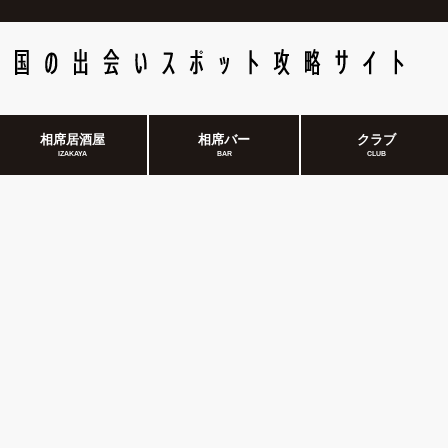
相席居酒屋
相席バー
クラブ
IZAKAYA
BAR
CLUB