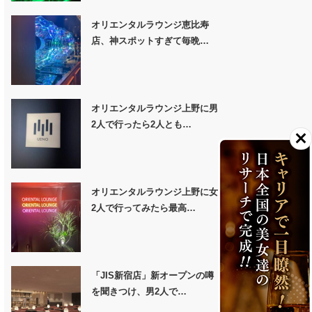
オリエンタルラウンジ恵比寿
店、神スポットすぎて毎晩…
オリエンタルラウンジ上野に男
2人で行ったら2人とも…
オリエンタルラウンジ上野に女
2人で行ってみたら最高…
「JIS新宿店」新オープンの噂
を聞きつけ、男2人で…