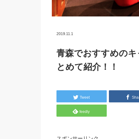
2019.11.1
青森でおすすめのキ
とめて紹介！！
Tweet
Sha
feedly
スポンサーリンク