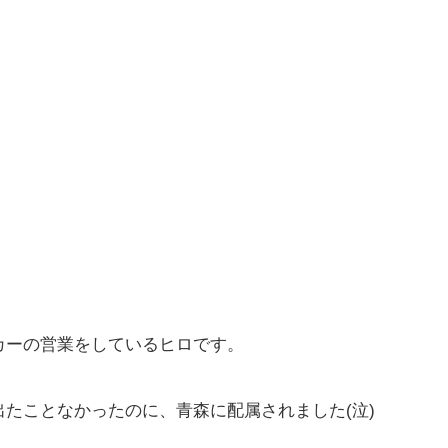
カーの営業をしているヒロです。
たことなかったのに、青森に配属されました(泣)