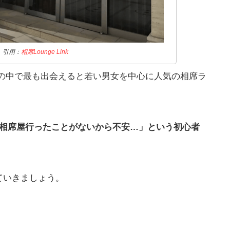
引用：
相席Lounge Link
)は、大分の中で最も出会えると若い男女を中心に人気の相席ラ
「相席屋行ったことがないから不安…」という初心者
ていきましょう。