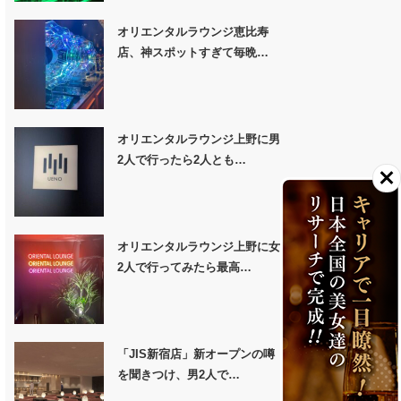
オリエンタルラウンジ恵比寿
店、神スポットすぎて毎晩…
オリエンタルラウンジ上野に男
2人で行ったら2人とも…
オリエンタルラウンジ上野に女
2人で行ってみたら最高…
「JIS新宿店」新オープンの噂
を聞きつけ、男2人で…