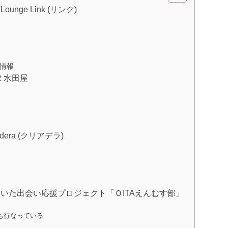
ge Link (リンク)
舗情報
 水田屋
ra (クリアデラ)
いた出会い応援プロジェクト「ＯITAえんむす部」
も行なっている