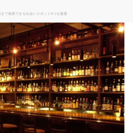
際まで発展できる出会いスポット4つを厳選