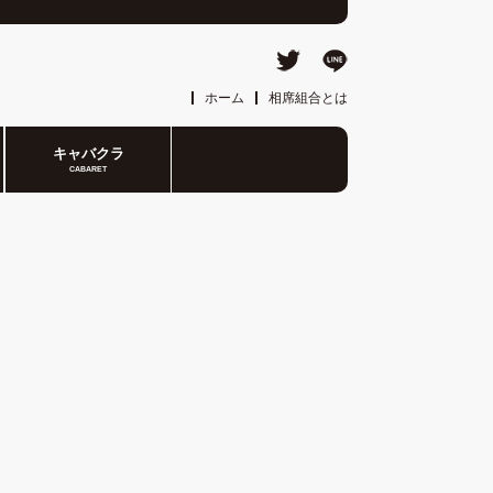
ホーム
相席組合とは
キャバクラ
CABARET