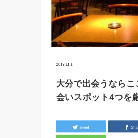
2019.11.1
大分で出会うならこ
会いスポット4つを
Tweet
Sha