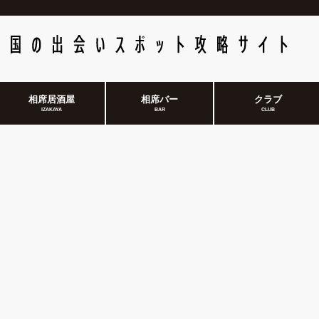
相席居酒屋
相席バー
クラブ
IZAKAYA
BAR
CLUB