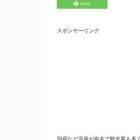
feedly
スポンサーリンク
別府など温泉が有名で観光客も多