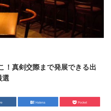
こ！真剣交際まで発展できる出
厳選
re
Hatena
Pocket