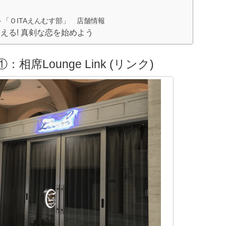
「ＯITAえんむす部」 店舗情報
える! 真剣な恋を始めよう
席Lounge Link (リンク)