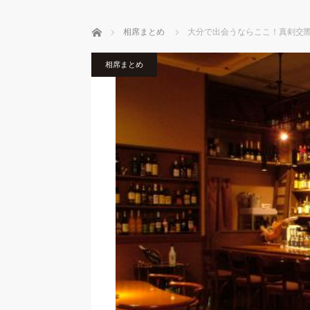
ホーム
相席まとめ
大分で出会うならここ！真剣交
相席まとめ