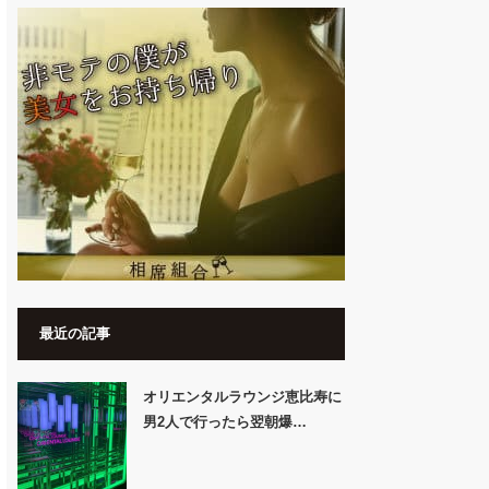
最近の記事
オリエンタルラウンジ恵比寿に
男2人で行ったら翌朝爆…