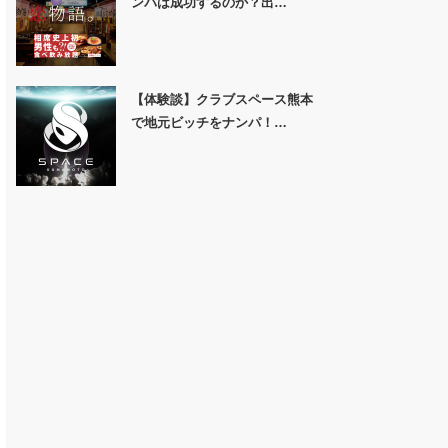
ンパは成功するのか？出…
【体験談】クラブスペース熊本
で地元ビッチをナンパ！…