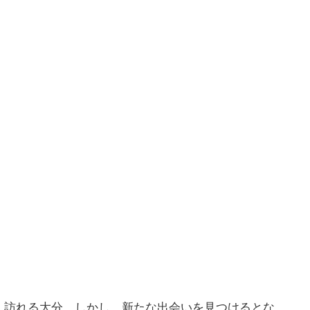
く訪れる大分。しかし、新たな出会いを見つけるとな