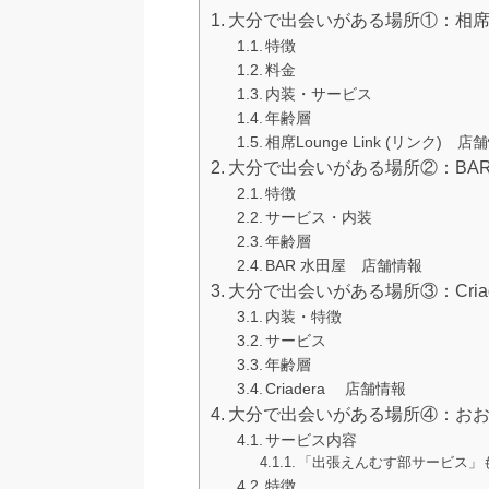
大分で出会いがある場所①：相席Loun
特徴
料金
内装・サービス
年齢層
相席Lounge Link (リンク) 店
大分で出会いがある場所②：BAR
特徴
サービス・内装
年齢層
BAR 水田屋 店舗情報
大分で出会いがある場所③：Criade
内装・特徴
サービス
年齢層
Criadera 店舗情報
大分で出会いがある場所④：おお
サービス内容
「出張えんむす部サービス」
特徴