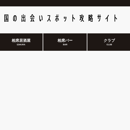
相席居酒屋
相席バー
クラブ
IZAKAYA
BAR
CLUB