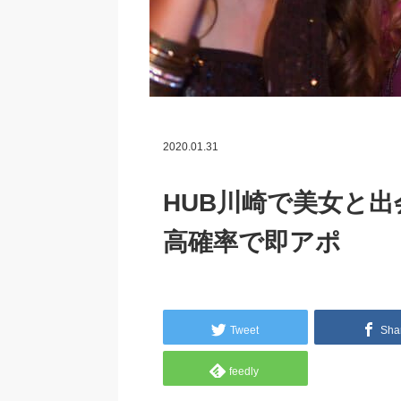
2020.01.31
HUB川崎で美女と出
高確率で即アポ
Tweet
Sha
feedly