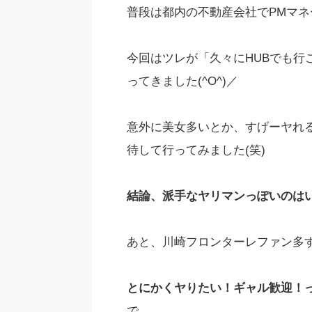
普段は都内の不動産会社でPMマネー
今回はツレが「久々にHUBでも行
ってきました(^O^)／
意外に美女多いとか、すげーヤれ
待して行ってみました(笑)
結論、派手なヤリマンっぽいのは
あと、川崎フロンターレファン多すぎ
とにかくヤりたい！ギャル歓迎！
で、