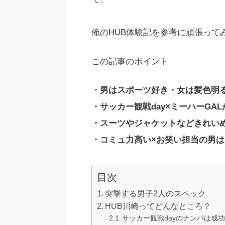
俺のHUB体験記を参考に頑張って
この記事のポイント
・男はスポーツ好き・女は髪色明
・サッカー観戦day×ミーハーGA
・スーツやジャケットなどきれい
・コミュ力高い×お笑い担当の男は
目次
突撃する男子2人のスペック
HUB川崎ってどんなところ？
サッカー観戦dayのナンパは成