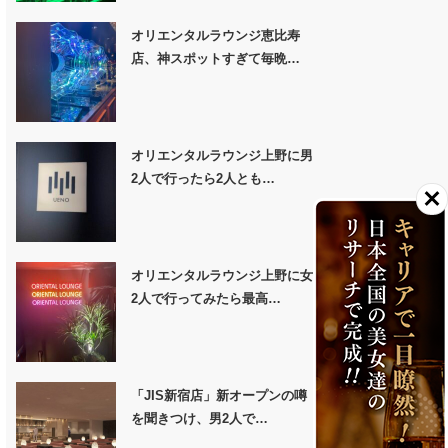
オリエンタルラウンジ恵比寿
店、神スポットすぎて毎晩…
オリエンタルラウンジ上野に男
2人で行ったら2人とも…
オリエンタルラウンジ上野に女
2人で行ってみたら最高…
「JIS新宿店」新オープンの噂
を聞きつけ、男2人で…