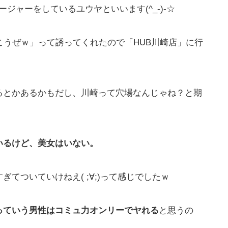
ジャーをしているユウヤといいます(^_-)-☆
こうぜｗ」って誘ってくれたので「HUB川崎店」に行
るとかあるかもだし、川崎って穴場なんじゃね？と期
いるけど、美女はいない。
てついていけねえ( ;∀;)って感じでしたｗ
っていう男性はコミュ力オンリーでヤれる
と思うの