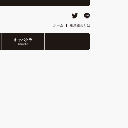
ホーム
相席組合とは
キャバクラ
CABARET