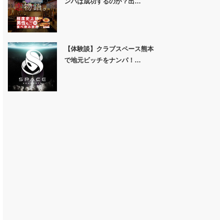
ンパは成功するのか？出…
【体験談】クラブスペース熊本
で地元ビッチをナンパ！…