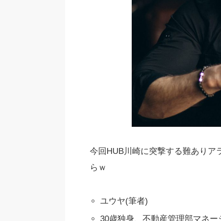
今回HUB川崎に突撃する難ありアラ
らｗ
ユウヤ(筆者)
30歳独身、不動産管理部マネー