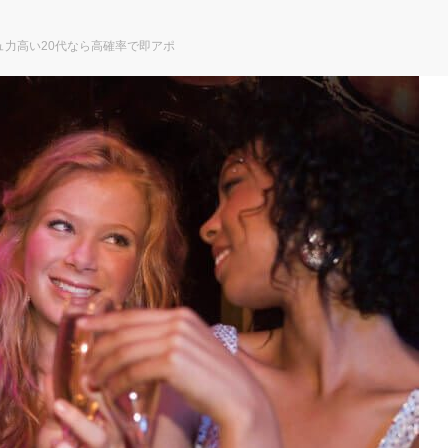
ュ力高い20代なら高確率で即アポ