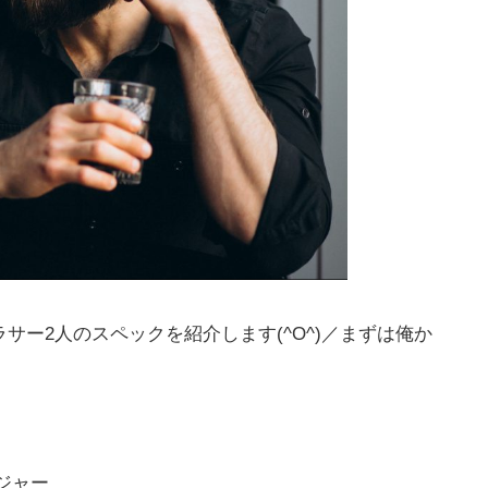
サー2人のスペックを紹介します(^O^)／まずは俺か
ジャー