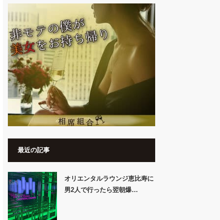
最近の記事
オリエンタルラウンジ恵比寿に
男2人で行ったら翌朝爆…