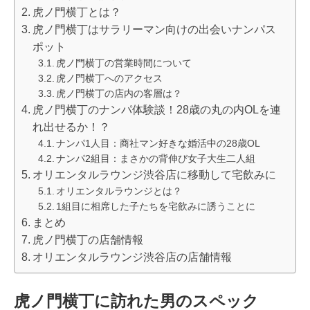
虎ノ門横丁とは？
虎ノ門横丁はサラリーマン向けの出会いナンパス
ポット
虎ノ門横丁の営業時間について
虎ノ門横丁へのアクセス
虎ノ門横丁の店内の客層は？
虎ノ門横丁のナンパ体験談！28歳の丸の内OLを連
れ出せるか！？
ナンパ1人目：商社マン好きな婚活中の28歳OL
ナンパ2組目：まさかの背伸び女子大生二人組
オリエンタルラウンジ渋谷店に移動して宅飲みに
オリエンタルラウンジとは？
1組目に相席した子たちを宅飲みに誘うことに
まとめ
虎ノ門横丁の店舗情報
オリエンタルラウンジ渋谷店の店舗情報
虎ノ門横丁に訪れた男のスペック