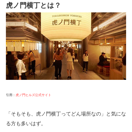
虎ノ門横丁とは？
引用：
虎ノ門ヒルズ公式サイト
「そもそも、虎ノ門横丁ってどん場所なの」と気にな
る方も多いはず。