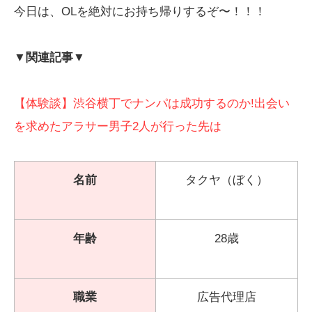
今日は、OLを絶対にお持ち帰りするぞ〜！！！
▼関連記事▼
【体験談】渋谷横丁でナンパは成功するのか!出会い
を求めたアラサー男子2人が行った先は
名前
タクヤ（ぼく）
年齢
28歳
職業
広告代理店