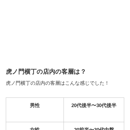
虎ノ門横丁の店内の客層は？
虎ノ門横丁の店内の客層はこんな感じでした！
男性
20代後半〜30代後半
女性
20前半〜30代中盤