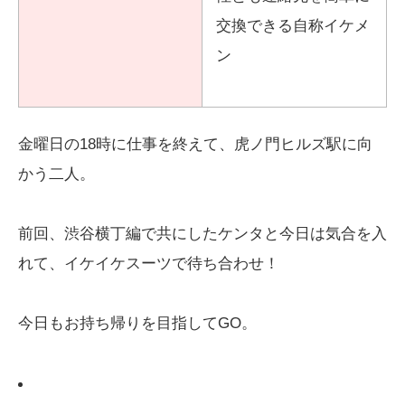
交換できる自称イケメ
ン
金曜日の18時に仕事を終えて、虎ノ門ヒルズ駅に向
かう二人。
前回、渋谷横丁編で共にしたケンタと今日は気合を入
れて、イケイケスーツで待ち合わせ！
今日もお持ち帰りを目指してGO。