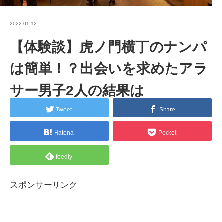
2022.01.12
【体験談】虎ノ門横丁のナンパ
は簡単！？出会いを求めたアラ
サー男子2人の結果は
Tweet
Share
Hatena
Pocket
feedly
スポンサーリンク