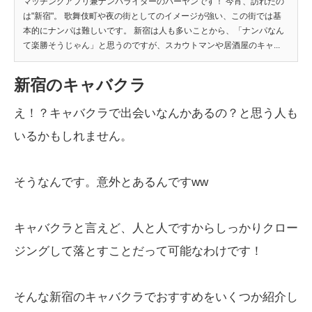
マッチングアプリ兼ナンパライターのパーヤンです！ 今宵、訪れたの
は"新宿"。 歌舞伎町や夜の街としてのイメージが強い、この街では基
本的にナンパは難しいです。 新宿は人も多いことから、「ナンパなん
て楽勝そうじゃん」と思うのですが、スカウトマンや居酒屋のキャ...
新宿のキャバクラ
え！？キャバクラで出会いなんかあるの？と思う人も
いるかもしれません。
そうなんです。意外とあるんですww
キャバクラと言えど、人と人ですからしっかりクロー
ジングして落とすことだって可能なわけです！
そんな新宿のキャバクラでおすすめをいくつか紹介し