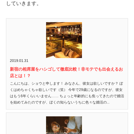
していきます。
2019.01.31
新宿の相席屋をハシゴして徹底比較！非モテでも出会えるお
店とは！？
こんにちは、ショウと申します！ みなさん、彼女は欲しいですか？ ぼ
くはめちゃくちゃ欲しいです（笑） 今年で29歳になるのですが、彼女
はもう6年くらいいません…… ちょっと年齢的にも焦ってきたので婚活
を始めてみたのですが、ぼくの知らないうちに色々な婚活の...