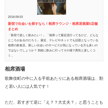
2018.09.03
新宿で出会いを探すなら！相席ラウンジ・相席居酒屋5店舗
まとめ
「新宿で楽しく飲みたい！」 「相席って最近流行ってるけど、どんな
ところがあるのだろう」 最近、テレビやネットでも話題となっている
相席の飲食店。新しい出会いのサービスが気になっている方も多いの
ではないでしょうか？ 気軽に飲みに行ってその場で異性と楽しくコ
ミ...
相席酒場
歌舞伎町の中に入る手前あたりにある相席酒場は、割
と若い人には人気です！
ただ、若すぎて逆に「え？？大丈夫？」と思うことも