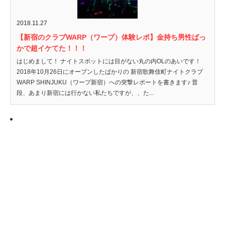
2018.11.27
【新宿のクラブWARP（ワープ）体験レポ】金持ち男性ばっ
かで超イケてた！！！
はじめまして！ ナイトスポットには目がない丸の内OLのあいです！
2018年10月26日にオープンしたばかりの 新宿歌舞伎町ナイトクラブ
WARP SHINJUKU（ワープ新宿）への突撃レポートを書きます♪ 普
段、あまり新宿には行かない私たちですが、、た...