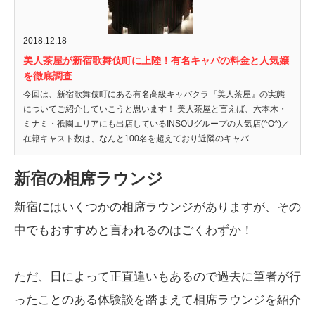
2018.12.18
美人茶屋が新宿歌舞伎町に上陸！有名キャバの料金と人気嬢
を徹底調査
今回は、新宿歌舞伎町にある有名高級キャバクラ『美人茶屋』の実態
についてご紹介していこうと思います！ 美人茶屋と言えば、六本木・
ミナミ・祇園エリアにも出店しているINSOUグループの人気店(^O^)／
在籍キャスト数は、なんと100名を超えており近隣のキャバ...
新宿の相席ラウンジ
新宿にはいくつかの相席ラウンジがありますが、その
中でもおすすめと言われるのはごくわずか！
ただ、日によって正直違いもあるので過去に筆者が行
ったことのある体験談を踏まえて相席ラウンジを紹介