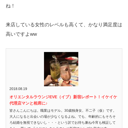
ね！
来店している女性のレベルも高くて、かなり満足度は
高いですよww
2018.08.19
オリエンタルラウンジEVE（イブ）新宿レポート！イケイケ
代理店マンと相席に♪
皆さんこんにちは。職業はモデル。30歳独身女。不二子（仮）です。
大人になると出会いの場が少なくなるよね。でも、年齢的にもそろそ
ろ結婚を無視できないし・・・という訳でお待ち兼ね今宵も検証して