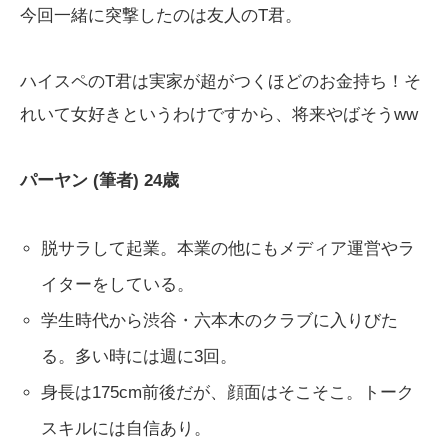
今回一緒に突撃したのは友人のT君。
ハイスペのT君は実家が超がつくほどのお金持ち！そ
れいて女好きというわけですから、将来やばそうww
パーヤン (筆者) 24歳
脱サラして起業。本業の他にもメディア運営やラ
イターをしている。
学生時代から渋谷・六本木のクラブに入りびた
る。多い時には週に3回。
身長は175cm前後だが、顔面はそこそこ。トーク
スキルには自信あり。