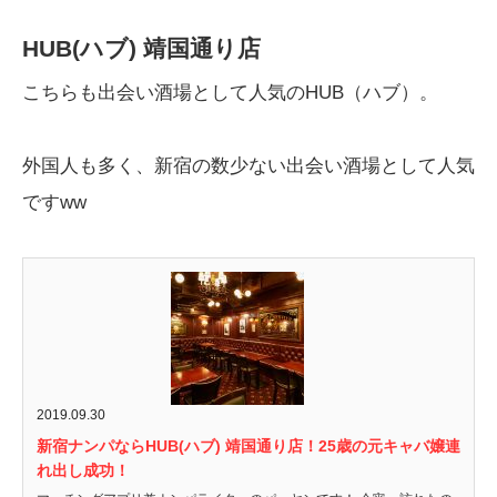
HUB(ハブ) 靖国通り店
こちらも出会い酒場として人気のHUB（ハブ）。
外国人も多く、新宿の数少ない出会い酒場として人気
ですww
2019.09.30
新宿ナンパならHUB(ハブ) 靖国通り店！25歳の元キャバ嬢連
れ出し成功！