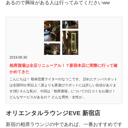
あるので興味がある人は行ってみてくださいww
2019.06.30
相席酒場は全店リニューアル！？新宿本店に実際に行って確
かめてきた
こんにちは！ 取材恋愛ライターのなつこです。 訪れたナンパスポット
は全国50か所以上！誰よりも夜遊びスポットには詳しい自信がありま
す(笑) そんな私が、今回は「相席酒場」についての口コミをお届け！
どんなサービスがあるの？ どんな男性・女性が...
オリエンタルラウンジEVE 新宿店
新宿の相席ラウンジの中であれば、一番おすすめです