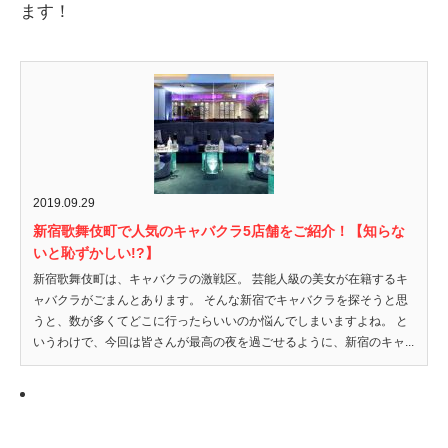
ます！
2019.09.29
新宿歌舞伎町で人気のキャバクラ5店舗をご紹介！【知らな
いと恥ずかしい!?】
新宿歌舞伎町は、キャバクラの激戦区。 芸能人級の美女が在籍するキ
ャバクラがごまんとあります。 そんな新宿でキャバクラを探そうと思
うと、数が多くてどこに行ったらいいのか悩んでしまいますよね。 と
いうわけで、今回は皆さんが最高の夜を過ごせるように、新宿のキャ...