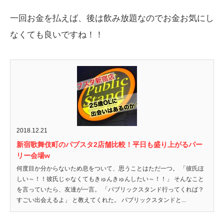
一回お金を払えば、後は飲み放題なのでお金お気にし
なくても良いですね！！
2018.12.21
新宿歌舞伎町のパブスタ2店舗比較！平日も盛り上がるパー
リー会場w
何度目か分からないため息をついて、思うことはただ一つ。 「彼氏ほ
しい～！！彼氏じゃなくてもきゅんきゅんしたい～！！」 そんなこと
を言っていたら、友達が一言。 「パブリックスタンド行ってくれば？
すごい出会えるよ」 と教えてくれた。 パブリックスタンドと...