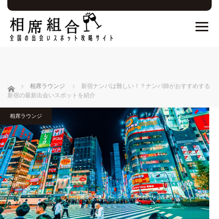
ホーム
相席ラウンジ
新宿ナンパは難しい！？ナンパ師がおすすめする
新宿の最新出会いスポットを紹介
相席ラウンジ