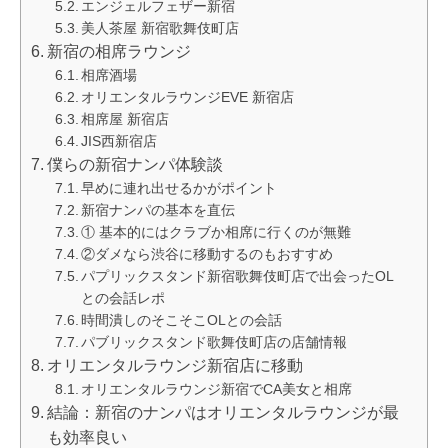
エンジェルフェザー新宿
美人茶屋 新宿歌舞伎町店
新宿の相席ラウンジ
相席酒場
オリエンタルラウンジEVE 新宿店
相席屋 新宿店
JIS西新宿店
僕らの新宿ナンパ体験談
早めに連れ出せるかがポイント
新宿ナンパの基本を直伝
① 基本的にはクラブか相席に行くのが無難
②ダメなら渋谷に移動するのもおすすめ
パプリックスタンド新宿歌舞伎町店で出会ったOL
との会話レポ
時間潰しのそこそこOLとの会話
パブリックスタンド歌舞伎町店の店舗情報
オリエンタルラウンジ新宿店に移動
オリエンタルラウンジ新宿でCA美女と相席
結論：新宿のナンパはオリエンタルラウンジが最
も効率良い