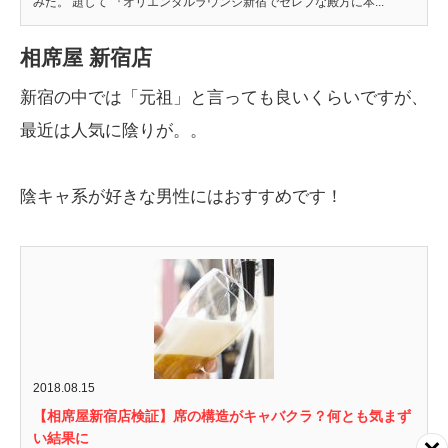
みた。 題して 『オリエンタルラウンジ新宿でセレブな殿方に本...
相席屋 新宿店
新宿の中では「元祖」と言っても良いくらいですが、
最近は人気に陰りが。。
陰キャ系が好きな男性にはおすすめです！
2018.08.15
【相席屋新宿店検証】席の構造がキャバクラ？何とも気まず
い結果に