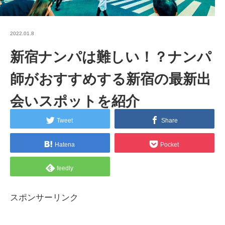
2022.01.8
新宿ナンパは難しい！？ナンパ
師がおすすめする新宿の最新出
会いスポットを紹介
Tweet
Share
Hatena
Pocket
feedly
スポンサーリンク