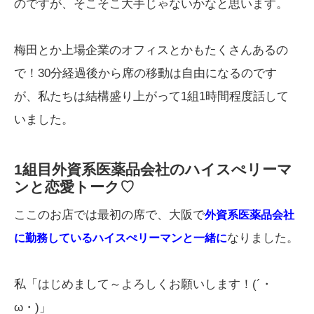
のですが、そこそこ大手じゃないかなと思います。
梅田とか上場企業のオフィスとかもたくさんあるの
で！30分経過後から席の移動は自由になるのです
が、私たちは結構盛り上がって1組1時間程度話して
いました。
1組目外資系医薬品会社のハイスぺリーマ
ンと恋愛トーク♡
ここのお店では最初の席で、大阪で
外資系医薬品会社
なりました。
に勤務しているハイスぺリーマンと一緒に
私「はじめまして～よろしくお願いします！(´・
ω・)」