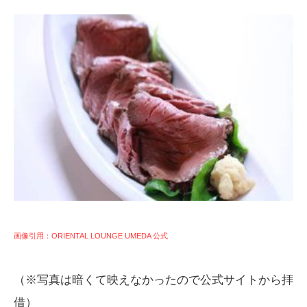
画像引用：ORIENTAL LOUNGE UMEDA 公式
（※写真は暗くて映えなかったので公式サイトから拝
借）