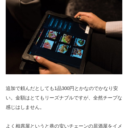
追加で頼んだとしても1品300円とかなのでかなり安
い。金額はとてもリーズナブルですが、全然チープな
感じはしません。
よく相席屋というと巷の安いチェーンの居酒屋をイメ