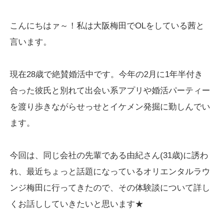
こんにちはァ～！私は大阪梅田でOLをしている茜と
言います。
現在28歳で絶賛婚活中です。今年の2月に1年半付き
合った彼氏と別れて出会い系アプリや婚活パーティー
を渡り歩きながらせっせとイケメン発掘に勤しんでい
ます。
今回は、同じ会社の先輩である由紀さん(31歳)に誘わ
れ、最近ちょっと話題になっているオリエンタルラウ
ンジ梅田に行ってきたので、その体験談について詳し
くお話ししていきたいと思います★