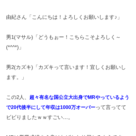
由紀さん「こんにちは！よろしくお願いします♪」
男1(マサル)「どうもぉー！こちらこそよろしく～
(*^^*)」
男2(カズキ)「カズキって言います！宜しくお願いし
ます。」
この2人、
超々有名な国公立大出身でMRやっているよう
って言ってて
で20代後半にして年収は1000万オーバー
ビビりましたｗｗすごい…。