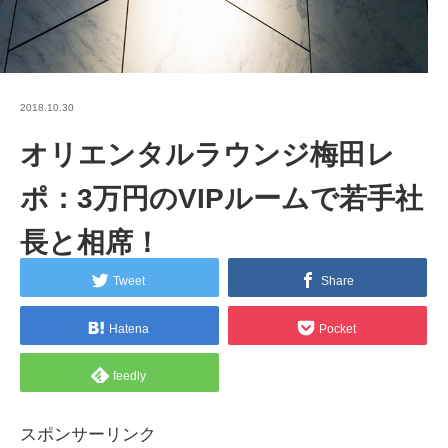
2018.10.30
オリエンタルラウンジ梅田レ
ポ：3万円のVIPルームで若手社
長と相席！
Tweet
Share
Hatena
Pocket
feedly
スポンサーリンク