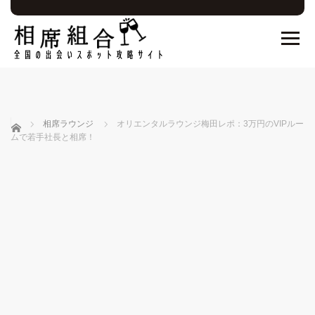
ホーム
相席ラウンジ
オリエンタルラウンジ梅田レポ：3万円のVIPルー
ムで若手社長と相席！