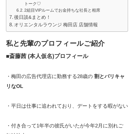
トーク♡
2組目VIPルームでお金持ちな社長と相席
後日談&まとめ！
オリエンタルラウンジ 梅田店 店舗情報
私と先輩のプロフィールご紹介
■斎藤茜 (本人仮名)プロフィール
・梅田の広告代理店に勤務する28歳の
割とバリキャ
リなOL
・平日は仕事に追われており、デートをする暇がない
・付き合って1年半の彼氏がいたが今年2月に別れご