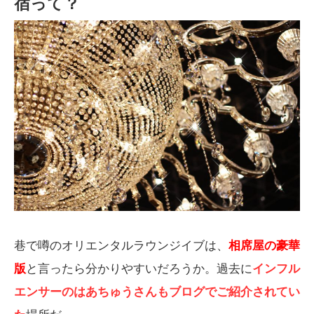
宿って？
巷で噂のオリエンタルラウンジイブは、
相席屋の豪華
版
と言ったら分かりやすいだろうか。過去に
インフル
エンサーのはあちゅうさんもブログでご紹介されてい