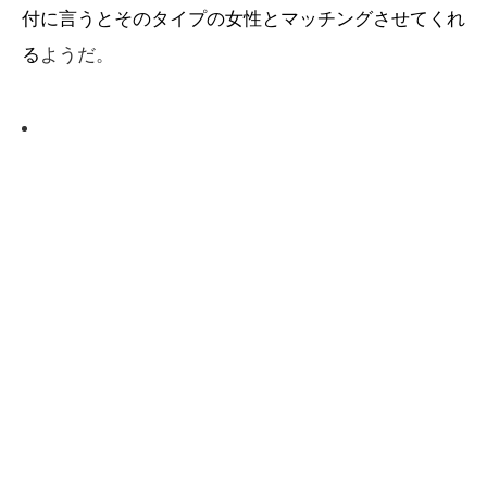
付に言うとそのタイプの女性とマッチングさせてくれ
る
ようだ。