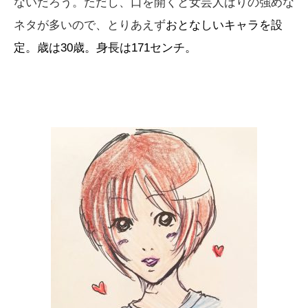
ないだろう。ただし、口を開くと女芸人ばりの強めな
ネタが多いので、とりあえず
おとなしいキャラを設
定。歳は30歳。身長は171センチ。