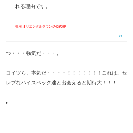
れる理由です。
引用 オリエンタルラウンジ公式HP
つ・・・強気だ・・・。
コイツら、本気だ・・・・！！！！！！！これは、セ
レブなハイスペック達と出会えると期待大！！！