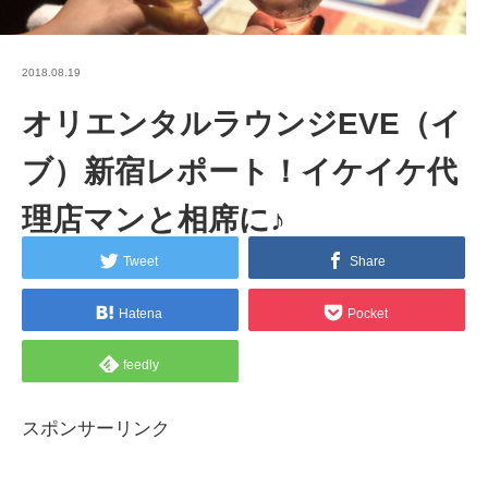
2018.08.19
オリエンタルラウンジEVE（イ
ブ）新宿レポート！イケイケ代
理店マンと相席に♪
Tweet
Share
Hatena
Pocket
feedly
スポンサーリンク