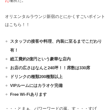
た
場所だ。
オリエンタルラウンジ新宿のとにかくすごいポイント
はこちら！！
スタッフの接客や料理、内装に至るまでこだわり
有！
総工費約2億円という豪華な店内
お店の広さはなんと240坪！！席数は330席
ドリンクの種類200種類以上
VIPルームにはカラオケ完備
Free Wi-Fiあります
・・・とまぁ、パワーワードの嵐。す・・・すげ