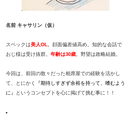
名前 キャサリン（仮）
スペックは
美人OL
。
顔面偏差値高め。知的な会話で
おじ様は受け抜群。
年齢は30歳
。野望は政略結婚。
今回は、前回の散々だった相席屋での経験を活かし
て、とにかく
『期待しすぎず余裕を持って、嗜むよう
に』
というコンセプトを心に掲げて挑む事に！！