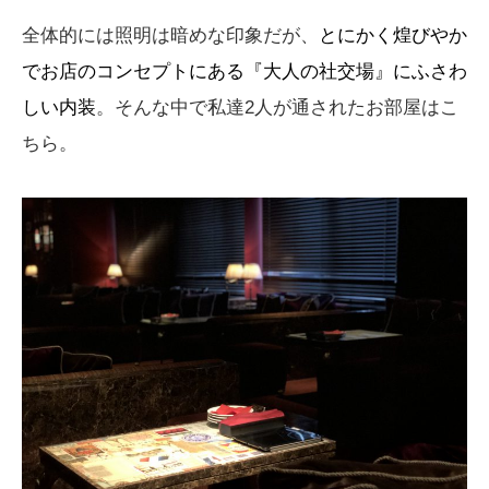
全体的には照明は暗めな印象だが、
とにかく煌びやか
でお店のコンセプトにある『大人の社交場』にふさわ
しい内装
。そんな中で私達2人が通されたお部屋はこ
ちら。