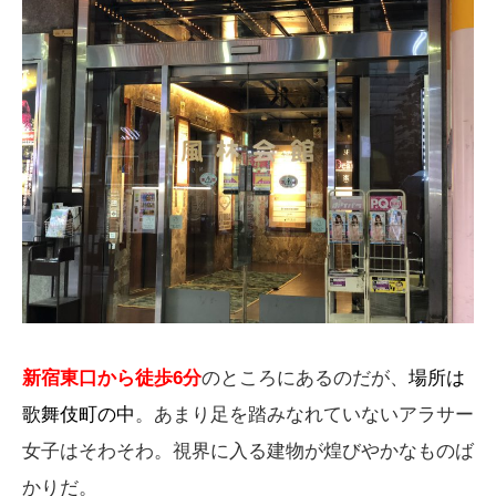
新宿東口から徒歩6分
のところにあるのだが、
場所は
歌舞伎町の中
。あまり足を踏みなれていないアラサー
女子はそわそわ。視界に入る建物が煌びやかなものば
かりだ。