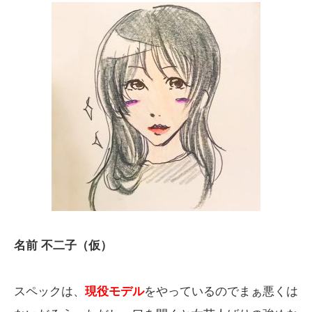
名前 不二子（仮）
スペックは、
現役モデル
をやっているのでまぁ悪くは