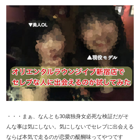
・・・まぁ、なんとも30歳独身女必死な検証だがそ
んな事は気にしない。気にしないでセレブに出会える
ならば本気で走るのが恋愛の醍醐味ってやつです