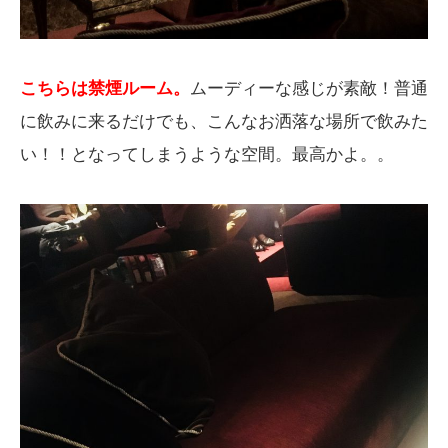
こちらは禁煙ルーム。
ムーディーな感じが素敵！普通
に飲みに来るだけでも、こんなお洒落な場所で飲みた
い！！となってしまうような空間。最高かよ。。