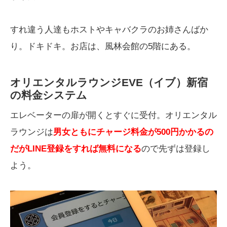
すれ違う人達もホストやキャバクラのお姉さんばか
り。ドキドキ。お店は、風林会館の5階にある。
オリエンタルラウンジEVE（イブ）新宿
の料金システム
エレベーターの扉が開くとすぐに受付。オリエンタル
ラウンジは
男女ともにチャージ料金が500円かかるの
だがLINE登録をすれば無料になる
ので先ずは登録し
よう。