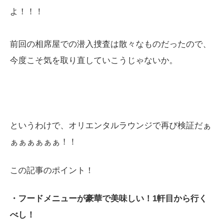
よ！！！
前回の相席屋での潜入捜査は散々なものだったので、
今度こそ気を取り直していこうじゃないか。
というわけで、オリエンタルラウンジで再び検証だぁ
ぁぁぁぁぁぁ！！
この記事のポイント！
・フードメニューが豪華で美味しい！1軒目から行く
べし！