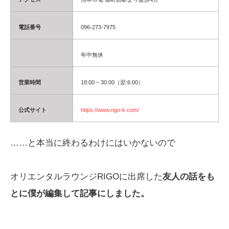
電話番号
096-273-7975
年中無休
営業時間
18:00 ~ 30:00（翌:6:00）
公式サイト
https://www.rigo-k.com/
……と本当に終わるわけにはいかないので
オリエンタルラウンジRIGOに出席した
友人の話をも
とに僕が編集して記事にしました。