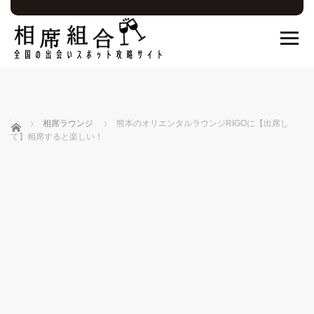
ホーム
相席ラウンジ
熊本のオリエンタルラウンジRIGOに【出席し
て】相席すると楽しい！