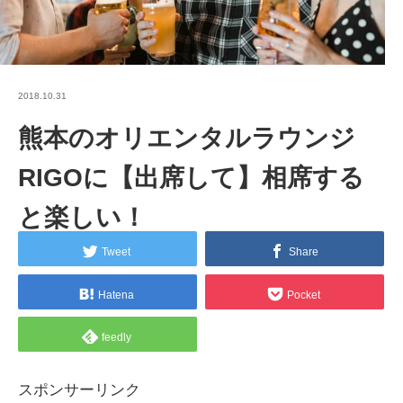
2018.10.31
熊本のオリエンタルラウンジ
RIGOに【出席して】相席する
と楽しい！
Tweet
Share
Hatena
Pocket
feedly
スポンサーリンク