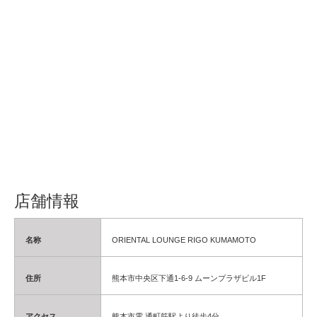
店舗情報
名称
ORIENTAL LOUNGE RIGO KUMAMOTO
住所
熊本市中央区下通1-6-9 ムーンプラザビル1F
アクセス
熊本市電 通町筋駅より徒歩4分