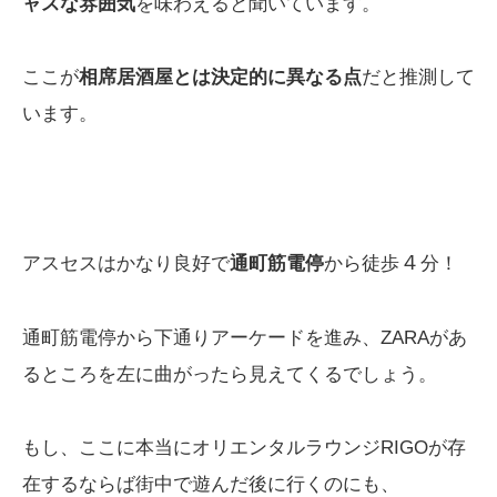
ャスな雰囲気
を味わえると聞いています。
ここが
相席居酒屋とは決定的に異なる点
だと推測して
います。
４
アスセスはかなり良好で
通町筋電停
から徒歩
分！
通町筋電停から下通りアーケードを進み、ZARAがあ
るところを左に曲がったら見えてくるでしょう。
もし、ここに本当にオリエンタルラウンジRIGOが存
在するならば街中で遊んだ後に行くのにも、