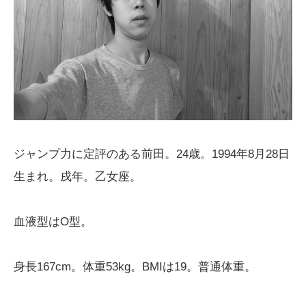
ジャンプ力に定評のある前田。24歳。1994年8月28日
生まれ。戌年。乙女座。
血液型はO型。
身長167cm。体重53kg。BMIは19。普通体重。