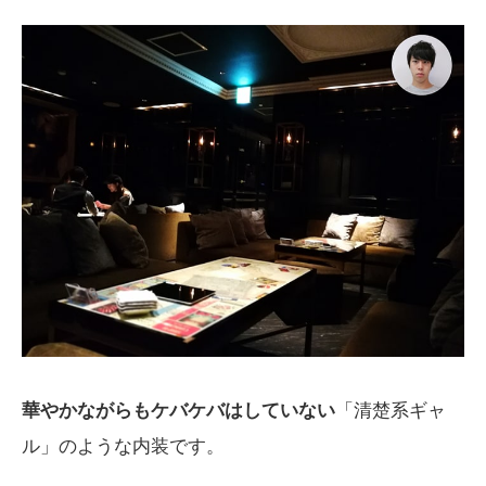
華やかながらもケバケバはしていない
「清楚系ギャ
ル」のような内装です。