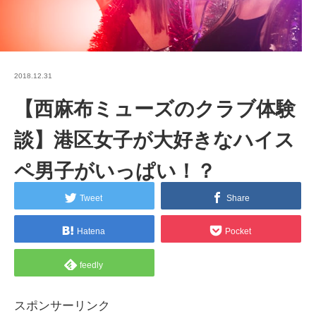
2018.12.31
【西麻布ミューズのクラブ体験
談】港区女子が大好きなハイス
ペ男子がいっぱい！？
Tweet
Share
Hatena
Pocket
feedly
スポンサーリンク