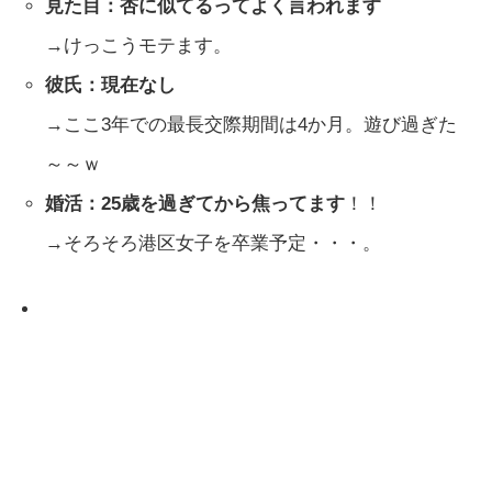
見た目：杏に似てるってよく言われます
→けっこうモテます。
彼氏：現在なし
→ここ3年での最長交際期間は4か月。遊び過ぎた
～～ｗ
婚活：25歳を過ぎてから焦ってます
！！
→そろそろ港区女子を卒業予定・・・。