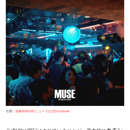
引用：
西麻布MUSE(ミューズ)公式Facebook