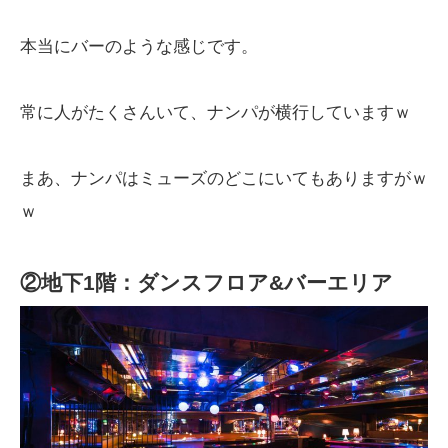
本当にバーのような感じです。
常に人がたくさんいて、ナンパが横行していますｗ
まあ、ナンパはミューズのどこにいてもありますがｗ
ｗ
②地下1階：ダンスフロア&バーエリア