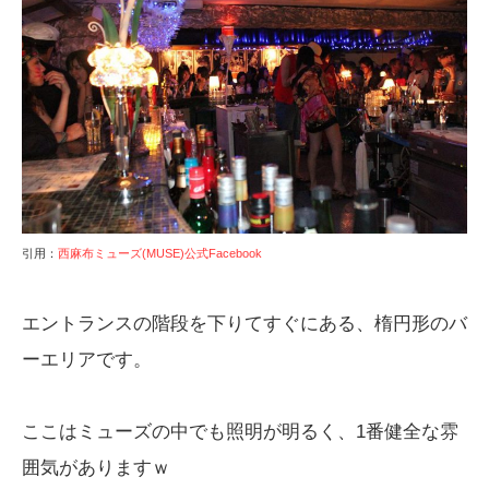
引用：
西麻布ミューズ(MUSE)公式Facebook
エントランスの階段を下りてすぐにある、楕円形のバ
ーエリアです。
ここはミューズの中でも照明が明るく、1番健全な雰
囲気がありますｗ