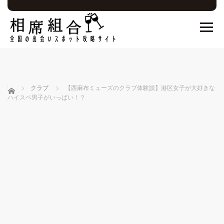
ホーム
クラブ
【西麻布ミューズのクラブ体験談】港区女子が大好きな
ハイスペ男子がいっぱい！？