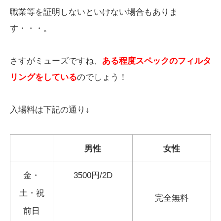
職業等を証明しないといけない場合もありま
す・・・。
さすがミューズですね、
ある程度スペックのフィルタ
リングをしている
のでしょう！
入場料は下記の通り↓
男性
女性
金・
3500円/2D
土・祝
完全無料
前日