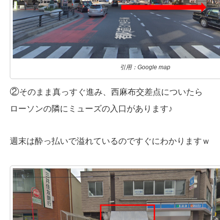
引用：Google map
②
そのまま真っすぐ進み、西麻布交差点についたら
ローソンの隣にミューズの入口があります♪
週末は酔っ払いで溢れているのですぐにわかりますｗ