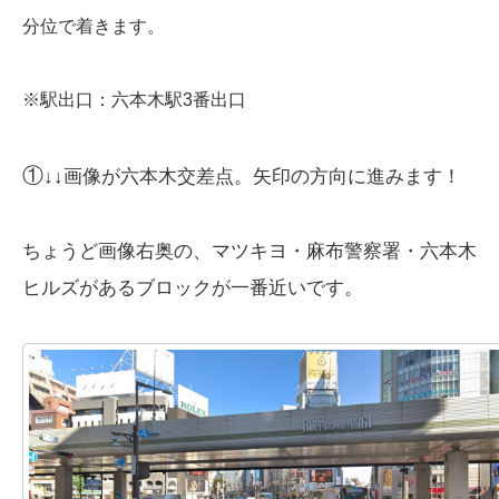
分位で着きます。
※駅出口：
六本木駅3番出口
①
↓↓画像が六本木交差点。矢印の方向に進みます！
ちょうど画像右奥の、マツキヨ・麻布警察署・六本木
ヒルズがあるブロックが一番近いです。