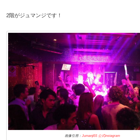
2階がジュマンジです！
画像引用：
Jumanji55 公式instagram