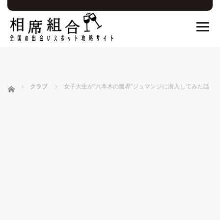
ホーム
クラブ
女子大生が”六本木の魔界”ジュマンジに潜入してみた話