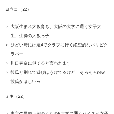
ヨウコ（22）
大阪生まれ大阪育ち、大阪の大学に通う女子大
生、生粋の大阪っ子
ひどい時には週4でクラブに行く絶望的なパリピク
ラバー
川口春奈に似てると言われます
彼氏と別れて遊びほうけてるけど、そろそろnew
彼氏がほしいｗ
ミキ（22）
東京の早慶上智のうちのK大学に通うハイスペ女子