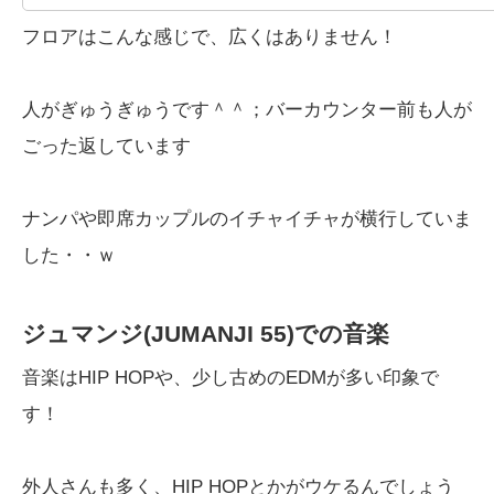
フロアはこんな感じで、広くはありません！
人がぎゅうぎゅうです＾＾；バーカウンター前も人が
ごった返しています
ナンパや即席カップルのイチャイチャが横行していま
した・・ｗ
ジュマンジ(JUMANJI 55)での音楽
音楽はHIP HOPや、少し古めのEDMが多い印象で
す！
外人さんも多く、HIP HOPとかがウケるんでしょう