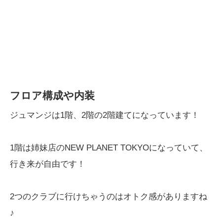
フロア構成や内装
ジュマンジは1階、2階の2階建てになっています！
1階は姉妹店のNEW PLANET TOKYOになっていて、
行き来が自由です！
2つのクラブに行けちゃうのはオトク感がありますね
♪