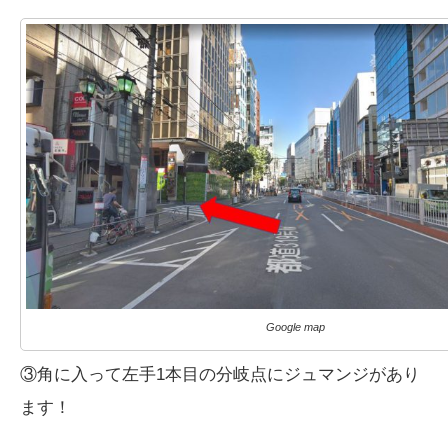
Google map
③角に入って左手1本目の分岐点にジュマンジがあり
ます！