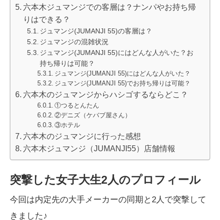
六本木ジュマンジでの客層は？ナンパやお持ち帰
りはできる？
ジュマンジ(JUMANJI 55)の客層は？
ジュマンジの混雑状況
ジュマンジ(JUMANJI 55)にはどんな人がいた？お
持ち帰りは可能？
ジュマンジ(JUMANJI 55)にはどんな人がいた？
ジュマンジ(JUMANJI 55)でお持ち帰りは可能？
六本木のジュマンジからハシゴするならどこ？
①つるとんたん
②デニズ（ケバブ屋さん）
③ホテル
六本木のジュマンジに行った感想
六本木ジュマンジ（JUMANJI55）店舗情報
突撃した女子大生2人のプロフィール
今回は内定先の大手メーカーの同期と2人で突撃して
きました♪