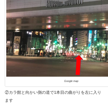
Google map
②カラ館と向かい側の道で1本目の曲がりを左に入り
ます