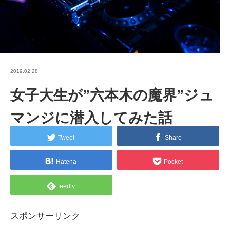
2019.02.28
女子大生が”六本木の魔界”ジュ
マンジに潜入してみた話
Tweet
Share
Hatena
Pocket
feedly
スポンサーリンク