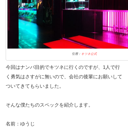
引用：
キツネ公式
今回はナンパ目的でキツネに行くのですが、1人で行
く勇気はさすがに無いので、会社の後輩にお願いして
ついてきてもらいました。
そんな僕たちのスペックを紹介します。
名前：ゆうじ