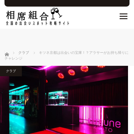
ホーム
クラブ
キツネ京都は出会いの宝庫！？アラサーがお持ち帰りに
チャレンジ
クラブ