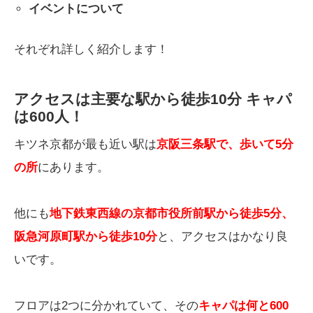
イベントについて
それぞれ詳しく紹介します！
アクセスは主要な駅から徒歩10分 キャパ
は600人！
キツネ京都が最も近い駅は
京阪三条駅で、歩いて5分
の所
にあります。
他にも
地下鉄東西線の京都市役所前駅から徒歩5分、
阪急河原町駅から徒歩10分
と、アクセスはかなり良
いです。
フロアは2つに分かれていて、その
キャパは何と600