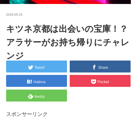
2019.05.31
キツネ京都は出会いの宝庫！？
アラサーがお持ち帰りにチャレ
ンジ
Tweet
Share
Hatena
Pocket
feedly
スポンサーリンク