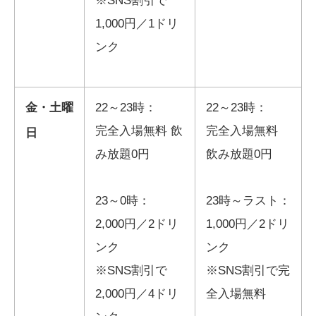
※SNS割引で
1,000円／1ドリ
ンク
金・土曜
22～23時：
22～23時：
完全入場無料 飲
完全入場無料
日
み放題0円
飲み放題0円
23～0時：
23時～ラスト：
2,000円／2ドリ
1,000円／2ドリ
ンク
ンク
※SNS割引で
※SNS割引で完
2,000円／4ドリ
全入場無料