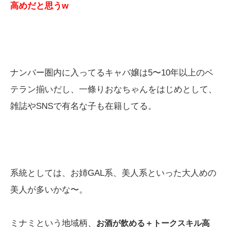
高めだと思うw
ナンバー圏内に入ってるキャバ嬢は5〜10年以上のベ
テラン揃いだし、一條りおなちゃんをはじめとして、
雑誌やSNSで有名な子も在籍してる。
系統としては、お姉GAL系、美人系といった大人めの
美人が多いかな〜。
ミナミという地域柄、
お酒が飲める＋トークスキル高