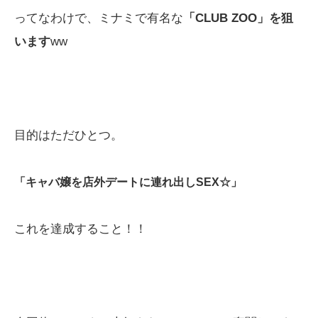
ってなわけで、ミナミで有名な
「CLUB ZOO」を狙
います
ww
目的はただひとつ。
「キャバ嬢を店外デートに連れ出しSEX☆」
これを達成すること！！