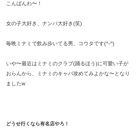
こんばんわ〜！
女の子大好き、ナンパ大好き(笑)
毎晩ミナミで飲み歩いてる男、コウタです(^-^)
いや〜最近はミナミのクラブ(踊るほう)に可愛い子が
おらんから、ミナミのキャバ攻めてみよかな〜となり
ましたw
どうせ行くなら有名店やろ！