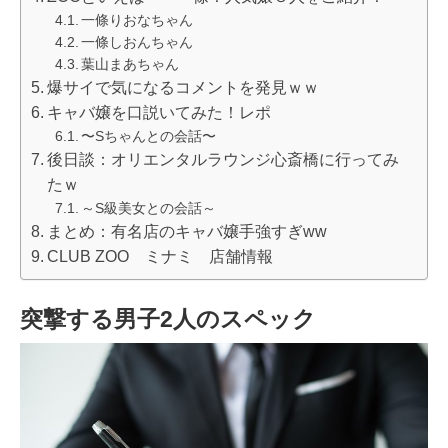
一條りおなちゃん
一條しおんちゃん
葉山まあちゃん
爆サイで気になるコメントを発見ｗｗ
キャバ嬢を口説いてみた！レポ
〜Sちゃんとの会話〜
後日談：オリエンタルラウンジ心斎橋に行ってみ
たｗ
～S級美女との会話～
まとめ：有名店のキャバ嬢手強すぎww
CLUB ZOO ミナミ 店舗情報
突撃する男子2人のスペック