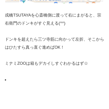
戎橋TSUTAYAを心斎橋側に渡って右にまがると、宗
右衛門のドンキがすぐ見える(^^)
ドンキを超えたら三ツ寺筋に向かって左折、そこから
はひたすら真っ直ぐ進めばOK！
ミナミZOOは箱もデカイしすぐわかるはず☆