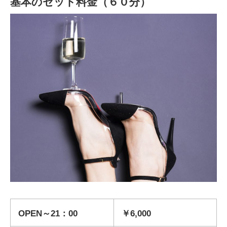
基本のセット料金（６０分）
OPEN～21：00
￥6,000