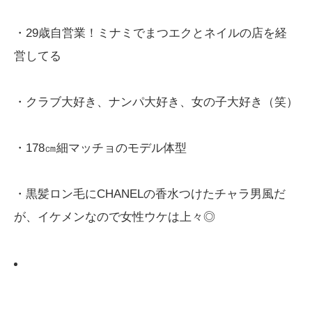
・29歳自営業！ミナミでまつエクとネイルの店を経
営してる
・クラブ大好き、ナンパ大好き、女の子大好き（笑）
・178㎝細マッチョのモデル体型
・黒髪ロン毛にCHANELの香水つけたチャラ男風だ
が、イケメンなので女性ウケは上々◎