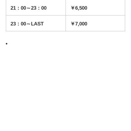
21：00～23：00
￥6,500
23：00～LAST
￥7,000