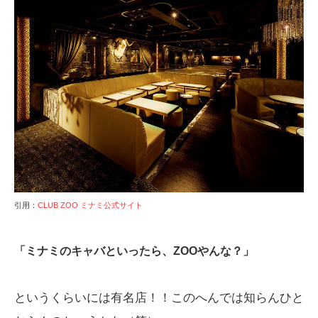
引用：
CLUB ZOO ミナミ公式サイト
「ミナミのキャバといったら、ZOOやんな？」
というくらいには有名店！！このへんでは知らんひと