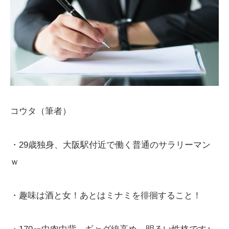
コウタ（筆者）
・29歳独身、大阪駅付近で働く普通のサラリーマン
ｗ
・趣味は酒と女！あとはミナミを徘徊すること！
・170㎝中肉中背、ギャグ線高め。明るい性格です♪