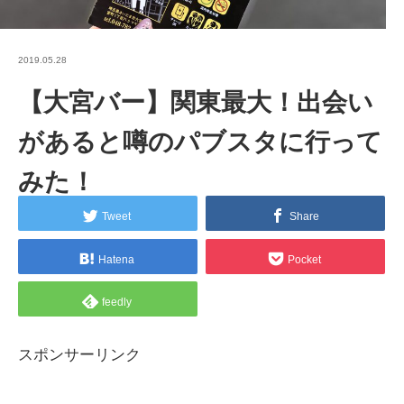
2019.05.28
【大宮バー】関東最大！出会い
があると噂のパブスタに行って
みた！
Tweet
Share
Hatena
Pocket
feedly
スポンサーリンク