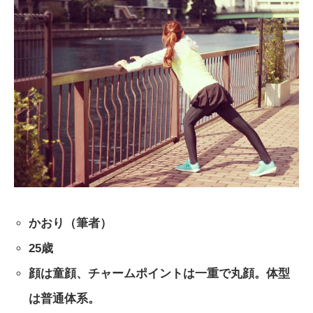
かおり（筆者）
25歳
顔は童顔、チャームポイントは一重で丸顔。体型
は普通体系。