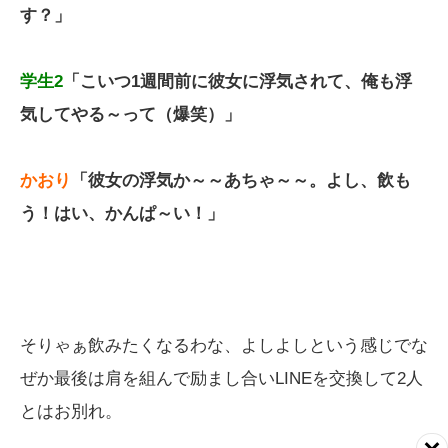
す？」
学生2
「こいつ1週間前に彼女に浮気されて、俺も浮
気してやる～って（爆笑）」
かおり
「彼女の浮気か～～あちゃ～～。よし、飲も
う！はい、かんぱ～い！」
そりゃぁ飲みたくなるわな、よしよしという感じでな
ぜか最後は肩を組んで励まし合いLINEを交換して2人
とはお別れ。