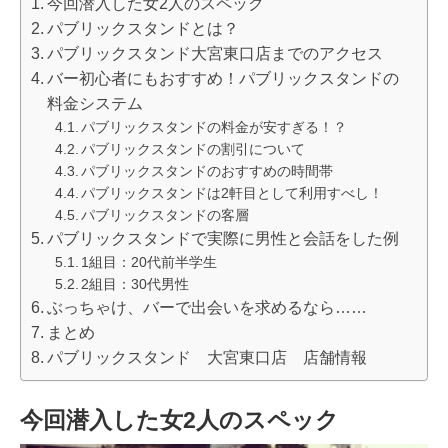
今回潜入した女2人のスペック
パブリックスタンドとは？
パブリックスタンド大宮東口店までのアクセス
バー初心者にもおすすめ！パブリックスタンドの
料金システム
パブリックスタンドの料金が安すぎる！？
パブリックスタンドの割引について
パブリックスタンドのおすすめの時間帯
パブリックスタンドは2軒目として利用すべし！
パブリックスタンドの客層
パブリックスタンドで実際に男性と会話をした例
1組目：20代前半学生
2組目：30代男性
ぶっちゃけ、バーで出会いを求めるなら……
まとめ
パブリックスタンド 大宮東口店 店舗情報
今回潜入した女2人のスペック