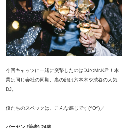
今回キャッツに一緒に突撃したのはDJのMr.K君！本
業は同じ会社の同期、裏の顔は六本木や渋谷の人気
DJ。
僕たちのスペックは、こんな感じです(^O^)／
パーヤン (筆者) 24歳