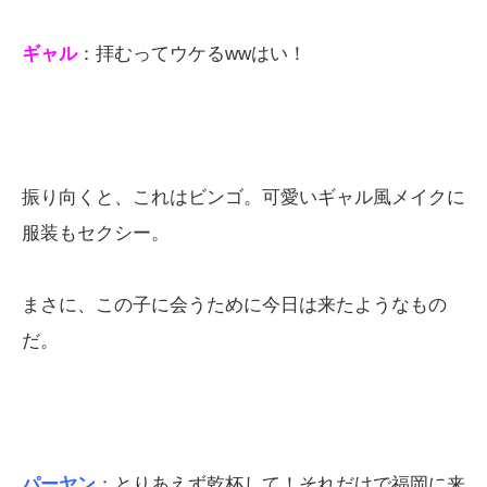
ギャル
：拝むってウケるwwはい！
振り向くと、これはビンゴ。可愛いギャル風メイクに
服装もセクシー。
まさに、この子に会うために今日は来たようなもの
だ。
パーヤン
：とりあえず乾杯して！それだけで福岡に来