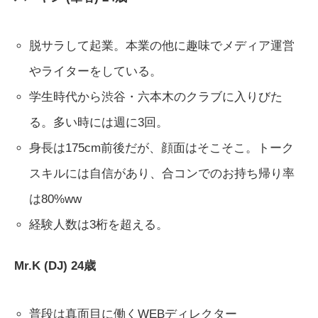
脱サラして起業。本業の他に趣味でメディア運営
やライターをしている。
学生時代から渋谷・六本木のクラブに入りびた
る。多い時には週に3回。
身長は175cm前後だが、顔面はそこそこ。トーク
スキルには自信があり、合コンでのお持ち帰り率
は80%ww
経験人数は3桁を超える。
Mr.K (DJ) 24歳
普段は真面目に働くWEBディレクター