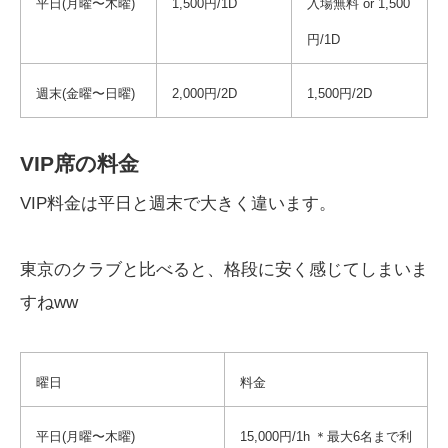
平日(月曜〜木曜)
1,500円/1D
入場無料 or 1,500
円/1D
週末(金曜〜日曜)
2,000円/2D
1,500円/2D
VIP席の料金
VIP料金は平日と週末で大きく違います。
東京のクラブと比べると、格段に安く感じてしまいま
すねww
曜日
料金
平日(月曜〜木曜)
15,000円/1h ＊最大6名まで利