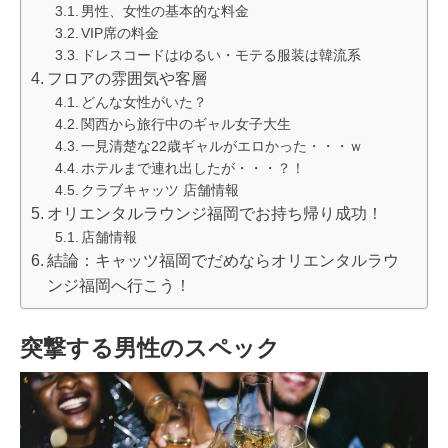
男性、女性の基本的な料金
VIP席の料金
ドレスコードはゆるい・モテる服装は韓流系
フロアの雰囲気や客層
どんな女性がいた？
関西から旅行中のギャル女子大生
一見清楚な22歳ギャルがエロかった・・・ｗ
ホテルまで連れ出したが・・・？！
クラブキャッツ 店舗情報
オリエンタルラウンジ福岡でお持ち帰り成功！
店舗情報
結論：キャッツ福岡でだめならオリエンタルラウ
ンジ福岡へ行こう！
突撃する男性のスペック