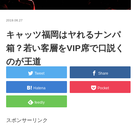
2019.06.27
キャッツ福岡はヤれるナンパ
箱？若い客層をVIP席で口説く
のが王道
Tweet
Share
Hatena
Pocket
feedly
スポンサーリンク