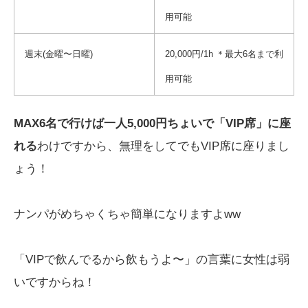
用可能
週末(金曜〜日曜)
20,000円/1h ＊最大6名まで利
用可能
MAX6名で行けば一人5,000円ちょいで「VIP席」に座
れる
わけですから、無理をしてでもVIP席に座りまし
ょう！
ナンパがめちゃくちゃ簡単になりますよww
「VIPで飲んでるから飲もうよ〜」の言葉に女性は弱
いですからね！