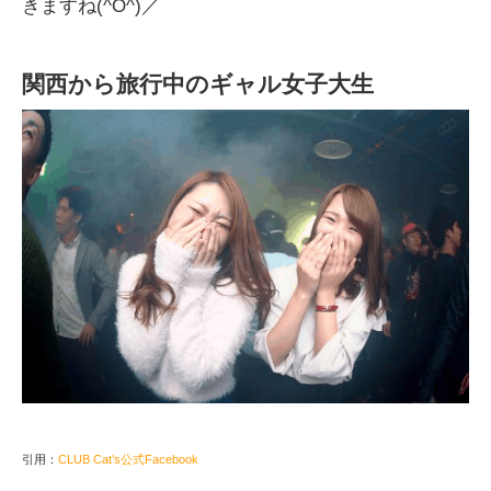
きますね(^O^)／
関西から旅行中のギャル女子大生
引用：
CLUB Cat’s公式Facebook