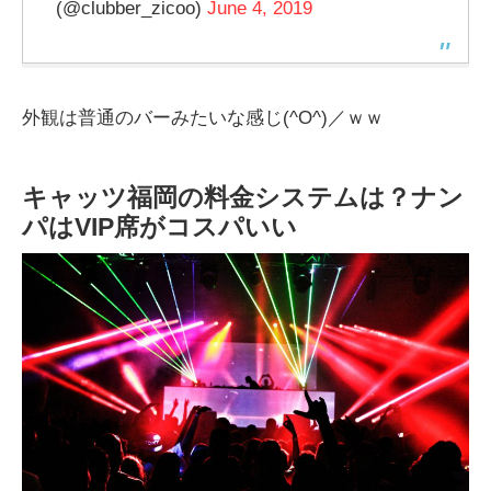
(@clubber_zicoo)
June 4, 2019
外観は普通のバーみたいな感じ(^O^)／ｗｗ
キャッツ福岡の料金システムは？ナン
パはVIP席がコスパいい