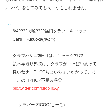
ナンパ」をしてみても良いかもしれません。
6/4????火曜????福岡クラブ キャッツ
Cat's Fukuoka(ΦωΦ)
クラブハシゴ2軒目は、キャッツ????
親不孝通り界隈は、クラブがいっぱいあって
良いね★HIPHOPちょいちょいかかって、じ
ーこのHIPHOP不足改善♡
pic.twitter.com/8iidpiI8Ay
— クラバー ZICOO(じーこ)