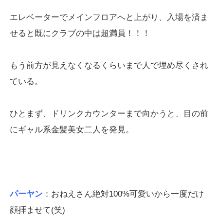
エレベーターでメインフロアへと上がり、入場を済ま
せると既にクラブの中は超満員！！！
もう前方が見えなくなるくらいまで人で埋め尽くされ
ている。
ひとまず、ドリンクカウンターまで向かうと、目の前
にギャル系金髪美女二人を発見。
パーヤン
：おねえさん絶対100%可愛いから一度だけ
顔拝ませて(笑)