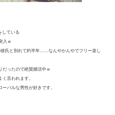
をしている
突入ｗ
の彼氏と別れて約半年……なんやかんやでフリー楽し
りだったので絶賛婚活中ｗ
よく言われます。
ローバルな男性が好きです。