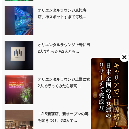
オリエンタルラウンジ恵比寿
店、神スポットすぎて毎晩…
オリエンタルラウンジ上野に男
2人で行ったら2人とも…
オリエンタルラウンジ上野に女
2人で行ってみたら最高…
「JIS新宿店」新オープンの噂
を聞きつけ、男2人で…