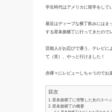
学生時代はアメリカに留学をして
最近はディープな横丁飲みにはま
する星条旗横丁に行ってきたので
芸能人がお忍びで通う、テレビに
て（笑）、やっと行けました！
赤裸々にレビューしちゃうのでお
目次
星条旗横丁に突撃した女のスペ
星条旗横丁の概要
星条旗横丁はどんなお店がある