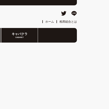
ホーム
相席組合とは
キャバクラ
CABARET