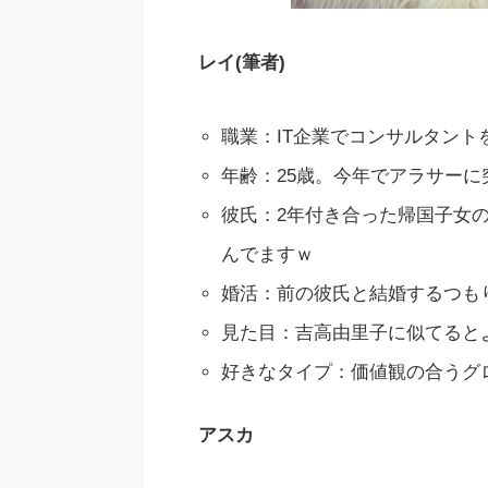
レイ(筆者)
職業：IT企業でコンサルタント
年齢：25歳。今年でアラサーに
彼氏：2年付き合った帰国子女
んでますｗ
婚活：前の彼氏と結婚するつも
見た目：吉高由里子に似てると
好きなタイプ：価値観の合うグ
アスカ