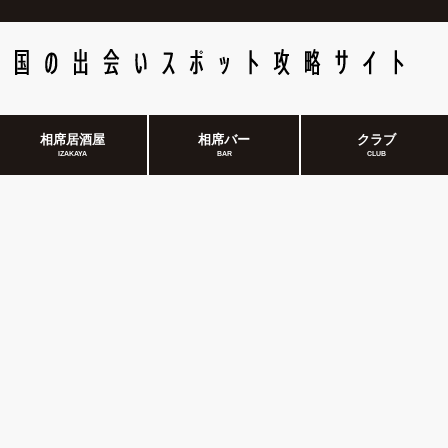
相席居酒屋
相席バー
クラブ
IZAKAYA
BAR
CLUB