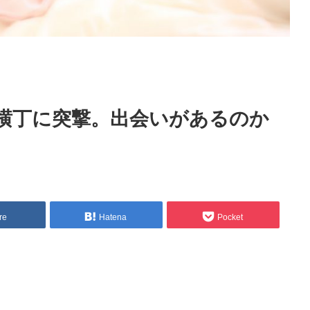
横丁に突撃。出会いがあるのか
re
Hatena
Pocket