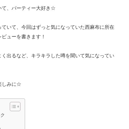
いて、パーティー大好き☆
っていて、今回はずっと気になっていた西麻布に所在
レビューを書きます！
よく出るなど、キラキラした噂を聞いて気になってい
楽しみに☆
ック
？