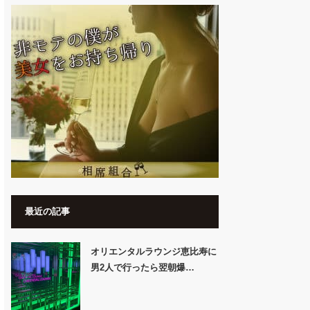
最近の記事
オリエンタルラウンジ恵比寿に
男2人で行ったら翌朝爆…