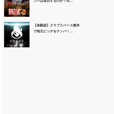
ンパは成功するのか？出…
【体験談】クラブスペース熊本
で地元ビッチをナンパ！…