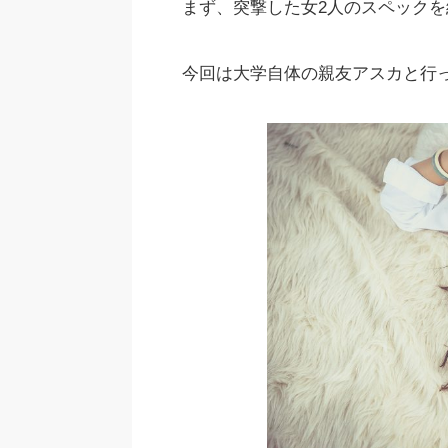
まず、突撃した女2人のスペック
今回は大学自体の親友アスカと行