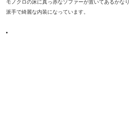
モノクロの床に真っ赤なソファーが置いてあるかなり
派手で綺麗な内装になっています。