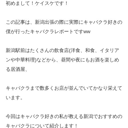
初めまして！ケイスケです！
この記事は、新潟出張の際に実際にキャバクラ好きの
僕が行ったキャバクラレポートですww
新潟駅前はたくさんの飲食店(洋食、和食、イタリア
ンや中華料理)などから、昼間や夜にもお酒を楽しめ
る居酒屋、
キャバクラまで数多くお店が並んでいてかなり栄えて
います。
今回はキャバクラ好きの私が教える新潟でおすすめの
キャバクラについて紹介します！