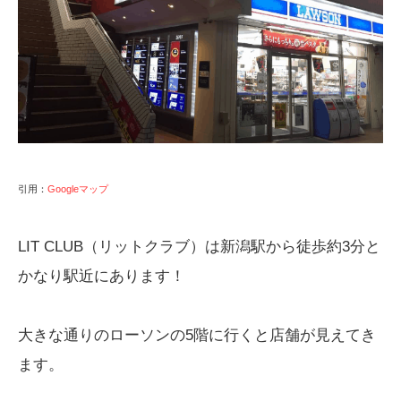
引用：
Googleマップ
LIT CLUB（リットクラブ）は新潟駅から徒歩約3分と
かなり駅近にあります！
大きな通りのローソンの5階に行くと店舗が見えてき
ます。