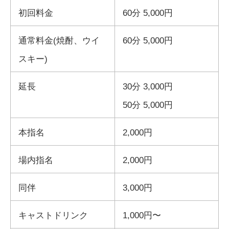
初回料金
60分 5,000円
通常料金(焼酎、ウイ
60分 5,000円
スキー)
延長
30分 3,000円
50分 5,000円
本指名
2,000円
場内指名
2,000円
同伴
3,000円
キャストドリンク
1,000円〜