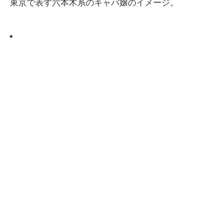
東京で表す六本木系のキャバ嬢のイメージ。