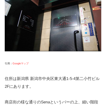
引用：
Googleマップ
住所は新潟県 新潟市中央区東大通1-5-4第二小竹ビル
2Fにあります。
商店街の様な通りのSenaというバーの上、細い階段