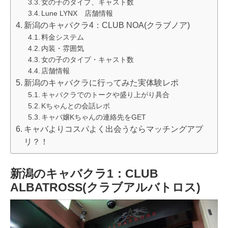
女の子のタイプ、キャスト数
Lune LYNX 店舗情報
新潟のキャバクラ4：CLUB NOA(クラブノア)
料金システム
内装・雰囲気
女の子のタイプ・キャスト数
店舗情報
新潟のキャバクラに行ってみた実体験レポ
キャバクラでのトークや盛り上がり具合
Kちゃんとの会話レポ
キャバ嬢Kちゃんの連絡先をGET
キャバよりコスパよく出会うならマッチングアプ
リ？！
新潟のキャバクラ1：CLUB
ALBATROSS(クラブアルバトロス)