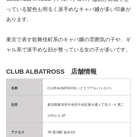
っている髪色も明るく派手めなキャバ嬢が多い印象が
あります。
東京で表す歌舞伎町系のキャバ嬢の雰囲気の子や、ギ
ャル系で派手めな顔が整っている女の子が多いです。
CLUB ALBATROSS 店舗情報
名称
CLUB ALBATROSS（クラブアルバトロス）
住所
新潟県新潟市中央区中央区東大通１丁目５−４ 第二
小竹ビル 2F
アクセス
JR 新潟駅 徒歩3分