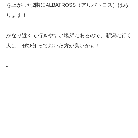
を上がった2階にALBATROSS（アルバトロス）はあ
ります！
かなり近くて行きやすい場所にあるので、新潟に行く
人は、ぜひ知っておいた方が良いかも！