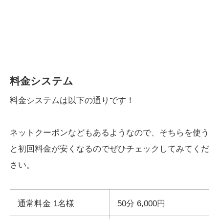
料金システム
料金システムは以下の通りです！
ネットクーポンなどもあるようなので、そちらを使う
と初回料金が安くなるのでぜひチェックしてみてくだ
さい。
通常料金 1名様
50分 6,000円