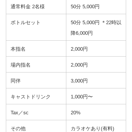
通常料金 2名様
50分 5,000円
ボトルセット
50分 5,000円 ＊22時以
降6,000円
本指名
2,000円
場内指名
2,000円
同伴
3,000円
キャストドリンク
1,000円〜
Tax／sc
20%
その他
カラオケあり(有料)