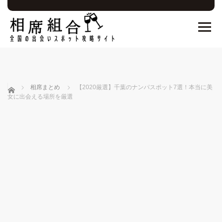
ホーム
相席まとめ
【2020厳選】千葉のナンパスポット7選！本当に美
女に出会える場所を厳選