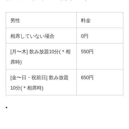
男性
料金
相席していない場合
0円
[月〜木] 飲み放題10分(＊相
550円
席時)
[金〜日・祝前日] 飲み放題
650円
10分(＊相席時)