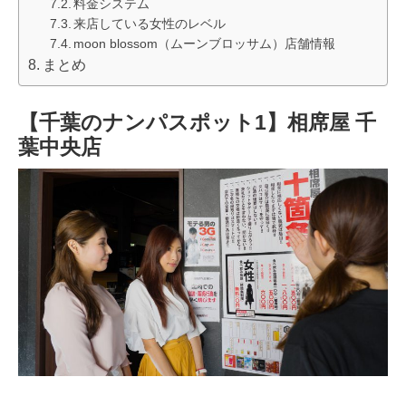
料金システム
来店している女性のレベル
moon blossom（ムーンブロッサム）店舗情報
まとめ
【千葉のナンパスポット1】相席屋 千
葉中央店