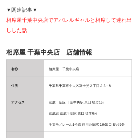
▼関連記事▼
相席屋千葉中央店でアパレルギャルと相席して連れ出
しした話
相席屋 千葉中央店 店舗情報
名称
相席屋 千葉中央店
住所
千葉県千葉市中央区富士見２丁目２３−８
アクセス
京成千葉線 千葉中央駅 東口 徒歩1分
京成線 京成千葉駅 東口 徒歩6分
千葉モノレール1号線 葭川公園駅 1番出口 徒歩3分