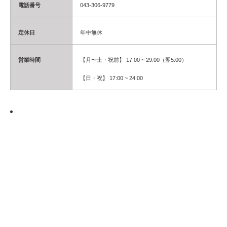
電話番号
043-306-9779
定休日
年中無休
営業時間
【月〜土・祝前】 17:00 ~ 29:00（翌5:00）
【日・祝】 17:00 ~ 24:00