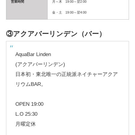
営業時間
月～木 19:00～翌2:00
金・土 19:00～翌4:00
③アクアバーリンデン（バー）
AquaBar Linden
(アクアバーリンデン)
日本初・東北唯一の正統派ネイチャーアクア
リウムBAR。
OPEN 19:00
L.O 25:30
月曜定休