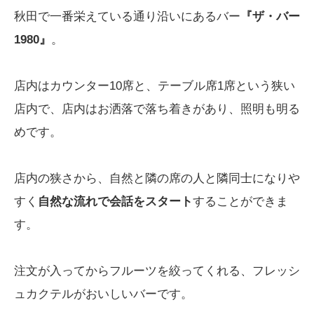
秋田で一番栄えている通り沿いにあるバー
『ザ・バー
1980』
。
店内はカウンター10席と、テーブル席1席という狭い
店内で、店内はお洒落で落ち着きがあり、照明も明る
めです。
店内の狭さから、自然と隣の席の人と隣同士になりや
すく
自然な流れで会話をスタート
することができま
す。
注文が入ってからフルーツを絞ってくれる、フレッシ
ュカクテルがおいしいバーです。