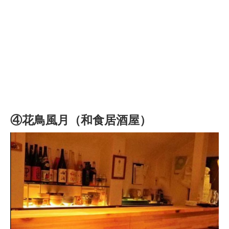
④花鳥風月（和食居酒屋）