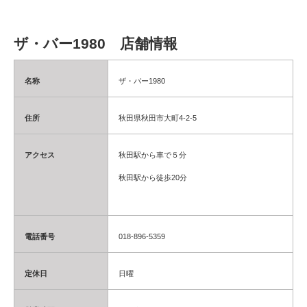
ザ・バー1980 店舗情報
名称
ザ・バー1980
住所
秋田県秋田市大町4-2-5
アクセス
秋田駅から車で５分
秋田駅から徒歩20分
電話番号
018-896-5359
定休日
日曜