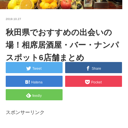
2019.10.27
秋田県でおすすめの出会いの
場！相席居酒屋・バー・ナンパ
スポット6店舗まとめ
Tweet
Share
Hatena
Pocket
feedly
スポンサーリンク