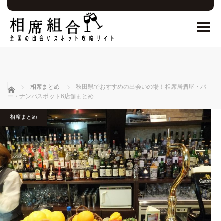
ホーム
相席まとめ
秋田県でおすすめの出会いの場！相席居酒屋・バ
ー・ナンパスポット6店舗まとめ
相席まとめ