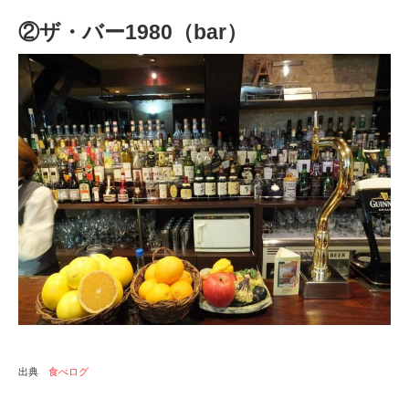
②ザ・バー1980（bar）
出典
食べログ