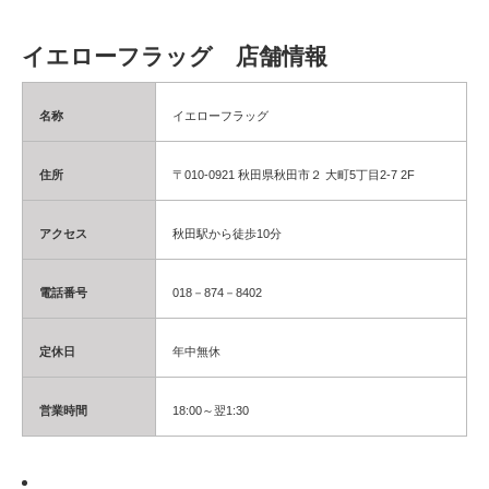
イエローフラッグ 店舗情報
名称
イエローフラッグ
住所
〒010-0921 秋田県秋田市２ 大町5丁目2-7 2F
アクセス
秋田駅から徒歩10分
電話番号
018－874－8402
定休日
年中無休
営業時間
18:00～翌1:30