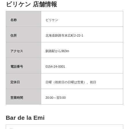
ビリケン 店舗情報
名称
ビリケン
住所
北海道釧路市末広町2-22-1
アクセス
釧路駅から963m
電話番号
0154-24-0001
定休日
日曜（祝前日の日曜は営業）、祝日
営業時間
20:00～翌3:00
Bar de la Emi