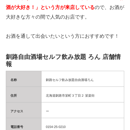
酒が大好き！」という方が来店している
ので、お酒が
大好きな方々の間で人気のお店です。
お酒を通して出会いたいという方におすすめです！
釧路自由酒場セルフ飲み放題 ろん 店舗情
報
名称
釧路セルフ飲み放題自由酒場ろん
住所
北海道釧路市栄町３丁目２ 栄楽街
アクセス
ー
電話番号
0154-25-0210