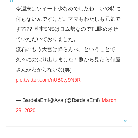
今週末はツイート少なめでしたね…いや特に
何もないんですけど。ママもわたしも元気で
す???? 基本SNSはロム勢なのでTL眺めさせ
ていただいておりました。
流石にもう大雪は降らんべ、ということで
久々にのぼり出しました！側から見たら何屋
さんかわからないな(笑)
pic.twitter.com/nUB0ty9N5R
— BardelaEmi@Aya (@BardelaEmi)
March
29, 2020