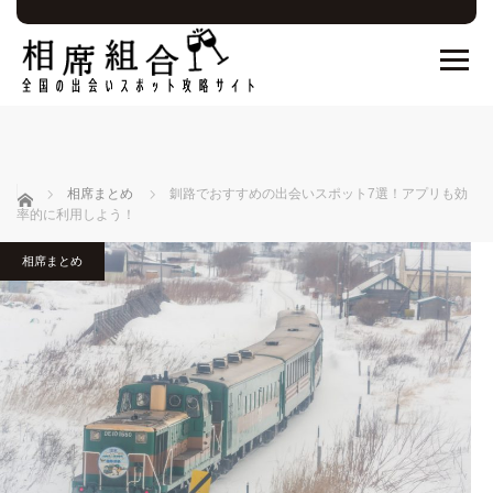
ホーム
相席まとめ
釧路でおすすめの出会いスポット7選！アプリも効
率的に利用しよう！
相席まとめ