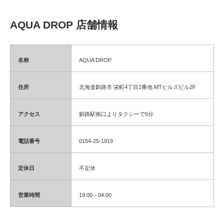
AQUA DROP 店舗情報
名称
AQUA DROP
住所
北海道釧路市 栄町4丁目2番地 MTヒルズビル2F
アクセス
釧路駅南口よりタクシーで5分
電話番号
0154-25-1919
定休日
不定休
営業時間
19:00～04:00