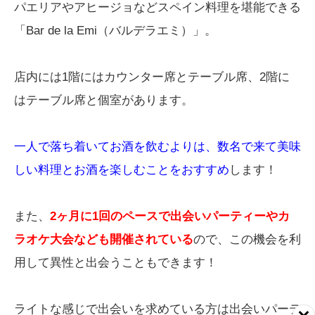
パエリアやアヒージョなどスペイン料理を堪能できる
「Bar de la Emi（バルデラエミ）」。
店内には1階にはカウンター席とテーブル席、2階に
はテーブル席と個室があります。
一人で落ち着いてお酒を飲むよりは、数名で来て美味
しい料理とお酒を楽しむことをおすすめ
します！
また、
2ヶ月に1回のペースで出会いパーティーやカ
ラオケ大会なども開催されている
ので、この機会を利
用して異性と出会うこともできます！
ライトな感じで出会いを求めている方は出会いパーテ