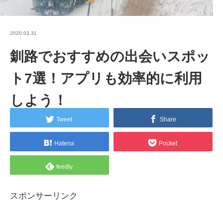
2020.03.31
釧路でおすすめの出会いスポッ
ト7選！アプリも効率的に利用
しよう！
Tweet
Share
Hatena
Pocket
feedly
スポンサーリンク