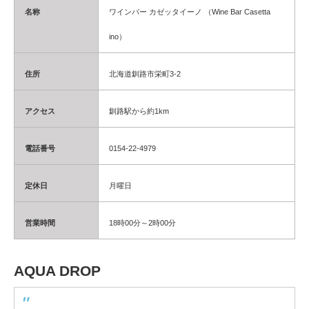
名称
ワインバー カゼッタイーノ （Wine Bar Casetta
ino）
住所
北海道釧路市栄町3-2
アクセス
釧路駅から約1km
電話番号
0154-22-4979
定休日
月曜日
営業時間
18時00分～2時00分
AQUA DROP