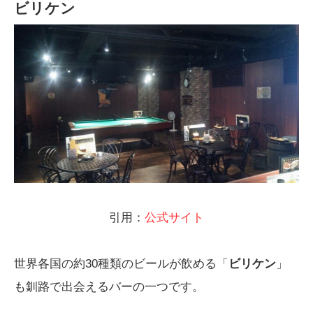
ビリケン
引用：
公式サイト
世界各国の約30種類のビールが飲める「
ビリケン
」
も釧路で出会えるバーの一つです。