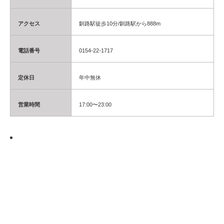
アクセス
釧路駅徒歩10分/釧路駅から888m
電話番号
0154-22-1717
定休日
年中無休
営業時間
17
:00〜23:00