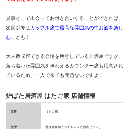
見事そこで出会ってお付き合いすることができれば、
次回以降は
カップル席で最高な雰囲気の中お酒を楽し
む
ことも！
大人数収容できる会場を用意している居酒屋ですが、
落ち着いた雰囲気を味わえるカウンター席も用意され
ているため、一人で来ても問題ないですよ！
炉ばた居酒屋 はたご家 店舗情報
名称
はたご家
住所
北海道釧路市栄町4-2(末広興産ビル2F)