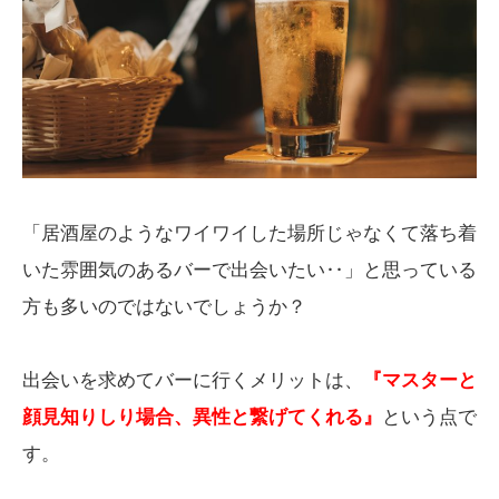
「居酒屋のようなワイワイした場所じゃなくて落ち着
いた雰囲気のあるバーで出会いたい‥」と思っている
方も多いのではないでしょうか？
出会いを求めてバーに行くメリットは、
『マスターと
顔見知りしり場合、異性と繋げてくれる』
という点で
す。