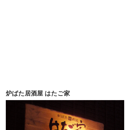
炉ばた居酒屋 はたご家