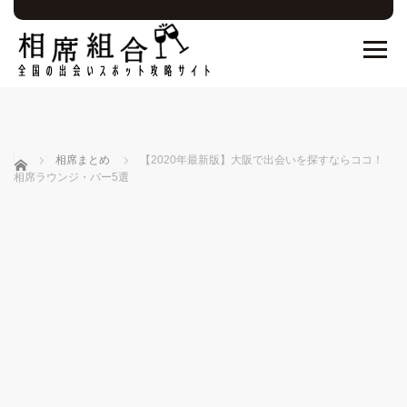
ホーム
相席まとめ
【2020年最新版】大阪で出会いを探すならココ！
相席ラウンジ・バー5選