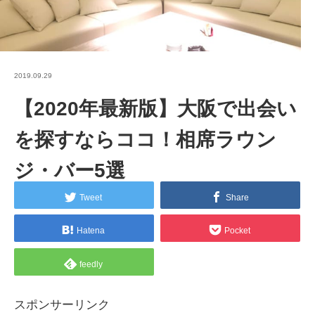
2019.09.29
【2020年最新版】大阪で出会い
を探すならココ！相席ラウン
ジ・バー5選
Tweet
Share
Hatena
Pocket
feedly
スポンサーリンク