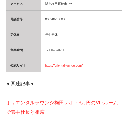
アクセス
阪急梅田駅徒歩1分
電話番号
06-6467-8883
定休日
年中無休
営業時間
17:00～翌6:00
公式サイト
https://oriental-lounge.com/
▼関連記事▼
オリエンタルラウンジ梅田レポ：3万円のVIPルーム
で若手社長と相席！