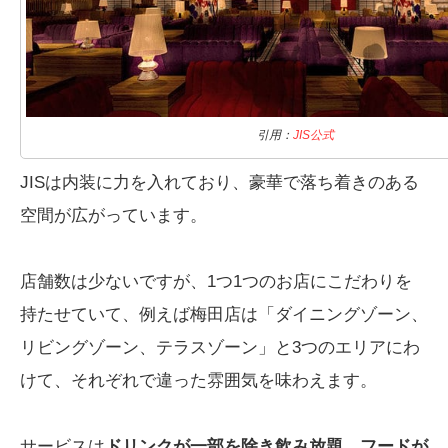
引用：
JIS公式
JISは内装に力を入れており、豪華で落ち着きのある
空間が広がっています。
店舗数は少ないですが、1つ1つのお店にこだわりを
持たせていて、例えば梅田店は「ダイニングゾーン、
リビングゾーン、テラスゾーン」と3つのエリアにわ
けて、それぞれで違った雰囲気を味わえます。
サービスは
ドリンクが一部を除き飲み放題、フードが