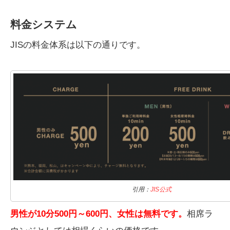
料金システム
JISの料金体系は以下の通りです。
引用：
JIS公式
男性が10分500円～600円、女性は無料です。
相席ラ