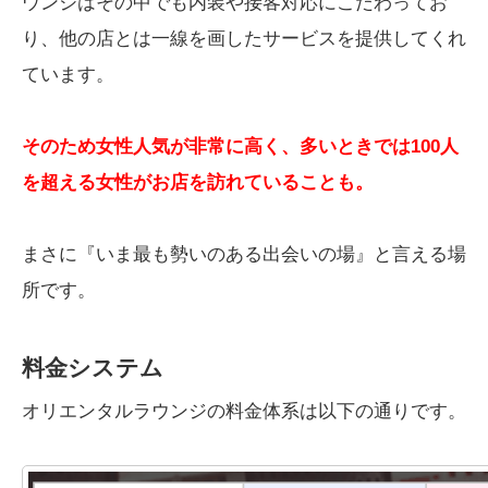
ウンジはその中でも内装や接客対応にこだわってお
り、他の店とは一線を画したサービスを提供してくれ
ています。
そのため女性人気が非常に高く、多いときでは100人
を超える女性がお店を訪れていることも。
まさに『いま最も勢いのある出会いの場』と言える場
所です。
料金システム
オリエンタルラウンジの料金体系は以下の通りです。