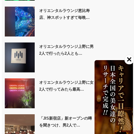
オリエンタルラウンジ恵比寿
店、神スポットすぎて毎晩…
オリエンタルラウンジ上野に男
2人で行ったら2人とも…
オリエンタルラウンジ上野に女
2人で行ってみたら最高…
「JIS新宿店」新オープンの噂
を聞きつけ、男2人で…