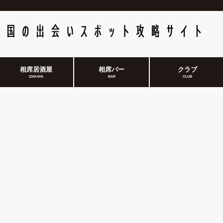
相席居酒屋
相席バー
クラブ
IZAKAYA
BAR
CLUB