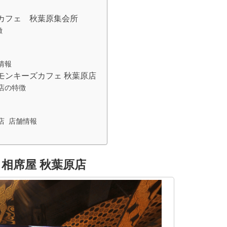
カフェ 秋葉原集会所
徴
情報
モンキーズカフェ 秋葉原店
店​の特徴
 ​ 店舗情報
相席屋 秋葉原店