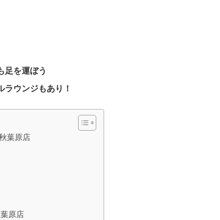
も足を運ぼう
ルラウンジもあり！
 秋葉原店
秋葉原店