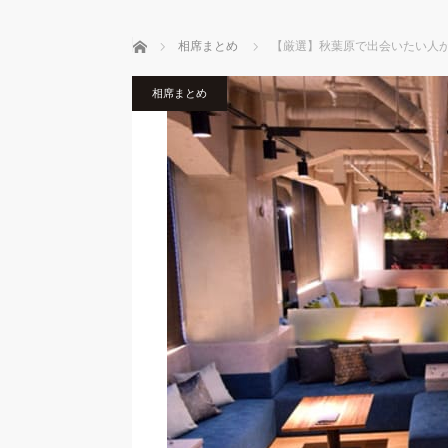
ホーム
相席まとめ
【厳選】秋葉原で出会いたい人
相席まとめ