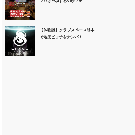
ンパは成功するのか？出…
【体験談】クラブスペース熊本
で地元ビッチをナンパ！…