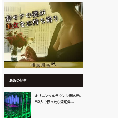
最近の記事
オリエンタルラウンジ恵比寿に
男2人で行ったら翌朝爆…