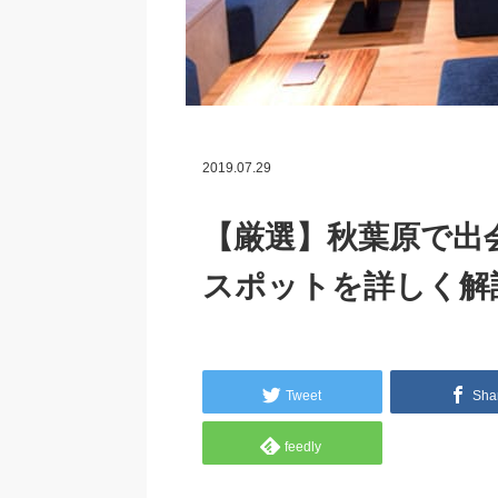
2019.07.29
【厳選】秋葉原で出
スポットを詳しく解
Tweet
Sha
feedly