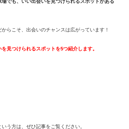
原場でも、いい出会いを見つけられるスポットがある
だからこそ、出会いのチャンスは広がっています！
いを見つけられるスポットを5つ紹介します。
という方は、ぜひ記事をご覧ください。