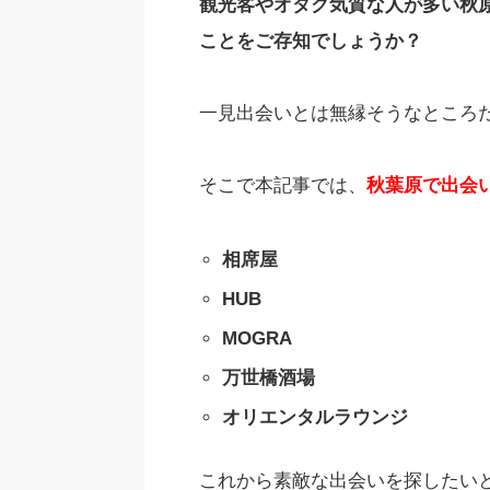
観光客やオタク気質な人が多い秋
ことをご存知でしょうか？
一見出会いとは無縁そうなところ
そこで本記事では、
秋葉原で出会
相席屋
HUB
MOGRA
万世橋酒場​
オリエンタルラウンジ
これから素敵な出会いを探したい