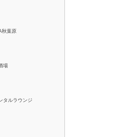
A秋葉原
場​
ンタルラウンジ