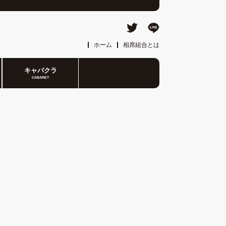
ホーム
相席組合とは
キャバクラ
CABARET