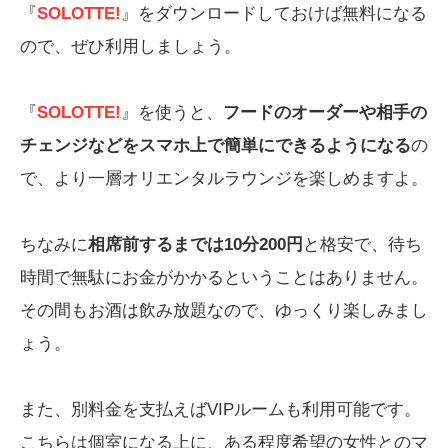
『
SOLOTTE!
』をダウンロードしておけば無料になる
ので、ぜひ利用しましょう。
『
SOLOTTE!
』を使うと、
フードのオーダーや相手の
チェンジなどをスマホ上で簡単にできるようになる
の
で、より一層オリエンタルラウンジを楽しめますよ。
ちなみに
相席前するまでは10分200円
と格安で、待ち
時間で無駄にお金がかかるということはありません。
その間もお酒は飲み放題なので、ゆっくり楽しみまし
ょう。
また、別料金を支払えばVIPルームも利用可能です。
こちらは個室になる上に、ある程度希望の女性とのマ