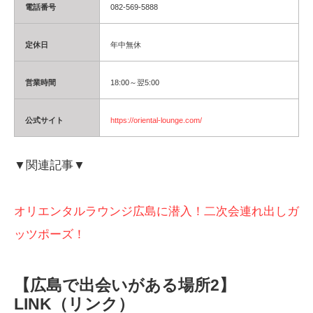
電話番号
082-569-5888
定休日
年中無休
営業時間
18:00～翌5:00
公式サイト
https://oriental-lounge.com/
▼関連記事▼
オリエンタルラウンジ広島に潜入！二次会連れ出しガ
ッツポーズ！
【広島で出会いがある場所2】
LINK（リンク）