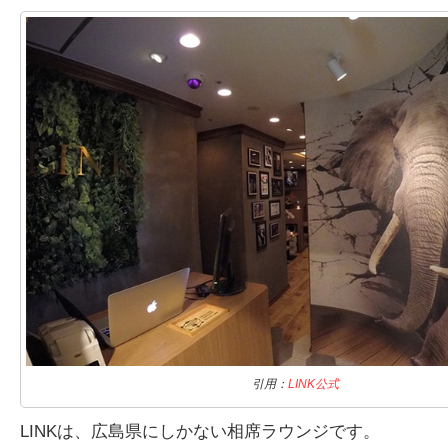
引用：
LINK公式
LINKは、広島県にしかない相席ラウンジです。