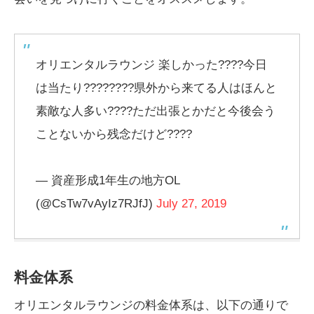
オリエンタルラウンジ 楽しかった????今日
は当たり????????県外から来てる人はほんと
素敵な人多い????ただ出張とかだと今後会う
ことないから残念だけど????
— 資産形成1年生の地方OL
(@CsTw7vAyIz7RJfJ)
July 27, 2019
料金体系
オリエンタルラウンジの料金体系は、以下の通りで