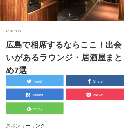
2019.09.29
広島で相席するならここ！出会
いがあるラウンジ・居酒屋まと
め7選
Tweet
Share
Hatena
Pocket
feedly
スポンサーリンク