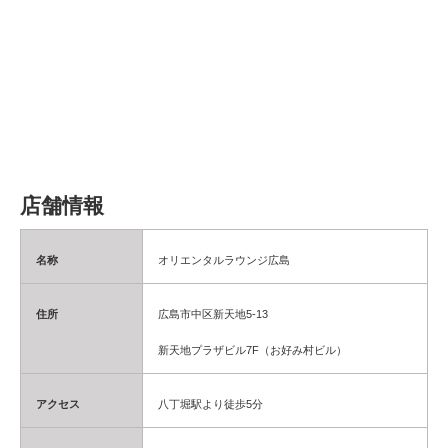
店舗情報
名称
オリエンタルラウンジ広島
住所
広島市中区新天地5-13
新天地プラザビル7F（お好み村ビル）
アクセス
八丁堀駅より徒歩5分