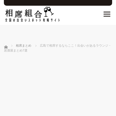
ホーム
相席まとめ
広島で相席するならここ！出会いがあるラウンジ・
居酒屋まとめ7選