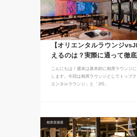
【オリエンタルラウンジvsJ
えるのは？実際に通って徹底
こんにちは！週末は基本的に相席ラウンジに
します。今回は相席ラウンジとしてトップク
エンタルラウンジ」と「JIS…
相席居酒屋