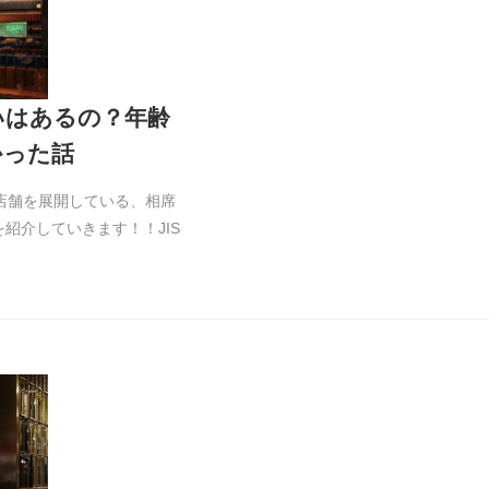
いはあるの？年齢
かった話
店舗を展開している、相席
紹介していきます！！JIS