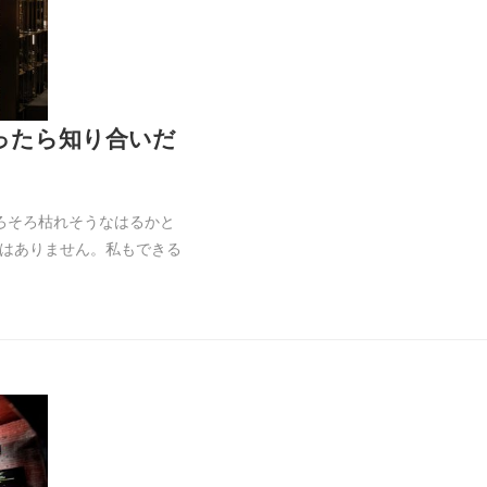
行ったら知り合いだ
ろそろ枯れそうなはるかと
はありません。私もできる