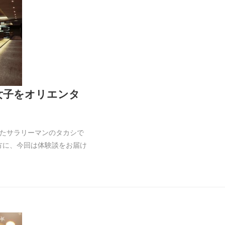
女子をオリエンタ
たサラリーマンのタカシで
方に、今回は体験談をお届け