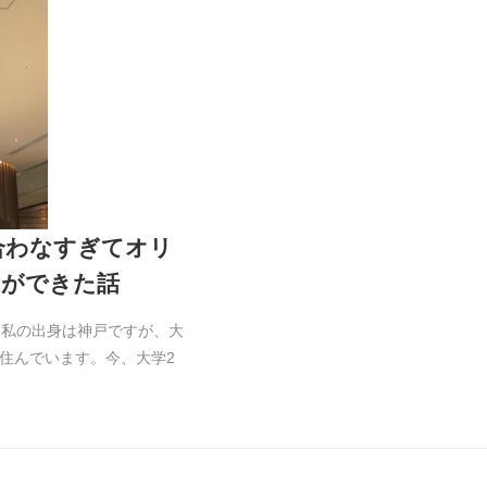
合わなすぎてオリ
氏ができた話
。私の出身は神戸ですが、大
住んでいます。今、大学2