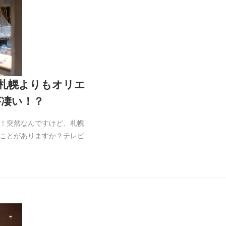
S札幌よりもオリエ
が凄い！？
！突然なんですけど、札幌
ことがありますか？テレビ