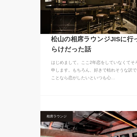
松山の相席ラウンジJISに
らけだった話
はじめまして。ここ2年恋をしていなくてそ
申します。もちろん、好きで枯れそうな訳で
ことなら恋がしたいといつも心…
相席ラウンジ