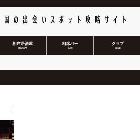
相席居酒屋
相席バー
クラブ
IZAKAYA
BAR
CLUB