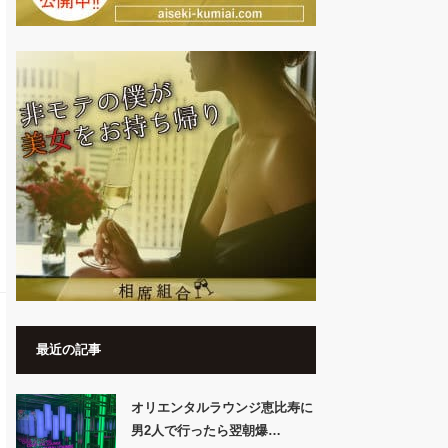
最近の記事
オリエンタルラウンジ恵比寿に
男2人で行ったら翌朝爆…