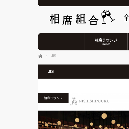
相席ラウンジ
LOUNGE
ホーム
JIS
JIS
相席ラウンジ