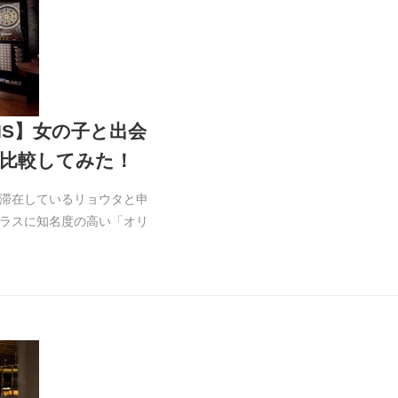
IS】女の子と出会
比較してみた！
滞在しているリョウタと申
ラスに知名度の高い「オリ