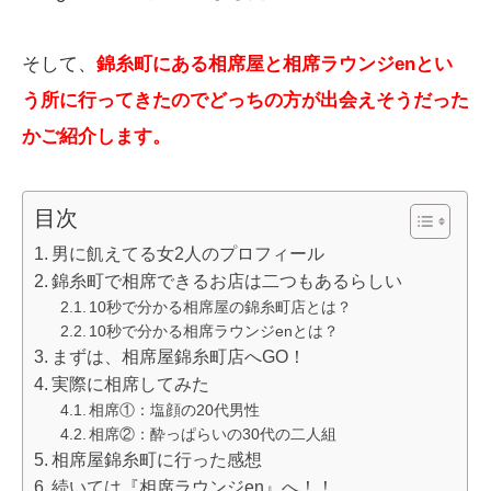
そして、
錦糸町にある相席屋と相席ラウンジenとい
う所に行ってきたのでどっちの方が出会えそうだった
かご紹介します。
目次
男に飢えてる女2人のプロフィール
錦糸町で相席できるお店は二つもあるらしい
10秒で分かる相席屋の錦糸町店とは？
10秒で分かる相席ラウンジenとは？
まずは、相席屋錦糸町店へGO！
実際に相席してみた
相席①：塩顔の20代男性
相席②：酔っぱらいの30代の二人組
相席屋錦糸町に行った感想
続いては『相席ラウンジen』へ！！