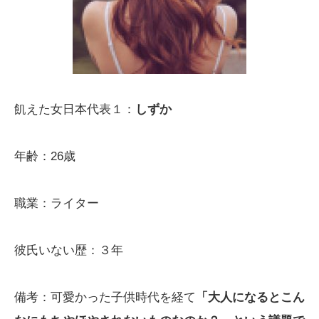
飢えた女日本代表１：
しずか
年齢：26歳
職業：ライター
彼氏いない歴：３年
備考：可愛かった子供時代を経て
「大人になるとこん