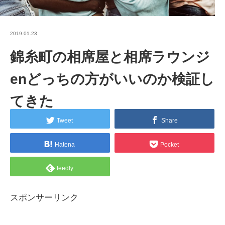
2019.01.23
錦糸町の相席屋と相席ラウンジ
enどっちの方がいいのか検証し
てきた
Tweet
Share
Hatena
Pocket
feedly
スポンサーリンク