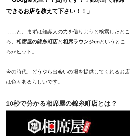
できるお店を教えて下さい！！」
……と、まずは知識人の力を借りようと検索したとこ
ろ、
相席屋の錦糸町店
と
相席ラウンジen
というとこ
ろがヒット。
今の時代、どうやら出会いの場を提供してくれるお店
は色々あるらしいです。
10秒で分かる相席屋の錦糸町店とは？