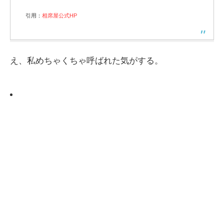
引用：
相席屋公式HP
え、私めちゃくちゃ呼ばれた気がする。