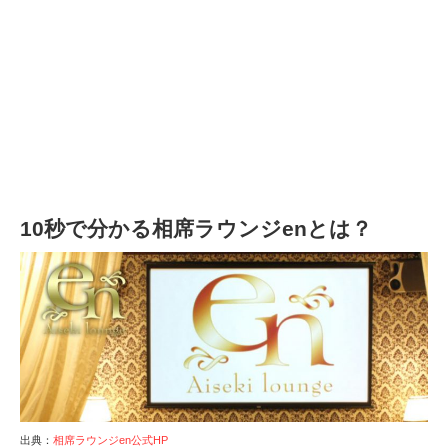
10秒で分かる相席ラウンジenとは？
出典：
相席ラウンジen公式HP