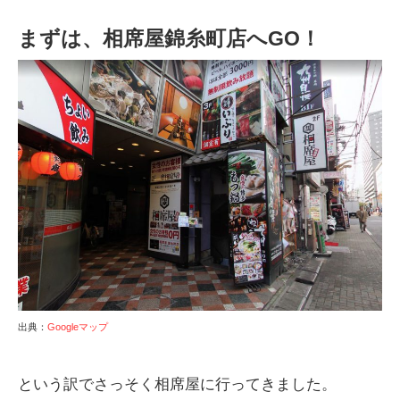
まずは、相席屋錦糸町店へGO！
出典：
Googleマップ
という訳でさっそく相席屋に行ってきました。