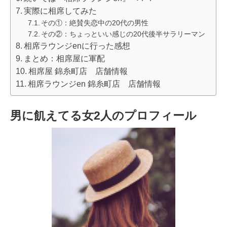
実際に相席してみた
その①：絶賛失恋中の20代の男性
その②：ちょっといい感じの20代後半サラリーマン
相席ラウンジenに行った感想
まとめ：相席屋に軍配
相席屋 錦糸町店 店舗情報
相席ラウンジen 錦糸町店 店舗情報
男に飢えてる女2人のプロフィール