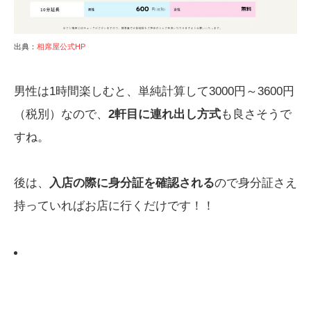
出典：
相席屋公式HP
男性は1時間楽しむと、単純計算して3000円～3600円
（税別）なので、
2軒目に連れ出し方式
も良さそうで
すね。
後は、
入店の際に身分証を確認される
ので身分証さえ
持っていればお店に行くだけです！！