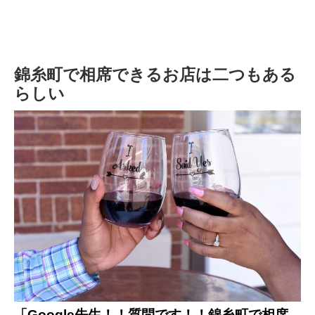
錦糸町で相席できるお店は二つもある
らしい
「Google先生！！質問です！！錦糸町で相席