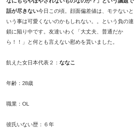
なにもちやほやされないものなのか？」という議題で
話が尽きない
今日この頃。顔面偏差値は、モテないと
いう事は可愛くないのかもしれない。。という負の連
鎖に陥り中です。友達いわく「大丈夫、普通だか
ら！！」と何とも言えない慰めを貰いました。
飢えた女日本代表２：
ななこ
年齢：28歳
職業：OL
彼氏いない歴：６年