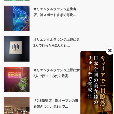
オリエンタルラウンジ恵比寿
店、神スポットすぎて毎晩…
オリエンタルラウンジ上野に男
2人で行ったら2人とも…
オリエンタルラウンジ上野に女
2人で行ってみたら最高…
「JIS新宿店」新オープンの噂
を聞きつけ、男2人で…