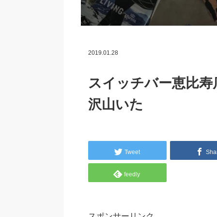
2019.01.28
スイッチバー恵比寿
沢山いた
Tweet
Sha
feedly
スポンサーリンク