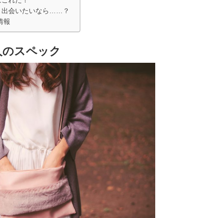
と出会いたいなら……？
情報
人のスペック