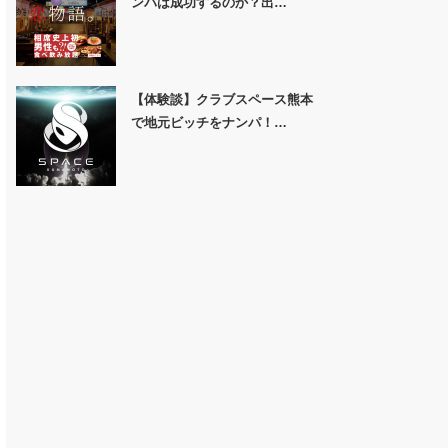
ンパは成功するのか？出…
【体験談】クラブスペース熊本
で地元ビッチをナンパ！…