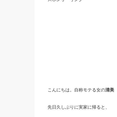
こんにちは。自称モテる女の
清美
先日久しぶりに実家に帰ると、