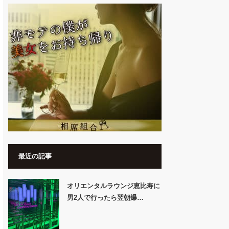
最近の記事
オリエンタルラウンジ恵比寿に
男2人で行ったら翌朝爆…