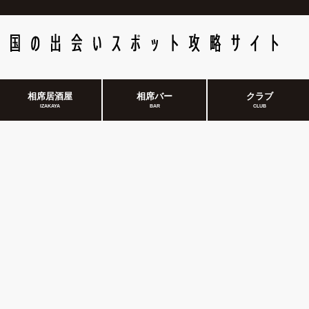
相席居酒屋
相席バー
クラブ
IZAKAYA
BAR
CLUB