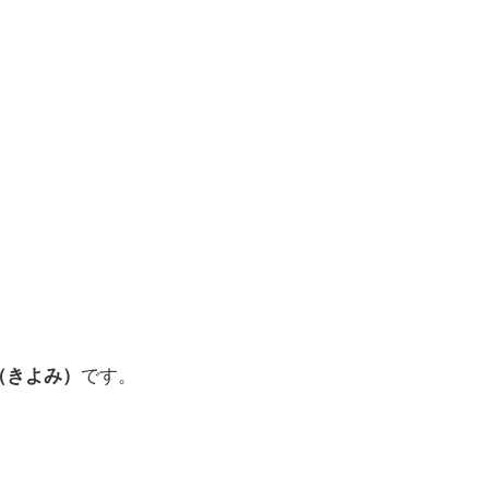
（きよみ）
です。