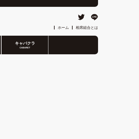
ホーム
相席組合とは
キャバクラ
CABARET