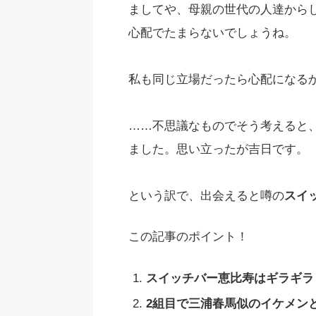
ましてや、母親の世代の人達から
心配でたまらないでしょうね。
私も同じ立場だったら心配になる
……不思議なものでそう考えると
ました。思い立ったが吉日です。
という訳で、出会えると噂の
スイ
この記事のポイント！
スイッチバー恵比寿はギラギラ
2組目で三浦春馬似のイケメンと