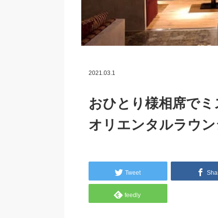
2021.03.1
おひとり様相席でミス
オリエンタルラウン
Tweet
Sha
feedly