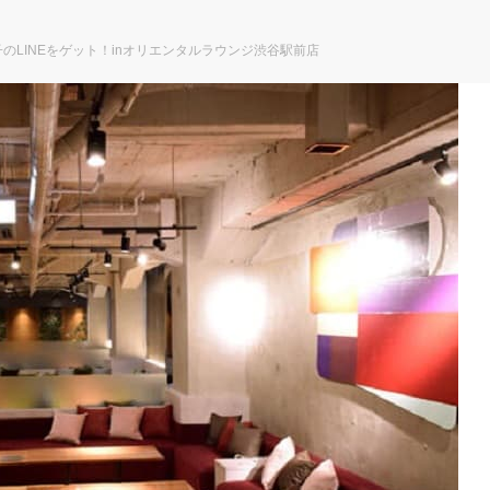
のLINEをゲット！inオリエンタルラウンジ渋谷駅前店