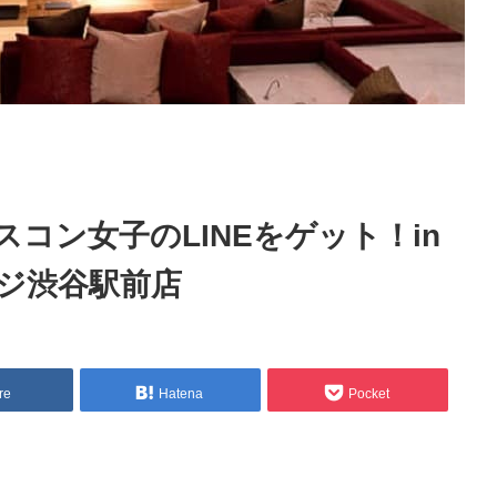
コン女子のLINEをゲット！in
ジ渋谷駅前店
re
Hatena
Pocket