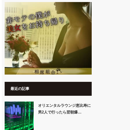
最近の記事
オリエンタルラウンジ恵比寿に
男2人で行ったら翌朝爆…