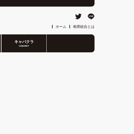
ホーム
相席組合とは
キャバクラ
CABARET