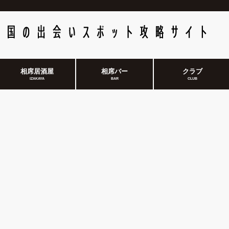
相席居酒屋
相席バー
クラブ
IZAKAYA
BAR
CLUB