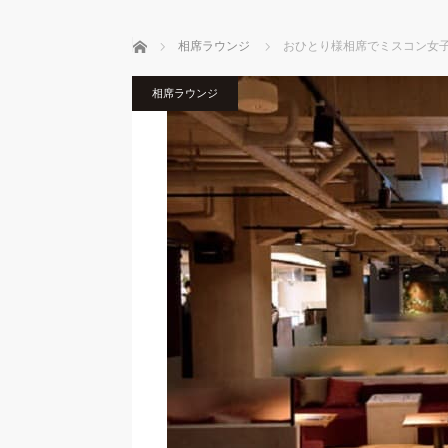
ホーム
相席ラウンジ
おひとり様相席でミスコン女子
相席ラウンジ