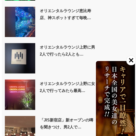
オリエンタルラウンジ恵比寿
店、神スポットすぎて毎晩…
オリエンタルラウンジ上野に男
2人で行ったら2人とも…
オリエンタルラウンジ上野に女
2人で行ってみたら最高…
「JIS新宿店」新オープンの噂
を聞きつけ、男2人で…