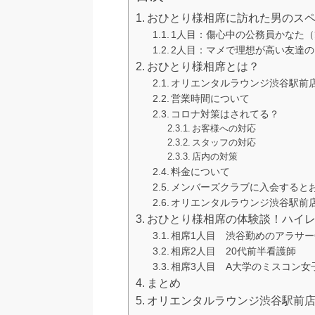
おひとり様相席に訪れた男のス
1人目：傷心中の公務員かなた
2人目：マメで理想が高い友達
おひとり様相席とは？
オリエンタルラウンジ渋谷駅前
営業時間について
コロナ対策はされてる？
お客様への対応
スタッフの対応
店内の対策
料金について
メンバーズクラブに入会すると
オリエンタルラウンジ渋谷駅前
おひとり様相席の体験談！ハイ
相席1人目 渋谷勤めのアラサー
相席2人目 20代前半看護師
相席3人目 A大学のミスコン女
まとめ
オリエンタルラウンジ渋谷駅前