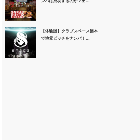
ンパは成功するのか？出…
【体験談】クラブスペース熊本
で地元ビッチをナンパ！…